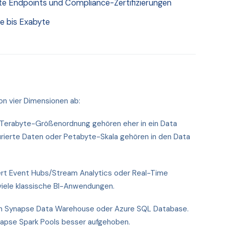
ate Endpoints und Compliance-Zertifizierungen
e bis Exabyte
on vier Dimensionen ab:
n Terabyte-Größenordnung gehören eher in ein Data
rierte Daten oder Petabyte-Skala gehören in den Data
ert Event Hubs/Stream Analytics oder Real-Time
 viele klassische BI-Anwendungen.
 Synapse Data Warehouse oder Azure SQL Database.
napse Spark Pools besser aufgehoben.