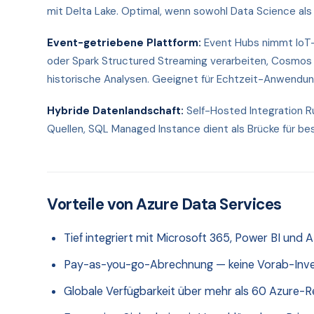
mit Delta Lake. Optimal, wenn sowohl Data Science als
Event-getriebene Plattform:
Event Hubs nimmt IoT
oder Spark Structured Streaming verarbeiten, Cosmos D
historische Analysen. Geeignet für Echtzeit-Anwendun
Hybride Datenlandschaft:
Self-Hosted Integration 
Quellen, SQL Managed Instance dient als Brücke für
Vorteile von Azure Data Services
Tief integriert mit Microsoft 365, Power BI und 
Pay-as-you-go-Abrechnung — keine Vorab-Inves
Globale Verfügbarkeit über mehr als 60 Azure-