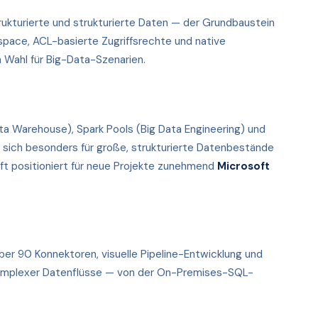
trukturierte und strukturierte Daten — der Grundbaustein
pace, ACL-basierte Zugriffsrechte und native
 Wahl für Big-Data-Szenarien.
ata Warehouse), Spark Pools (Big Data Engineering) und
t sich besonders für große, strukturierte Datenbestände
ft positioniert für neue Projekte zunehmend
Microsoft
ber 90 Konnektoren, visuelle Pipeline-Entwicklung und
komplexer Datenflüsse — von der On-Premises-SQL-