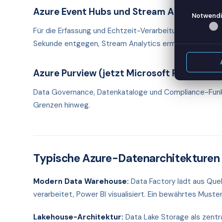
Azure Event Hubs und Stream Analytics
Notwendi
Für die Erfassung und Echtzeit-Verarbeitung von Strea
Sekunde entgegen, Stream Analytics ermöglicht deklar
Azure Purview (jetzt Microsoft Purview)
Data Governance, Datenkataloge und Compliance-Funk
Grenzen hinweg.
Typische Azure-Datenarchitekturen
Modern Data Warehouse:
Data Factory lädt aus Quel
verarbeitet, Power BI visualisiert. Ein bewährtes Muster
Lakehouse-Architektur:
Data Lake Storage als zentra