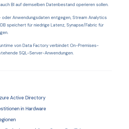
 auch BI auf demselben Datenbestand operieren sollen.
- oder Anwendungsdaten entgegen, Stream Analytics
B speichert für niedrige Latenz, Synapse/Fabric für
gen.
Runtime von Data Factory verbindet On-Premises-
 bestehende SQL-Server-Anwendungen.
Azure Active Directory
titionen in Hardware
Regionen