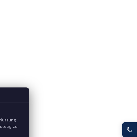
 Nutzung
stetig zu