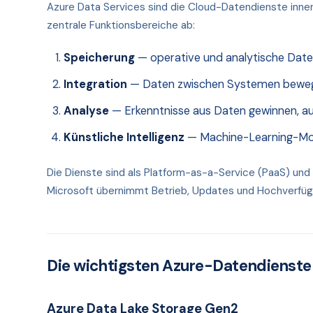
Azure Data Services sind die Cloud-Datendienste inner
zentrale Funktionsbereiche ab:
Speicherung
— operative und analytische Daten
Integration
— Daten zwischen Systemen beweg
Analyse
— Erkenntnisse aus Daten gewinnen, au
Künstliche Intelligenz
— Machine-Learning-Mod
Die Dienste sind als Platform-as-a-Service (PaaS) und
Microsoft übernimmt Betrieb, Updates und Hochverfügb
Die wichtigsten Azure-Datendienste
Azure Data Lake Storage Gen2