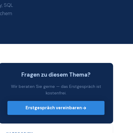
y, SQL
lchem
Fragen zu diesem Thema?
Wir beraten Sie gerne — das Erstgespräch ist
kostenfrei.
Erstgespräch vereinbaren