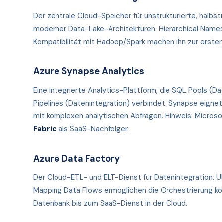
Der zentrale Cloud-Speicher für unstrukturierte, halbs
moderner Data-Lake-Architekturen. Hierarchical Names
Kompatibilität mit Hadoop/Spark machen ihn zur ersten
Azure Synapse Analytics
Eine integrierte Analytics-Plattform, die SQL Pools (D
Pipelines (Datenintegration) verbindet. Synapse eigne
mit komplexen analytischen Abfragen. Hinweis: Microso
Fabric
als SaaS-Nachfolger.
Azure Data Factory
Der Cloud-ETL- und ELT-Dienst für Datenintegration. Ü
Mapping Data Flows ermöglichen die Orchestrierung 
Datenbank bis zum SaaS-Dienst in der Cloud.