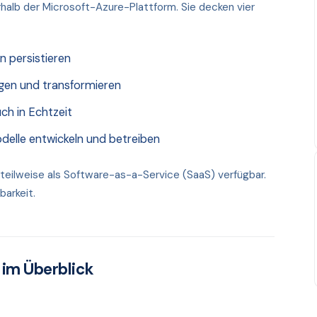
halb der Microsoft-Azure-Plattform. Sie decken vier
 persistieren
en und transformieren
ch in Echtzeit
elle entwickeln und betreiben
 teilweise als Software-as-a-Service (SaaS) verfügbar.
arkeit.
 im Überblick