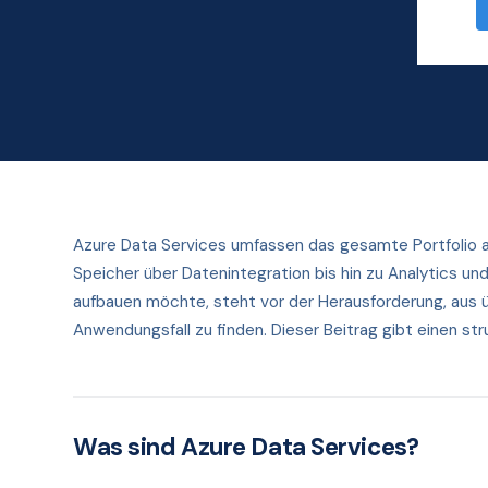
Azure
Data
Azure Data Services umfassen das gesamte Portfolio 
Speicher über Datenintegration bis hin zu Analytics un
aufbauen möchte, steht vor der Herausforderung, aus ü
Anwendungsfall zu finden. Dieser Beitrag gibt einen stru
Was sind Azure Data Services?