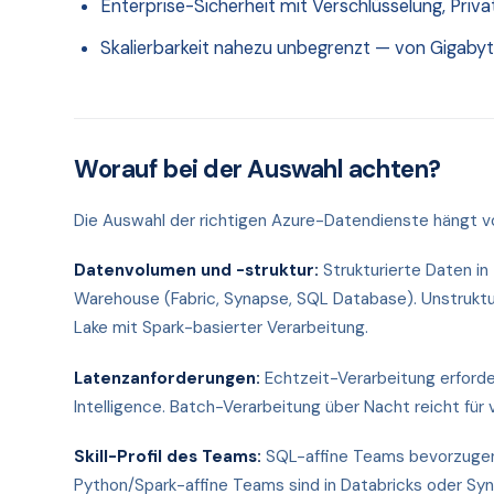
Enterprise-Sicherheit mit Verschlüsselung, Priv
Skalierbarkeit nahezu unbegrenzt — von Gigabyt
Worauf bei der Auswahl achten?
Die Auswahl der richtigen Azure-Datendienste hängt v
Datenvolumen und -struktur:
Strukturierte Daten i
Warehouse (Fabric, Synapse, SQL Database). Unstruktu
Lake mit Spark-basierter Verarbeitung.
Latenzanforderungen:
Echtzeit-Verarbeitung erford
Intelligence. Batch-Verarbeitung über Nacht reicht für
Skill-Profil des Teams:
SQL-affine Teams bevorzugen
Python/Spark-affine Teams sind in Databricks oder Sy