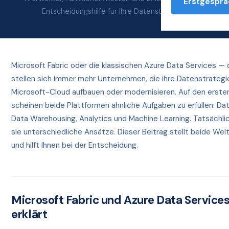
Erstgesprä
Entscheidungshilfe für Ihre Datenstrategie.
Microsoft Fabric oder die klassischen Azure Data Services — 
stellen sich immer mehr Unternehmen, die ihre Datenstrategie
Microsoft-Cloud aufbauen oder modernisieren. Auf den ersten
scheinen beide Plattformen ähnliche Aufgaben zu erfüllen: Dat
Data Warehousing, Analytics und Machine Learning. Tatsächli
sie unterschiedliche Ansätze. Dieser Beitrag stellt beide We
und hilft Ihnen bei der Entscheidung.
Microsoft Fabric und Azure Data Services
erklärt