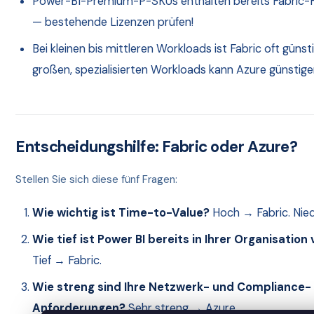
Power-BI-Premium-P-SKUs enthalten bereits Fabric-F
— bestehende Lizenzen prüfen!
Bei kleinen bis mittleren Workloads ist Fabric oft günsti
großen, spezialisierten Workloads kann Azure günstige
Entscheidungshilfe: Fabric oder Azure?
Stellen Sie sich diese fünf Fragen:
Wie wichtig ist Time-to-Value?
Hoch → Fabric. Nied
Wie tief ist Power BI bereits in Ihrer Organisation
Tief → Fabric.
Wie streng sind Ihre Netzwerk- und Compliance-
Anforderungen?
Sehr streng → Azure.