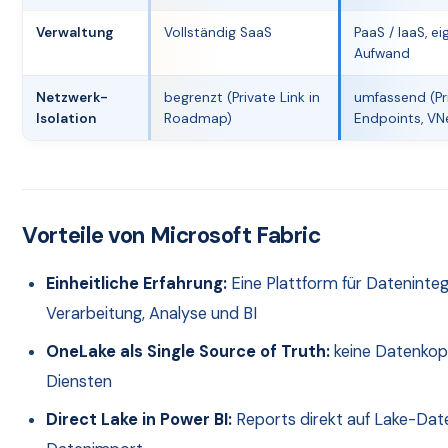
Verwaltung
Vollständig SaaS
PaaS / IaaS, ei
Aufwand
Netzwerk-
begrenzt (Private Link in
umfassend (Pr
Isolation
Roadmap)
Endpoints, VN
Vorteile von Microsoft Fabric
Einheitliche Erfahrung:
Eine Plattform für Dateninteg
Verarbeitung, Analyse und BI
OneLake als Single Source of Truth:
keine Datenkop
Diensten
Direct Lake in Power BI:
Reports direkt auf Lake-Dat