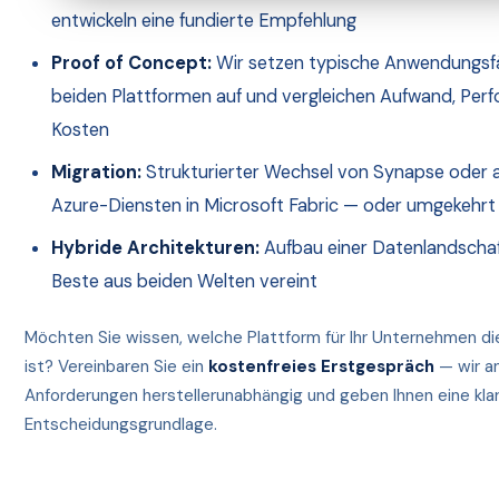
entwickeln eine fundierte Empfehlung
Proof of Concept:
Wir setzen typische Anwendungsfä
beiden Plattformen auf und vergleichen Aufwand, Per
Kosten
Migration:
Strukturierter Wechsel von Synapse oder 
Azure-Diensten in Microsoft Fabric — oder umgekehrt
Hybride Architekturen:
Aufbau einer Datenlandschaf
Beste aus beiden Welten vereint
Möchten Sie wissen, welche Plattform für Ihr Unternehmen di
ist? Vereinbaren Sie ein
kostenfreies Erstgespräch
— wir an
Anforderungen herstellerunabhängig und geben Ihnen eine klar
Entscheidungsgrundlage.