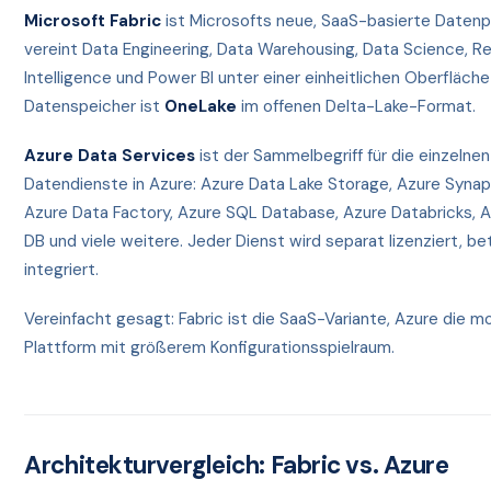
Microsoft Fabric
ist Microsofts neue, SaaS-basierte Datenpl
vereint Data Engineering, Data Warehousing, Data Science, R
Intelligence und Power BI unter einer einheitlichen Oberfläch
Datenspeicher ist
OneLake
im offenen Delta-Lake-Format.
Azure Data Services
ist der Sammelbegriff für die einzelne
Datendienste in Azure: Azure Data Lake Storage, Azure Synap
Azure Data Factory, Azure SQL Database, Azure Databricks,
DB und viele weitere. Jeder Dienst wird separat lizenziert, be
integriert.
Vereinfacht gesagt: Fabric ist die SaaS-Variante, Azure die m
Plattform mit größerem Konfigurationsspielraum.
Architekturvergleich: Fabric vs. Azure