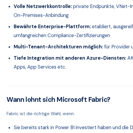
Volle Netzwerkkontrolle:
private Endpunkte, VNet-In
On-Premises-Anbindung
Bewährte Enterprise-Plattform:
etabliert, ausgereif
umfangreichen Compliance-Zertifizierungen
Multi-Tenant-Architekturen möglich:
für Provider 
Tiefe Integration mit anderen Azure-Diensten:
AK
Apps, App Services etc.
Wann lohnt sich Microsoft Fabric?
Fabric ist die richtige Wahl, wenn:
Sie bereits stark in Power BI investiert haben und die