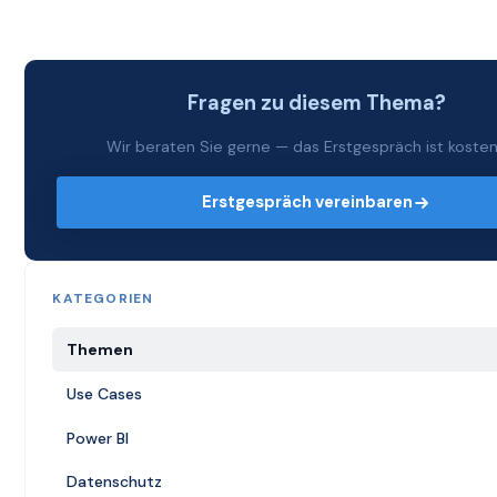
Fragen zu diesem Thema?
Wir beraten Sie gerne — das Erstgespräch ist kostenf
Erstgespräch vereinbaren
KATEGORIEN
Themen
Use Cases
Power BI
Datenschutz