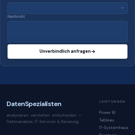
Nachricht
Unverbindlich anfragen
LEISTUNGEN
Daten
Spezialisten
Power BI
analysieren. verstehen. entscheiden. —
Tableau
Datenanalyse, IT-Services & Beratung.
IT-Systemhaus