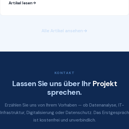
Artikel lesen
Alle Artikel ansehen
KONTAKT
Lassen Sie uns über Ihr
Projekt
sprechen.
Erzählen Sie uns von Ihrem Vorhaben — ob Datenanalyse, IT-
Infrastruktur, Digitalisierung oder Datenschutz. Das Erstgespräch
ist kostenfrei und unverbindlich.