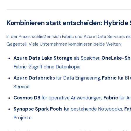
Kombinieren statt entscheiden: Hybride 
In der Praxis schließen sich Fabric und Azure Data Services n
Gegenteil. Viele Unternehmen kombinieren beide Welten:
Azure Data Lake Storage
als Speicher,
OneLake-Sh
Fabric-Zugriff ohne Datenkopie
Azure Databricks
für Data Engineering,
Fabric
für BI
Service
Cosmos DB
für operative Anwendungen,
Fabric
für A
Synapse Spark Pools
für bestehende Notebooks,
Fa
Projekte