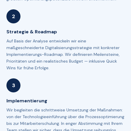
Strategie & Roadmap
Auf Basis der Analyse entwickeln wir eine
maßgeschneiderte Digitalisierungs­strategie mit konkreter
Implementierungs-Roadmap. Wir definieren Meilensteine,
Prioritäten und ein realistisches Budget — inklusive Quick
Wins für frühe Erfolge.
Implementierung
Wir begleiten die schrittweise Umsetzung der Maßnahmen:
von der Technologie­einführung über die Prozess­optimierung
bis zur Mitarbeiter­schulung. In enger Abstimmung mit Ihrem
Team stellen wir sicher, dass die Umsetzung reibungslos