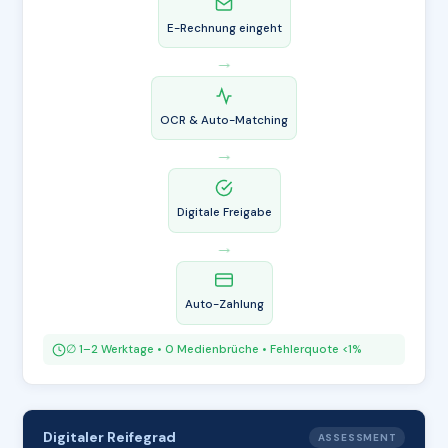
E-Rechnung eingeht
→
OCR & Auto-Matching
→
Digitale Freigabe
→
Auto-Zahlung
∅ 1–2 Werktage • 0 Medienbrüche • Fehlerquote <1%
Digitaler Reifegrad
ASSESSMENT