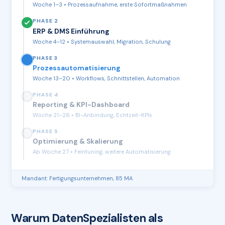
Woche 1–3 • Prozessaufnahme, erste Sofortmaßnahmen
PHASE 2
ERP & DMS Einführung
Woche 4–12 • Systemauswahl, Migration, Schulung
PHASE 3
Prozessautomatisierung
Woche 13–20 • Workflows, Schnittstellen, Automation
PHASE 4
Reporting & KPI-Dashboard
Woche 21–26 • BI-Anbindung, Echtzeit-KPIs
PHASE 5
Optimierung & Skalierung
Ab Woche 27 • Feintuning, weitere Automatisierung
Mandant: Fertigungsunternehmen, 85 MA
Warum DatenSpezialisten als