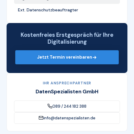
Ext. Datenschutzbeauftragter
Kostenfreies Erstgespräch für Ihre
Digitalisierung
Jetzt Termin vereinbaren
IHR ANSPRECHPARTNER
DatenSpezialisten GmbH
089 / 244 182 388
info@datenspezialisten.de