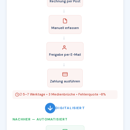
Rechnung per Post
→
Manuell erfassen
→
Freigabe per E-Mail
→
Zahlung ausführen
∅ 5–7 Werktage • 3 Medienbrüche • Fehlerquote ~8%
DIGITALISIERT
NACHHER — AUTOMATISIERT