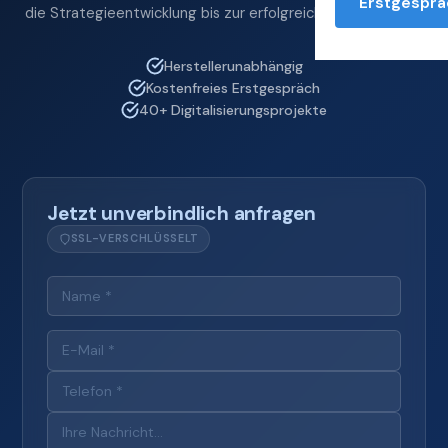
Erstgesprä
die Strategieentwicklung bis zur erfolgreichen Umsetzung.
Herstellerunabhängig
Kostenfreies Erstgespräch
40+ Digitalisierungsprojekte
Jetzt unverbindlich anfragen
SSL-VERSCHLÜSSELT