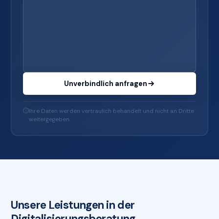
Unverbindlich anfragen
Ihre Daten werden vertraulich behandelt und nicht an Dritte
weitergegeben.
Unsere Leistungen in der
Digitalisierungsberatung