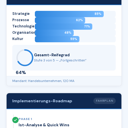
Strategie
85%
Prozesse
62%
Technologie
71%
Organisation
48%
Kultur
55%
Gesamt-Reifegrad
Stufe 3 von 5 — „Fortgeschritten“
64%
Mandant: Handelsunternehmen, 120 MA
Implementierungs-Roadmap
FAHRPLAN
PHASE 1
Ist-Analyse & Quick Wins