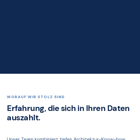
WORAUF WIR STOLZ SIND
Erfahrung, die sich in Ihren Daten
auszahlt.
Unser Team kombiniert tiefes Architektur-Know-how