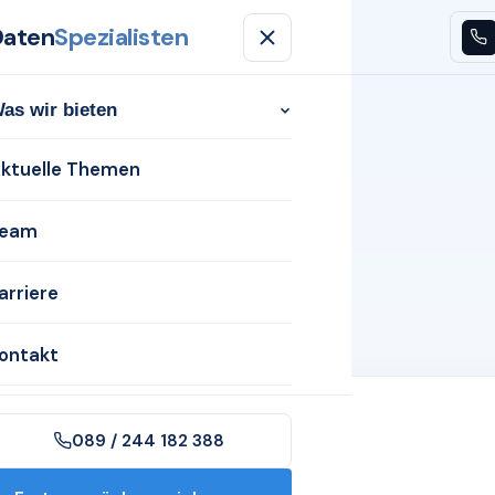
Daten
Spezialisten
n
Aktuelle Themen
Team
Karriere
Kontakt
as wir bieten
ktuelle Themen
eam
arriere
ontakt
089 / 244 182 388