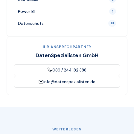
Power BI
1
Datenschutz
13
IHR ANSPRECHPARTNER
DatenSpezialisten GmbH
089 / 244 182 388
info@datenspezialisten.de
WEITERLESEN