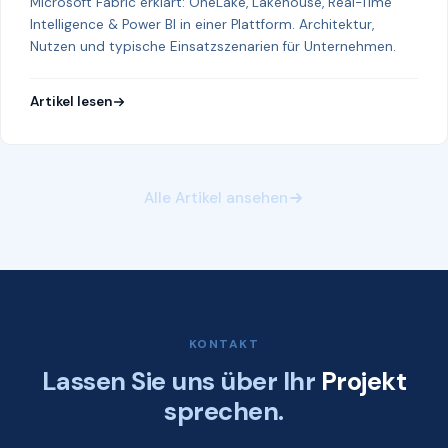
Microsoft Fabric erklärt: OneLake, Lakehouse, Real-Time
Intelligence & Power BI in einer Plattform. Architektur,
Nutzen und typische Einsatzszenarien für Unternehmen.
Artikel lesen
Alle Artikel ansehen
KONTAKT
Lassen Sie uns über Ihr
Projekt
sprechen.