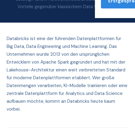
Erstgesprä
Vorteile gegenüber klassischem Data Warehouse.
Databricks ist eine der führenden Datenplattformen für
Big Data, Data Engineering und Machine Learning. Das
Unternehmen wurde 2013 von den ursprünglichen
Entwicklern von Apache Spark gegründet und hat mit der
Lakehouse-Architektur einen weit verbreiteten Standard
für moderne Datenplattformen etabliert. Wer große
Datenmengen verarbeiten, KI-Modelle trainieren oder eine
zentrale Datenplattform für Analytics und Data Science
aufbauen möchte, kommt an Databricks heute kaum
vorbei.