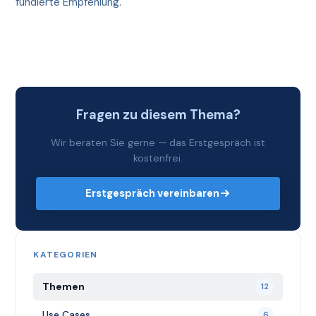
fundierte Empfehlung.
Fragen zu diesem Thema?
Wir beraten Sie gerne — das Erstgespräch ist
kostenfrei.
Erstgespräch vereinbaren
KATEGORIEN
Themen
12
Use Cases
6