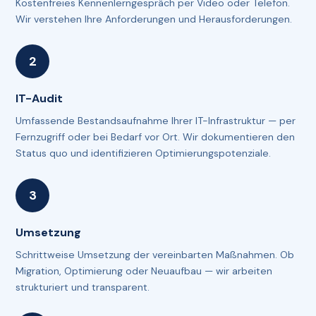
Kostenfreies Kennenlerngespräch per Video oder Telefon.
Wir verstehen Ihre Anforderungen und Herausforderungen.
IT-Audit
Umfassende Bestandsaufnahme Ihrer IT-Infrastruktur — per
Fernzugriff oder bei Bedarf vor Ort. Wir dokumentieren den
Status quo und identifizieren Optimierungspotenziale.
Umsetzung
Schrittweise Umsetzung der vereinbarten Maßnahmen. Ob
Migration, Optimierung oder Neuaufbau — wir arbeiten
strukturiert und transparent.