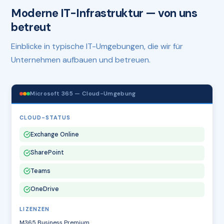
Moderne IT-Infrastruktur — von uns
betreut
Einblicke in typische IT-Umgebungen, die wir für
Unternehmen aufbauen und betreuen.
Microsoft 365 — Cloud-Umgebung
CLOUD-STATUS
Exchange Online
SharePoint
Teams
OneDrive
LIZENZEN
M365 Business Premium