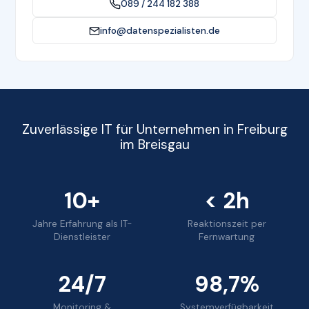
089 / 244 182 388
info@datenspezialisten.de
Zuverlässige IT für Unternehmen in Freiburg
im Breisgau
10+
< 2h
Jahre Erfahrung als IT-
Reaktionszeit per
Dienstleister
Fernwartung
24/7
98,7%
Monitoring &
Systemverfügbarkeit