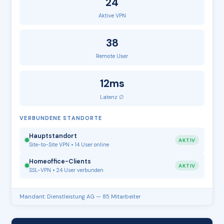
24
Aktive VPN
38
Remote User
12ms
Latenz ∅
VERBUNDENE STANDORTE
Hauptstandort
AKTIV
Site-to-Site VPN • 14 User online
Homeoffice-Clients
AKTIV
SSL-VPN • 24 User verbunden
Mandant: Dienstleistung AG — 85 Mitarbeiter