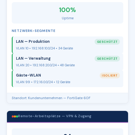
100%
Uptime
NETZWERK-SEGMENTE
LAN — Produktion
GESCHÜTZT
VLAN 10 • 192.168.10.0/24 • 34 Geräte
LAN — Verwaltung
GESCHÜTZT
VLAN 20 • 192.168.20.0/24 • 48 Geräte
Gäste-WLAN
ISOLIERT
VLAN 99 • 172.16.0.0/24 • 12 Geräte
Standort: Kundenunternehmen — FortiGate 60F
Remote-Arbeitsplätze — VPN & Zugang