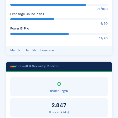
78/100
Exchange Online Plan 1
9/20
Power BI Pro
12/20
Mandant: Handelsunternehmen
Firewall & Security Monitor
0
Bedrohungen
2.847
Blockiert (24h)