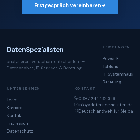
Erstgespräch vereinbaren
LEISTUNGEN
Daten
Spezialisten
Power BI
analysieren. verstehen. entscheiden. —
Tableau
Datenanalyse, IT-Services & Beratung.
IT-Systemhaus
Beratung
UNTERNEHMEN
KONTAKT
089 / 244 182 388
Team
info@datenspezialisten.de
Karriere
Deutschlandweit für Sie da
Kontakt
Impressum
Datenschutz