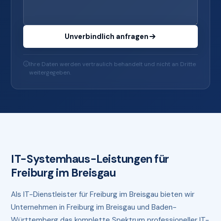
Unverbindlich anfragen
Ihre Daten werden vertraulich behandelt und nicht an Dritte
weitergegeben.
IT-Systemhaus-Leistungen für
Freiburg im Breisgau
Als IT-Dienstleister für Freiburg im Breisgau bieten wir
Unternehmen in Freiburg im Breisgau und Baden-
Württemberg das komplette Spektrum professioneller IT-