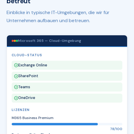
betreut
Einblicke in typische IT-Umgebungen, die wir für
Unternehmen aufbauen und betreuen.
Microsoft 365 — Cloud-Umgebung
CLOUD-STATUS
Exchange Online
SharePoint
Teams
OneDrive
LIZENZEN
M365 Business Premium
78/100