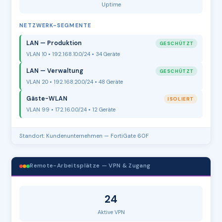
Uptime
NETZWERK-SEGMENTE
LAN — Produktion
GESCHÜTZT
VLAN 10 • 192.168.10.0/24 • 34 Geräte
LAN — Verwaltung
GESCHÜTZT
VLAN 20 • 192.168.20.0/24 • 48 Geräte
Gäste-WLAN
ISOLIERT
VLAN 99 • 172.16.0.0/24 • 12 Geräte
Standort: Kundenunternehmen — FortiGate 60F
Remote-Arbeitsplätze — VPN & Zugang
24
Aktive VPN