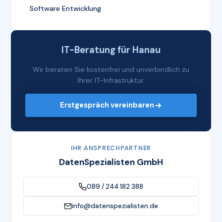
Software Entwicklung
IT-Beratung für Hanau
Wir beraten Sie kostenfrei und unverbindlich zu
Ihrer IT-Infrastruktur.
Erstgespräch vereinbaren
IHR ANSPRECHPARTNER
DatenSpezialisten GmbH
089 / 244 182 388
info@datenspezialisten.de