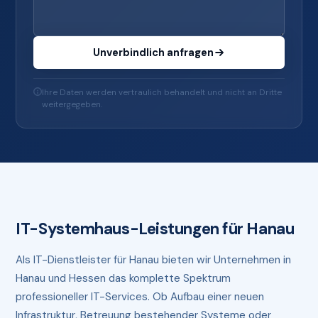
Unverbindlich anfragen
Ihre Daten werden vertraulich behandelt und nicht an Dritte
weitergegeben.
IT-Systemhaus-Leistungen für Hanau
Als IT-Dienstleister für Hanau bieten wir Unternehmen in
Hanau und Hessen das komplette Spektrum
professioneller IT-Services. Ob Aufbau einer neuen
Infrastruktur, Betreuung bestehender Systeme oder