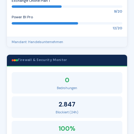
Exchange Online Plan 1
9/20
Power BI Pro
12/20
Mandant: Handelsunternehmen
Firewall & Security Monitor
0
Bedrohungen
2.847
Blockiert (24h)
100%