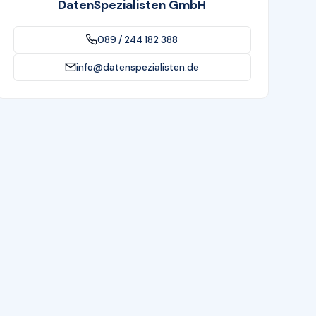
DatenSpezialisten GmbH
089 / 244 182 388
info@datenspezialisten.de