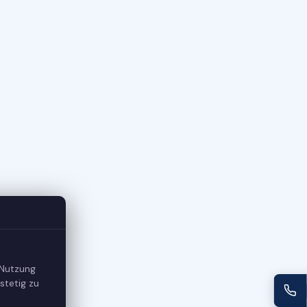
 Nutzung
stetig zu