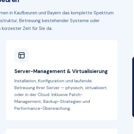
ehmen in Kaufbeuren und Bayern das komplette Spektrum
frastruktur, Betreuung bestehender Systeme oder
kürzester Zeit für Sie da.
Server-Management & Virtualisierung
Installation, Konfiguration und laufende
Betreuung Ihrer Server — physisch, virtualisiert
oder in der Cloud. Inklusive Patch-
Management, Backup-Strategien und
Performance-Überwachung.