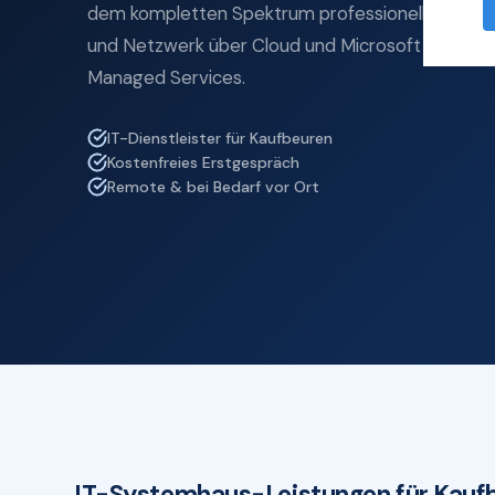
dem kompletten Spektrum professioneller IT-Se
und Netzwerk über Cloud und Microsoft 365 bis z
Managed Services.
IT-Dienstleister für Kaufbeuren
Kostenfreies Erstgespräch
Remote & bei Bedarf vor Ort
IT-Systemhaus-Leistungen für Kauf