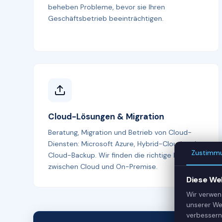
beheben Probleme, bevor sie Ihren
Geschäftsbetrieb beeinträchtigen.
Cloud-Lösungen & Migration
Beratung, Migration und Betrieb von Cloud-
Diensten: Microsoft Azure, Hybrid-Cloud und
Zustimm
Cloud-Backup. Wir finden die richtige Balance
zwischen Cloud und On-Premise.
Diese We
Wir verwen
unserer We
verbessern