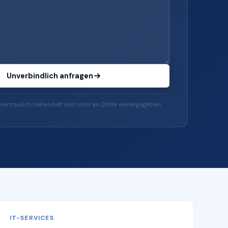
Unverbindlich anfragen
vertraulich behandelt und nicht an Dritte weitergegeben.
IT-SERVICES