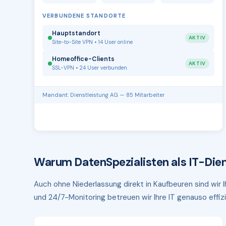
VERBUNDENE STANDORTE
Hauptstandort
AKTIV
Site-to-Site VPN • 14 User online
Homeoffice-Clients
AKTIV
SSL-VPN • 24 User verbunden
Mandant: Dienstleistung AG — 85 Mitarbeiter
Warum DatenSpezialisten als IT-Dien
Auch ohne Niederlassung direkt in Kaufbeuren sind wir 
und 24/7-Monitoring betreuen wir Ihre IT genauso effizi