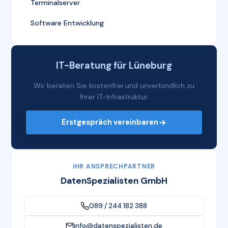
Terminalserver
Software Entwicklung
IT-Beratung für Lüneburg
Wir beraten Sie kostenfrei und unverbindlich zu
Ihrer IT-Infrastruktur.
Erstgespräch vereinbaren
IHR ANSPRECHPARTNER
DatenSpezialisten GmbH
089 / 244 182 388
info@datenspezialisten.de