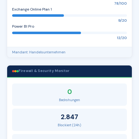
78/100
Exchange Online Plan 1
9/20
Power BI Pro
12/20
Mandant: Handelsunternehmen
Firewall & Security Monitor
0
Bedrohungen
2.847
Blockiert (24h)