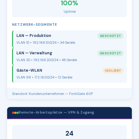
100%
Uptime
NETZWERK-SEGMENTE
LAN — Produktion
GESCHÜTZT
VLAN 10 • 192.168.10.0/24 • 34 Geräte
LAN — Verwaltung
GESCHÜTZT
VLAN 20 • 192.168.20.0/24 • 48 Geräte
Gäste-WLAN
ISOLIERT
VLAN 99 • 172.16.0.0/24 • 12 Geräte
Standort: Kundenunternehmen — FortiGate 60F
Remote-Arbeitsplätze — VPN & Zugang
24