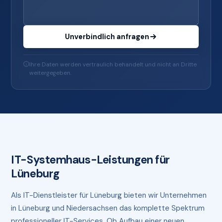
Unverbindlich anfragen
Ihre Daten werden vertraulich behandelt und nicht an Dritte
weitergegeben.
IT-Systemhaus-Leistungen für
Lüneburg
Als IT-Dienstleister für Lüneburg bieten wir Unternehmen
in Lüneburg und Niedersachsen das komplette Spektrum
professioneller IT-Services. Ob Aufbau einer neuen