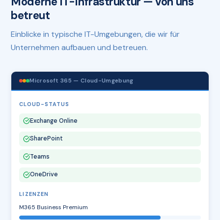
Moderne IT-Infrastruktur — von uns
betreut
Einblicke in typische IT-Umgebungen, die wir für
Unternehmen aufbauen und betreuen.
Microsoft 365 — Cloud-Umgebung
CLOUD-STATUS
Exchange Online
SharePoint
Teams
OneDrive
LIZENZEN
M365 Business Premium