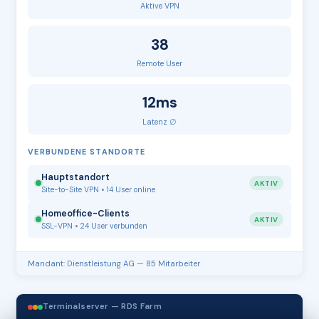
Aktive VPN
38
Remote User
12ms
Latenz ∅
VERBUNDENE STANDORTE
Hauptstandort
AKTIV
Site-to-Site VPN • 14 User online
Homeoffice-Clients
AKTIV
SSL-VPN • 24 User verbunden
Mandant: Dienstleistung AG — 85 Mitarbeiter
Terminalserver — RDS Farm