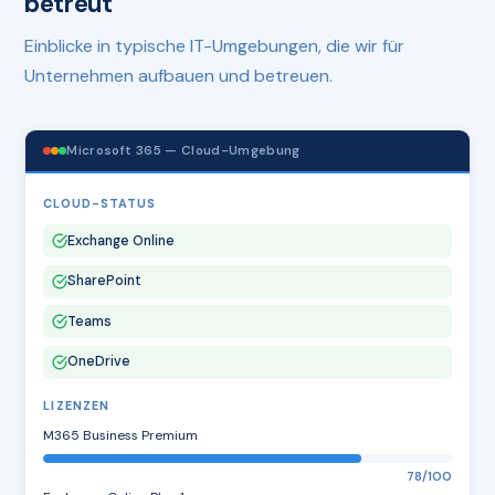
betreut
Einblicke in typische IT-Umgebungen, die wir für
Unternehmen aufbauen und betreuen.
Microsoft 365 — Cloud-Umgebung
CLOUD-STATUS
Exchange Online
SharePoint
Teams
OneDrive
LIZENZEN
M365 Business Premium
78/100