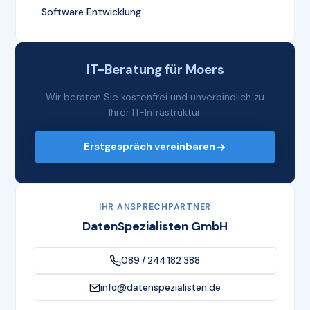
Software Entwicklung
IT-Beratung für Moers
Wir beraten Sie kostenfrei und unverbindlich zu
Ihrer IT-Infrastruktur.
Erstgespräch vereinbaren
IHR ANSPRECHPARTNER
DatenSpezialisten GmbH
089 / 244 182 388
info@datenspezialisten.de