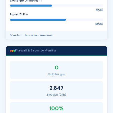
Exchange Online Plan 1
9/20
Power BI Pro
12/20
Mandant: Handelsunternehmen
Firewall & Security Monitor
0
Bedrohungen
2.847
Blockiert (24h)
100%