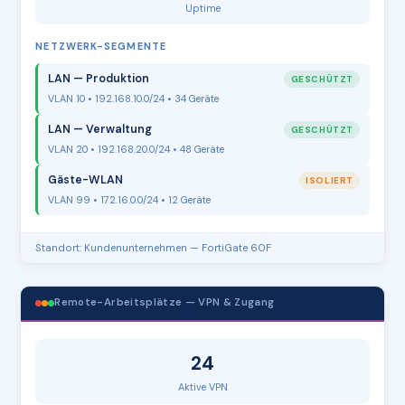
Uptime
NETZWERK-SEGMENTE
LAN — Produktion
GESCHÜTZT
VLAN 10 • 192.168.10.0/24 • 34 Geräte
LAN — Verwaltung
GESCHÜTZT
VLAN 20 • 192.168.20.0/24 • 48 Geräte
Gäste-WLAN
ISOLIERT
VLAN 99 • 172.16.0.0/24 • 12 Geräte
Standort: Kundenunternehmen — FortiGate 60F
Remote-Arbeitsplätze — VPN & Zugang
24
Aktive VPN