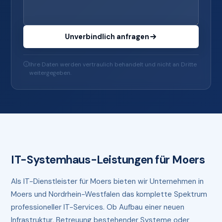
Unverbindlich anfragen
Ihre Daten werden vertraulich behandelt und nicht an Dritte
weitergegeben.
IT-Systemhaus-Leistungen für Moers
Als IT-Dienstleister für Moers bieten wir Unternehmen in
Moers und Nordrhein-Westfalen das komplette Spektrum
professioneller IT-Services. Ob Aufbau einer neuen
Infrastruktur, Betreuung bestehender Systeme oder