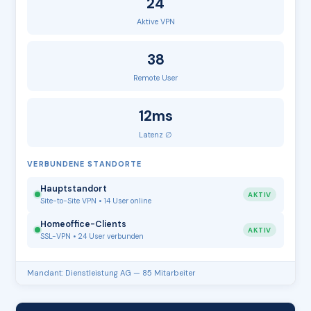
24
Aktive VPN
38
Remote User
12ms
Latenz ∅
VERBUNDENE STANDORTE
Hauptstandort
AKTIV
Site-to-Site VPN • 14 User online
Homeoffice-Clients
AKTIV
SSL-VPN • 24 User verbunden
Mandant: Dienstleistung AG — 85 Mitarbeiter