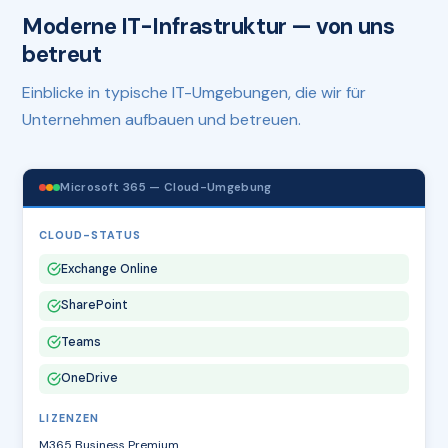
Moderne IT-Infrastruktur — von uns
betreut
Einblicke in typische IT-Umgebungen, die wir für
Unternehmen aufbauen und betreuen.
Microsoft 365 — Cloud-Umgebung
CLOUD-STATUS
Exchange Online
SharePoint
Teams
OneDrive
LIZENZEN
M365 Business Premium