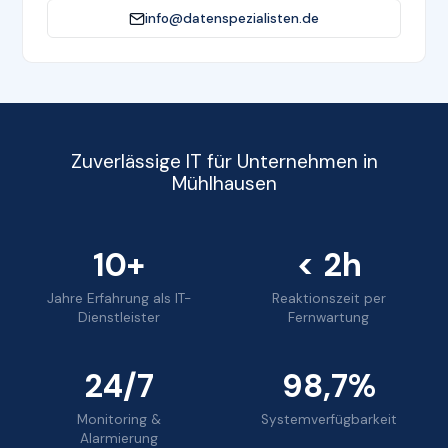
info@datenspezialisten.de
Zuverlässige IT für Unternehmen in
Mühlhausen
10+
< 2h
Jahre Erfahrung als IT-
Reaktionszeit per
Dienstleister
Fernwartung
24/7
98,7%
Monitoring &
Systemverfügbarkeit
Alarmierung