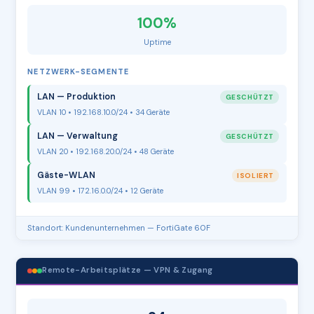
100%
Uptime
NETZWERK-SEGMENTE
LAN — Produktion
GESCHÜTZT
VLAN 10 • 192.168.10.0/24 • 34 Geräte
LAN — Verwaltung
GESCHÜTZT
VLAN 20 • 192.168.20.0/24 • 48 Geräte
Gäste-WLAN
ISOLIERT
VLAN 99 • 172.16.0.0/24 • 12 Geräte
Standort: Kundenunternehmen — FortiGate 60F
Remote-Arbeitsplätze — VPN & Zugang