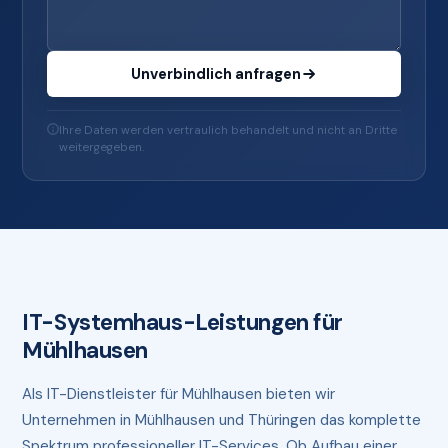
Unverbindlich anfragen
Ihre Daten werden vertraulich behandelt und nicht an Dritte
weitergegeben.
IT-Systemhaus-Leistungen für
Mühlhausen
Als IT-Dienstleister für Mühlhausen bieten wir
Unternehmen in Mühlhausen und Thüringen das komplette
Spektrum professioneller IT-Services. Ob Aufbau einer