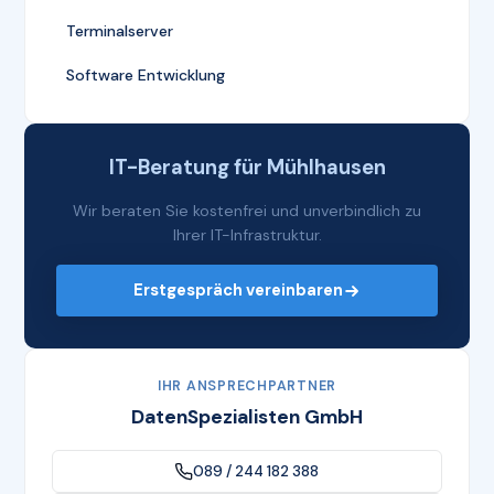
Terminalserver
Software Entwicklung
IT-Beratung für Mühlhausen
Wir beraten Sie kostenfrei und unverbindlich zu
Ihrer IT-Infrastruktur.
Erstgespräch vereinbaren
IHR ANSPRECHPARTNER
DatenSpezialisten GmbH
089 / 244 182 388