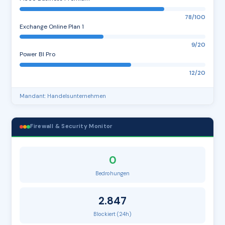
78/100
Exchange Online Plan 1
9/20
Power BI Pro
12/20
Mandant: Handelsunternehmen
Firewall & Security Monitor
0
Bedrohungen
2.847
Blockiert (24h)