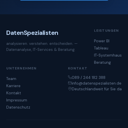
LEISTUNGEN
Daten
Spezialisten
Power BI
analysieren. verstehen. entscheiden. —
Tableau
Datenanalyse, IT-Services & Beratung.
IT-Systemhaus
Beratung
UNTERNEHMEN
KONTAKT
089 / 244 182 388
Team
info@datenspezialisten.de
Karriere
Deutschlandweit für Sie da
Kontakt
Impressum
Datenschutz