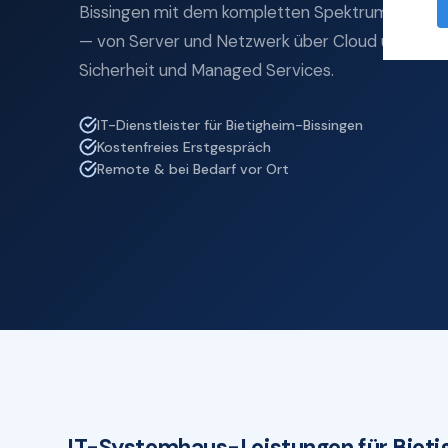
Bissingen mit dem kompletten Spektrum professi
— von Server und Netzwerk über Cloud und Micro
Sicherheit und Managed Services.
IT-Dienstleister für Bietigheim-Bissingen
Kostenfreies Erstgespräch
Remote & bei Bedarf vor Ort
IT-Systemhaus-Leistungen für Bieti