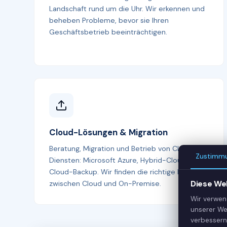
Landschaft rund um die Uhr. Wir erkennen und
beheben Probleme, bevor sie Ihren
Geschäftsbetrieb beeinträchtigen.
Cloud-Lösungen & Migration
Beratung, Migration und Betrieb von Cloud-
Zustimm
Diensten: Microsoft Azure, Hybrid-Cloud und
Cloud-Backup. Wir finden die richtige Balance
Diese We
zwischen Cloud und On-Premise.
Wir verwen
unserer We
verbessern