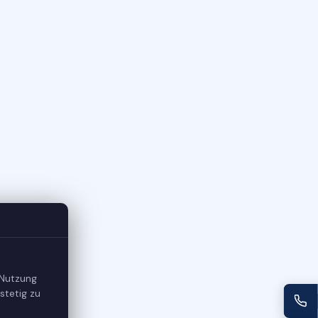
 Nutzung
stetig zu