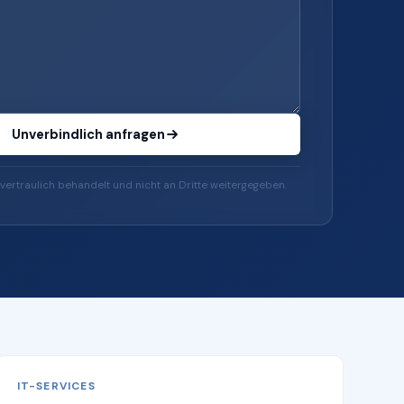
Unverbindlich anfragen
vertraulich behandelt und nicht an Dritte weitergegeben.
IT-SERVICES