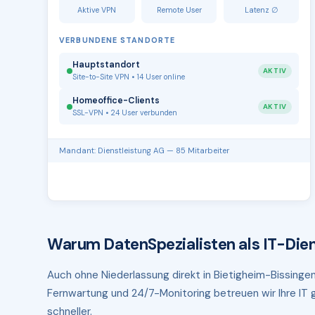
Aktive VPN
Remote User
Latenz ∅
VERBUNDENE STANDORTE
Hauptstandort
AKTIV
Site-to-Site VPN • 14 User online
Homeoffice-Clients
AKTIV
SSL-VPN • 24 User verbunden
Mandant: Dienstleistung AG — 85 Mitarbeiter
Warum DatenSpezialisten als IT-Dien
Auch ohne Niederlassung direkt in Bietigheim-Bissingen 
Fernwartung und 24/7-Monitoring betreuen wir Ihre IT g
schneller.