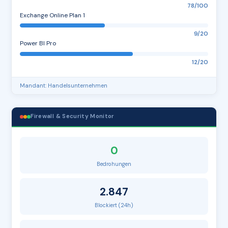
78/100
Exchange Online Plan 1
9/20
Power BI Pro
12/20
Mandant: Handelsunternehmen
Firewall & Security Monitor
0
Bedrohungen
2.847
Blockiert (24h)