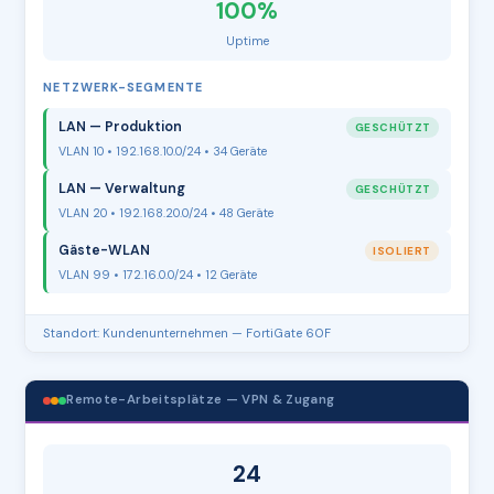
100%
Uptime
NETZWERK-SEGMENTE
LAN — Produktion
GESCHÜTZT
VLAN 10 • 192.168.10.0/24 • 34 Geräte
LAN — Verwaltung
GESCHÜTZT
VLAN 20 • 192.168.20.0/24 • 48 Geräte
Gäste-WLAN
ISOLIERT
VLAN 99 • 172.16.0.0/24 • 12 Geräte
Standort: Kundenunternehmen — FortiGate 60F
Remote-Arbeitsplätze — VPN & Zugang
24