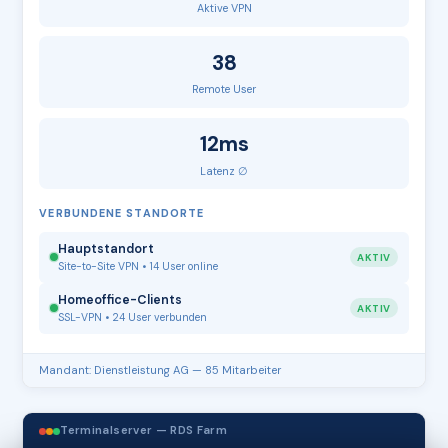
Aktive VPN
38
Remote User
12ms
Latenz ∅
VERBUNDENE STANDORTE
Hauptstandort
AKTIV
Site-to-Site VPN • 14 User online
Homeoffice-Clients
AKTIV
SSL-VPN • 24 User verbunden
Mandant: Dienstleistung AG — 85 Mitarbeiter
Terminalserver — RDS Farm