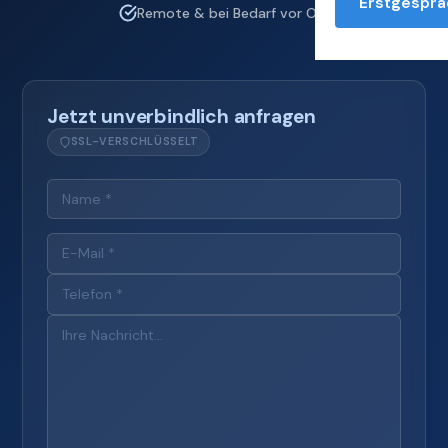
Erstgesprä
Remote & bei Bedarf vor Ort
Jetzt unverbindlich anfragen
SSL-VERSCHLÜSSELT