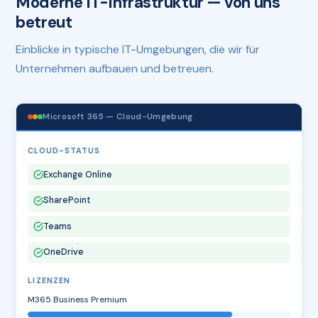
Moderne IT-Infrastruktur — von uns
betreut
Einblicke in typische IT-Umgebungen, die wir für
Unternehmen aufbauen und betreuen.
Microsoft 365 — Cloud-Umgebung
CLOUD-STATUS
Exchange Online
SharePoint
Teams
OneDrive
LIZENZEN
M365 Business Premium