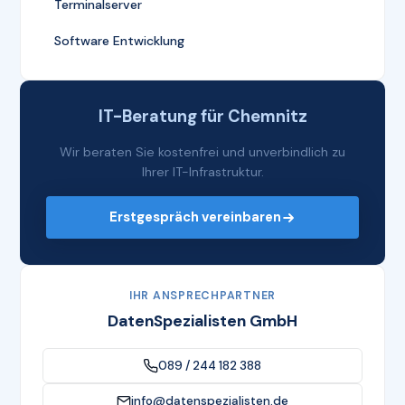
Terminalserver
Software Entwicklung
IT-Beratung für Chemnitz
Wir beraten Sie kostenfrei und unverbindlich zu
Ihrer IT-Infrastruktur.
Erstgespräch vereinbaren
IHR ANSPRECHPARTNER
DatenSpezialisten GmbH
089 / 244 182 388
info@datenspezialisten.de