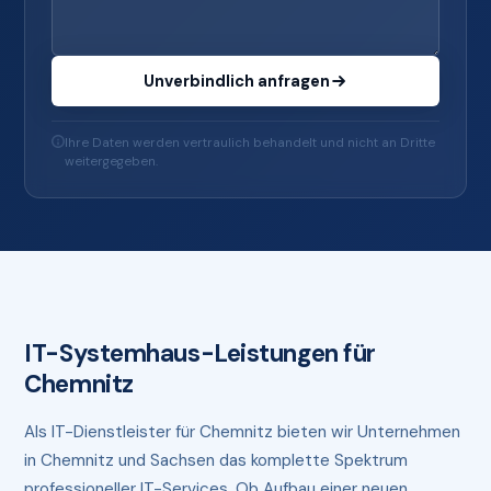
Unverbindlich anfragen
Ihre Daten werden vertraulich behandelt und nicht an Dritte
weitergegeben.
IT-Systemhaus-Leistungen für
Chemnitz
Als IT-Dienstleister für Chemnitz bieten wir Unternehmen
in Chemnitz und Sachsen das komplette Spektrum
professioneller IT-Services. Ob Aufbau einer neuen