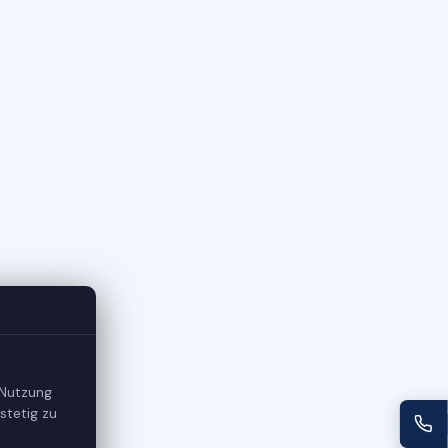
 Nutzung
stetig zu