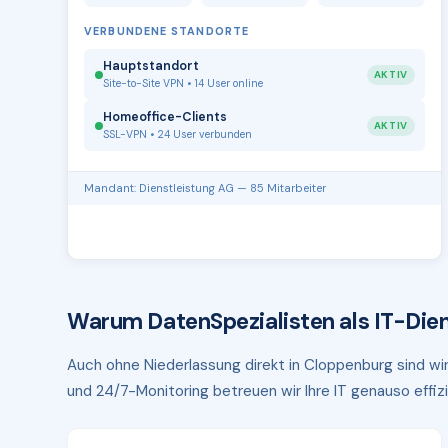
VERBUNDENE STANDORTE
Hauptstandort
AKTIV
Site-to-Site VPN • 14 User online
Homeoffice-Clients
AKTIV
SSL-VPN • 24 User verbunden
Mandant: Dienstleistung AG — 85 Mitarbeiter
Warum DatenSpezialisten als IT-Dien
Auch ohne Niederlassung direkt in Cloppenburg sind wir
und 24/7-Monitoring betreuen wir Ihre IT genauso effizi