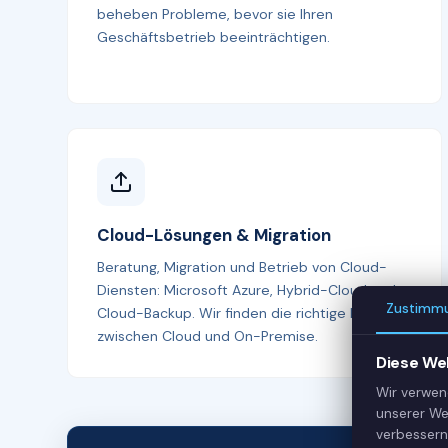
beheben Probleme, bevor sie Ihren
Geschäftsbetrieb beeinträchtigen.
Cloud-Lösungen & Migration
Beratung, Migration und Betrieb von Cloud-
Diensten: Microsoft Azure, Hybrid-Cloud und
Zustimm
Cloud-Backup. Wir finden die richtige Balance
zwischen Cloud und On-Premise.
Diese We
Wir verwen
unserer We
verbessern