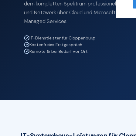
dem kompletten Spektrum professioneller IT-Se
und Netzwerk über Cloud und Microsoft 365 bis z
Managed Services.
IT-Dienstleister für Cloppenburg
Kostenfreies Erstgespräch
Remote & bei Bedarf vor Ort
IT-Systemhaus-Leistungen für Clop