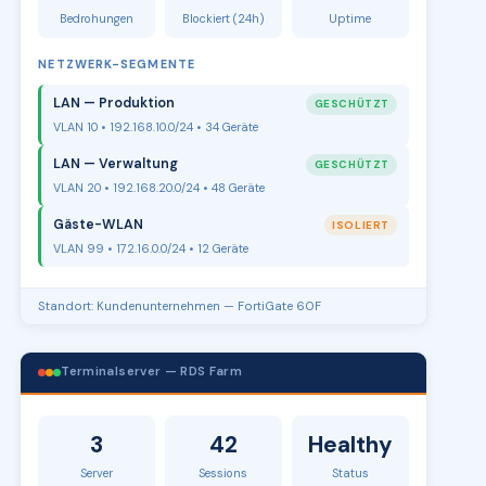
Bedrohungen
Blockiert (24h)
Uptime
NETZWERK-SEGMENTE
LAN — Produktion
GESCHÜTZT
VLAN 10 • 192.168.10.0/24 • 34 Geräte
LAN — Verwaltung
GESCHÜTZT
VLAN 20 • 192.168.20.0/24 • 48 Geräte
Gäste-WLAN
ISOLIERT
VLAN 99 • 172.16.0.0/24 • 12 Geräte
Standort: Kundenunternehmen — FortiGate 60F
Terminalserver — RDS Farm
3
42
Healthy
Server
Sessions
Status