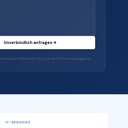
Unverbindlich anfragen
vertraulich behandelt und nicht an Dritte weitergegeben.
IT-SERVICES