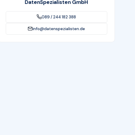
DatenSpezialisten GmbH
089 / 244 182 388
info@datenspezialisten.de