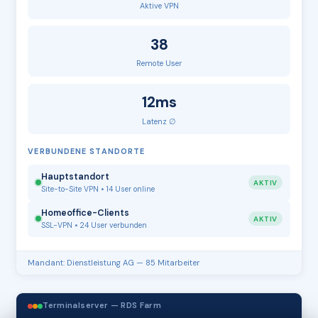
Aktive VPN
38
Remote User
12ms
Latenz ∅
VERBUNDENE STANDORTE
Hauptstandort
AKTIV
Site-to-Site VPN • 14 User online
Homeoffice-Clients
AKTIV
SSL-VPN • 24 User verbunden
Mandant: Dienstleistung AG — 85 Mitarbeiter
Terminalserver — RDS Farm