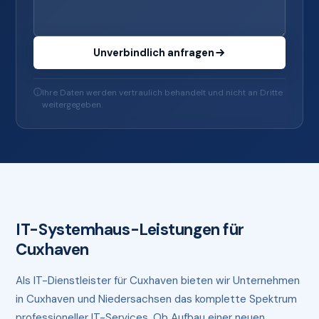
Unverbindlich anfragen
Ihre Daten werden vertraulich behandelt und nicht an Dritte
weitergegeben.
IT-Systemhaus-Leistungen für
Cuxhaven
Als IT-Dienstleister für Cuxhaven bieten wir Unternehmen
in Cuxhaven und Niedersachsen das komplette Spektrum
professioneller IT-Services. Ob Aufbau einer neuen