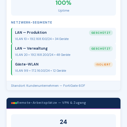
100%
Uptime
NETZWERK-SEGMENTE
LAN — Produktion
GESCHÜTZT
VLAN 10 • 192.168.10.0/24 • 34 Geräte
LAN — Verwaltung
GESCHÜTZT
VLAN 20 • 192.168.20.0/24 • 48 Geräte
Gäste-WLAN
ISOLIERT
VLAN 99 • 172.16.0.0/24 • 12 Geräte
Standort: Kundenunternehmen — FortiGate 60F
Remote-Arbeitsplätze — VPN & Zugang
24