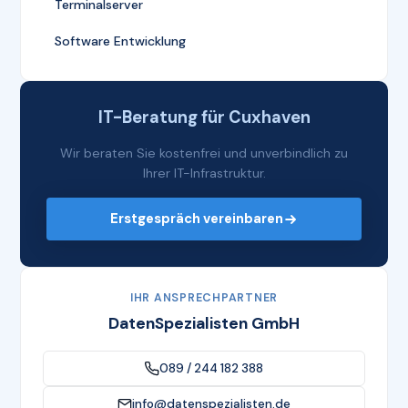
Terminalserver
Software Entwicklung
IT-Beratung für Cuxhaven
Wir beraten Sie kostenfrei und unverbindlich zu
Ihrer IT-Infrastruktur.
Erstgespräch vereinbaren
IHR ANSPRECHPARTNER
DatenSpezialisten GmbH
089 / 244 182 388
info@datenspezialisten.de