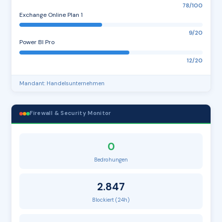
78/100
Exchange Online Plan 1
9/20
Power BI Pro
12/20
Mandant: Handelsunternehmen
Firewall & Security Monitor
0
Bedrohungen
2.847
Blockiert (24h)