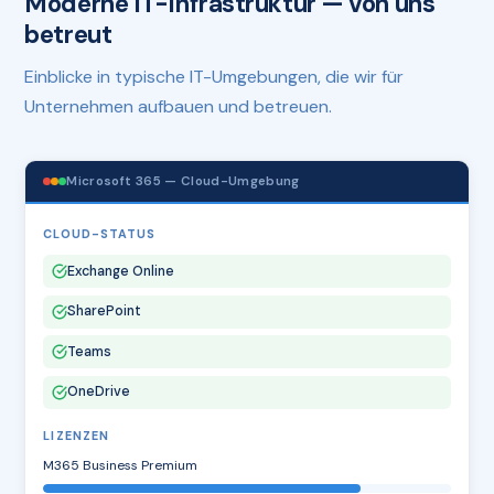
Moderne IT-Infrastruktur — von uns
betreut
Einblicke in typische IT-Umgebungen, die wir für
Unternehmen aufbauen und betreuen.
Microsoft 365 — Cloud-Umgebung
CLOUD-STATUS
Exchange Online
SharePoint
Teams
OneDrive
LIZENZEN
M365 Business Premium