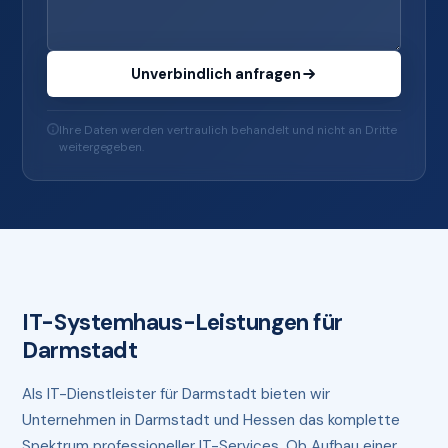
Unverbindlich anfragen
Ihre Daten werden vertraulich behandelt und nicht an Dritte
weitergegeben.
IT-Systemhaus-Leistungen für
Darmstadt
Als IT-Dienstleister für Darmstadt bieten wir
Unternehmen in Darmstadt und Hessen das komplette
Spektrum professioneller IT-Services. Ob Aufbau einer