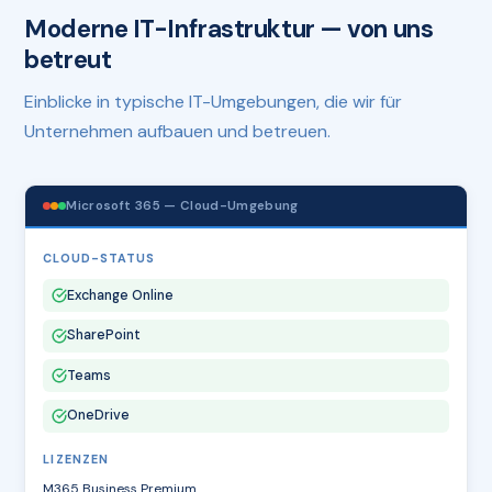
Moderne IT-Infrastruktur — von uns
betreut
Einblicke in typische IT-Umgebungen, die wir für
Unternehmen aufbauen und betreuen.
Microsoft 365 — Cloud-Umgebung
CLOUD-STATUS
Exchange Online
SharePoint
Teams
OneDrive
LIZENZEN
M365 Business Premium