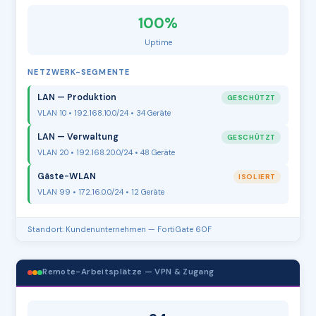
100%
Uptime
NETZWERK-SEGMENTE
LAN — Produktion
GESCHÜTZT
VLAN 10 • 192.168.10.0/24 • 34 Geräte
LAN — Verwaltung
GESCHÜTZT
VLAN 20 • 192.168.20.0/24 • 48 Geräte
Gäste-WLAN
ISOLIERT
VLAN 99 • 172.16.0.0/24 • 12 Geräte
Standort: Kundenunternehmen — FortiGate 60F
Remote-Arbeitsplätze — VPN & Zugang