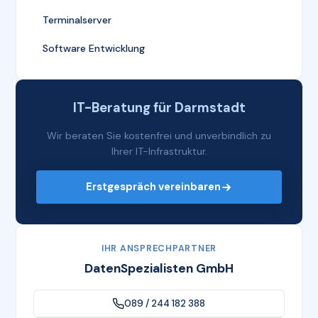
Terminalserver
Software Entwicklung
IT-Beratung für Darmstadt
Wir beraten Sie kostenfrei und unverbindlich zu
Ihrer IT-Infrastruktur.
Erstgespräch vereinbaren
IHR ANSPRECHPARTNER
DatenSpezialisten GmbH
089 / 244 182 388