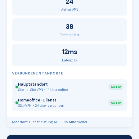
24
Aktive VPN
38
Remote User
12ms
Latenz ∅
VERBUNDENE STANDORTE
Hauptstandort
AKTIV
Site-to-Site VPN • 14 User online
Homeoffice-Clients
AKTIV
SSL-VPN • 24 User verbunden
Mandant: Dienstleistung AG — 85 Mitarbeiter