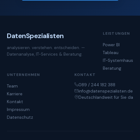
LEISTUNGEN
Daten
Spezialisten
Power BI
analysieren. verstehen. entscheiden. —
Tableau
Datenanalyse, IT-Services & Beratung.
IT-Systemhaus
Beratung
UNTERNEHMEN
KONTAKT
089 / 244 182 388
Team
info@datenspezialisten.de
Karriere
Deutschlandweit für Sie da
Kontakt
Impressum
Datenschutz