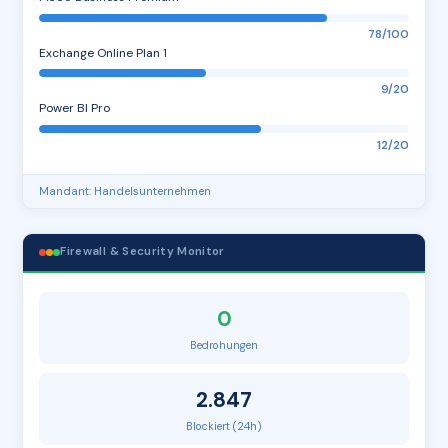
78/100
Exchange Online Plan 1
9/20
Power BI Pro
12/20
Mandant: Handelsunternehmen
Firewall & Security Monitor
0
Bedrohungen
2.847
Blockiert (24h)