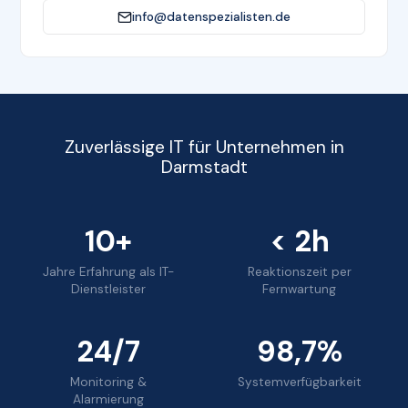
info@datenspezialisten.de
Zuverlässige IT für Unternehmen in
Darmstadt
10+
< 2h
Jahre Erfahrung als IT-
Reaktionszeit per
Dienstleister
Fernwartung
24/7
98,7%
Monitoring &
Systemverfügbarkeit
Alarmierung