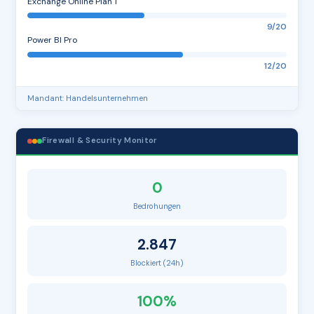
Exchange Online Plan 1
9/20
Power BI Pro
12/20
Mandant: Handelsunternehmen
Firewall & Security Monitor
0
Bedrohungen
2.847
Blockiert (24h)
100%