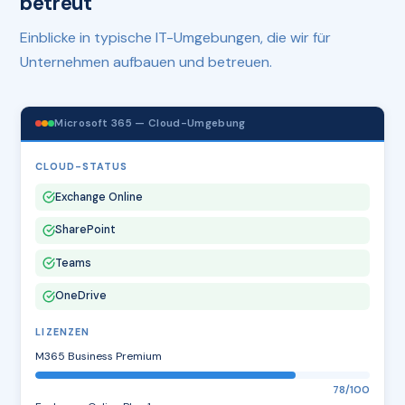
betreut
Einblicke in typische IT-Umgebungen, die wir für
Unternehmen aufbauen und betreuen.
Microsoft 365 — Cloud-Umgebung
CLOUD-STATUS
Exchange Online
SharePoint
Teams
OneDrive
LIZENZEN
M365 Business Premium
78/100