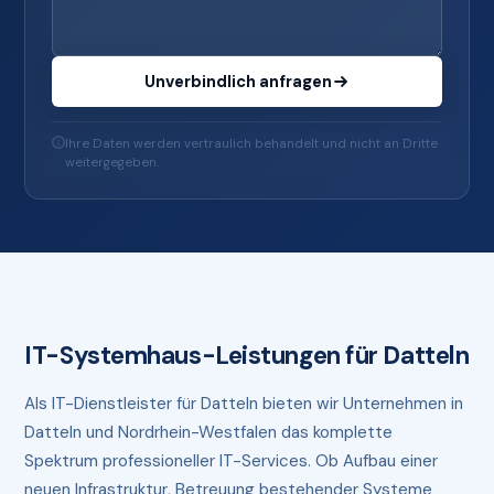
Unverbindlich anfragen
Ihre Daten werden vertraulich behandelt und nicht an Dritte
weitergegeben.
IT-Systemhaus-Leistungen für Datteln
Als IT-Dienstleister für Datteln bieten wir Unternehmen in
Datteln und Nordrhein-Westfalen das komplette
Spektrum professioneller IT-Services. Ob Aufbau einer
neuen Infrastruktur, Betreuung bestehender Systeme