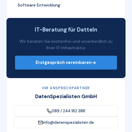
Software Entwicklung
IT-Beratung für Datteln
Wir beraten Sie kostenfrei und unverbindlich zu
Ihrer IT-Infrastruktur.
Erstgespräch vereinbaren
IHR ANSPRECHPARTNER
DatenSpezialisten GmbH
089 / 244 182 388
info@datenspezialisten.de