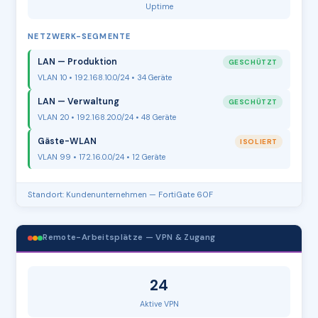
Uptime
NETZWERK-SEGMENTE
LAN — Produktion
GESCHÜTZT
VLAN 10 • 192.168.10.0/24 • 34 Geräte
LAN — Verwaltung
GESCHÜTZT
VLAN 20 • 192.168.20.0/24 • 48 Geräte
Gäste-WLAN
ISOLIERT
VLAN 99 • 172.16.0.0/24 • 12 Geräte
Standort: Kundenunternehmen — FortiGate 60F
Remote-Arbeitsplätze — VPN & Zugang
24
Aktive VPN