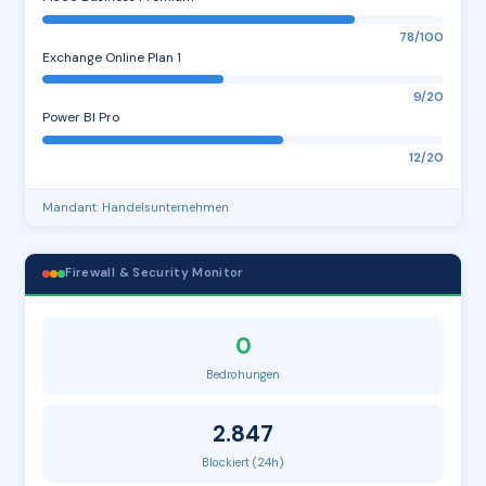
78/100
Exchange Online Plan 1
9/20
Power BI Pro
12/20
Mandant: Handelsunternehmen
Firewall & Security Monitor
0
Bedrohungen
2.847
Blockiert (24h)