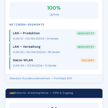
100%
Uptime
NETZWERK-SEGMENTE
LAN — Produktion
GESCHÜTZT
VLAN 10 • 192.168.10.0/24 • 34 Geräte
LAN — Verwaltung
GESCHÜTZT
VLAN 20 • 192.168.20.0/24 • 48 Geräte
Gäste-WLAN
ISOLIERT
VLAN 99 • 172.16.0.0/24 • 12 Geräte
Standort: Kundenunternehmen — FortiGate 60F
Remote-Arbeitsplätze — VPN & Zugang