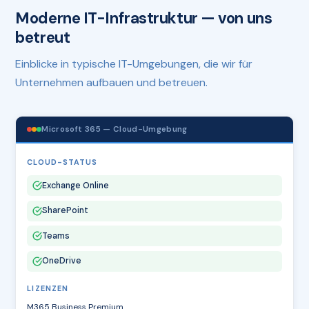
Moderne IT-Infrastruktur — von uns
betreut
Einblicke in typische IT-Umgebungen, die wir für
Unternehmen aufbauen und betreuen.
Microsoft 365 — Cloud-Umgebung
CLOUD-STATUS
Exchange Online
SharePoint
Teams
OneDrive
LIZENZEN
M365 Business Premium