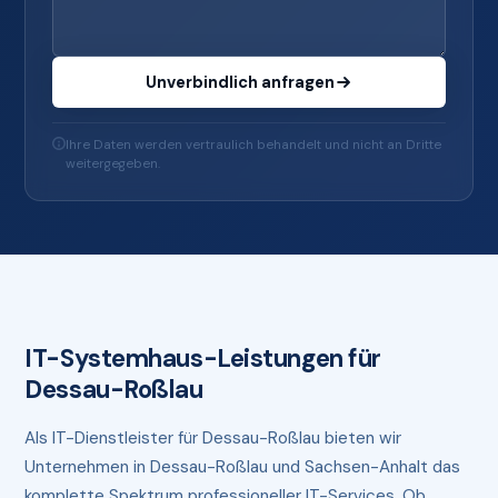
Unverbindlich anfragen
Ihre Daten werden vertraulich behandelt und nicht an Dritte
weitergegeben.
IT-Systemhaus-Leistungen für
Dessau-Roßlau
Als IT-Dienstleister für Dessau-Roßlau bieten wir
Unternehmen in Dessau-Roßlau und Sachsen-Anhalt das
komplette Spektrum professioneller IT-Services. Ob