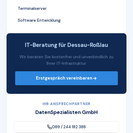
Terminalserver
Software Entwicklung
IT-Beratung für Dessau-Roßlau
Wir beraten Sie kostenfrei und unverbindlich zu
Ihrer IT-Infrastruktur.
Erstgespräch vereinbaren
IHR ANSPRECHPARTNER
DatenSpezialisten GmbH
089 / 244 182 388