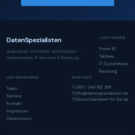
LEISTUNGEN
Daten
Spezialisten
Power BI
analysieren. verstehen. entscheiden. —
Tableau
Datenanalyse, IT-Services & Beratung.
IT-Systemhaus
Beratung
UNTERNEHMEN
KONTAKT
089 / 244 182 388
Team
info@datenspezialisten.de
Karriere
Deutschlandweit für Sie da
Kontakt
Impressum
Datenschutz