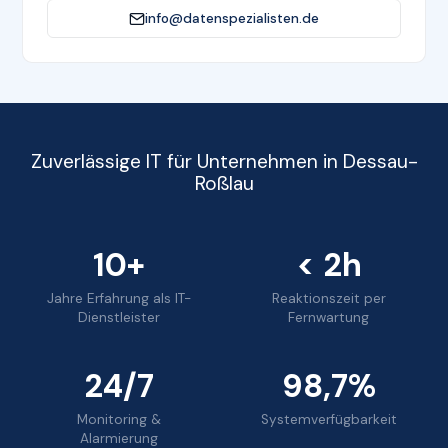
info@datenspezialisten.de
Zuverlässige IT für Unternehmen in Dessau-
Roßlau
10+
< 2h
Jahre Erfahrung als IT-
Reaktionszeit per
Dienstleister
Fernwartung
24/7
98,7%
Monitoring &
Systemverfügbarkeit
Alarmierung