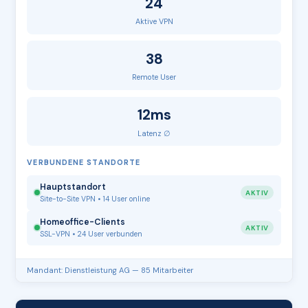
24
Aktive VPN
38
Remote User
12ms
Latenz ∅
VERBUNDENE STANDORTE
Hauptstandort
AKTIV
Site-to-Site VPN • 14 User online
Homeoffice-Clients
AKTIV
SSL-VPN • 24 User verbunden
Mandant: Dienstleistung AG — 85 Mitarbeiter