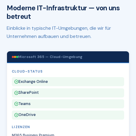
Moderne IT-Infrastruktur — von uns
betreut
Einblicke in typische IT-Umgebungen, die wir für
Unternehmen aufbauen und betreuen.
Microsoft 365 — Cloud-Umgebung
CLOUD-STATUS
Exchange Online
SharePoint
Teams
OneDrive
LIZENZEN
M365 Business Premium