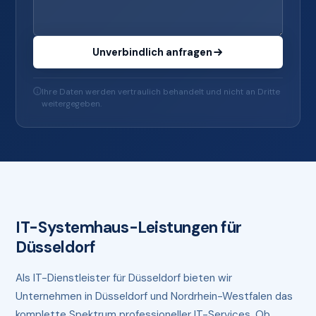
Unverbindlich anfragen
Ihre Daten werden vertraulich behandelt und nicht an Dritte
weitergegeben.
IT-Systemhaus-Leistungen für
Düsseldorf
Als IT-Dienstleister für Düsseldorf bieten wir
Unternehmen in Düsseldorf und Nordrhein-Westfalen das
komplette Spektrum professioneller IT-Services. Ob