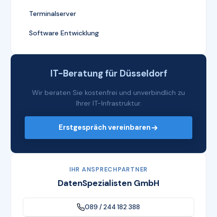
Terminalserver
Software Entwicklung
IT-Beratung für Düsseldorf
Wir beraten Sie kostenfrei und unverbindlich zu
Ihrer IT-Infrastruktur.
Erstgespräch vereinbaren
IHR ANSPRECHPARTNER
DatenSpezialisten GmbH
089 / 244 182 388