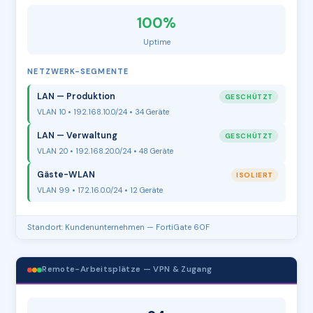
100%
Uptime
NETZWERK-SEGMENTE
LAN — Produktion
GESCHÜTZT
VLAN 10 • 192.168.10.0/24 • 34 Geräte
LAN — Verwaltung
GESCHÜTZT
VLAN 20 • 192.168.20.0/24 • 48 Geräte
Gäste-WLAN
ISOLIERT
VLAN 99 • 172.16.0.0/24 • 12 Geräte
Standort: Kundenunternehmen — FortiGate 60F
Remote-Arbeitsplätze — VPN & Zugang