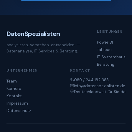
LEISTUNGEN
Daten
Spezialisten
Power BI
analysieren. verstehen. entscheiden. —
Tableau
Datenanalyse, IT-Services & Beratung.
IT-Systemhaus
Beratung
UNTERNEHMEN
KONTAKT
089 / 244 182 388
Team
info@datenspezialisten.de
Karriere
Deutschlandweit für Sie da
Kontakt
Impressum
Datenschutz