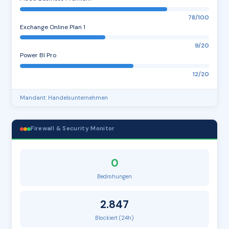
78/100
Exchange Online Plan 1
9/20
Power BI Pro
12/20
Mandant: Handelsunternehmen
Firewall & Security Monitor
0
Bedrohungen
2.847
Blockiert (24h)