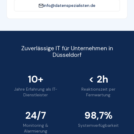
info@datenspezialisten.de
Zuverlässige IT für Unternehmen in
Düsseldorf
10+
< 2h
Jahre Erfahrung als IT-
Reaktionszeit per
Dienstleister
Fernwartung
24/7
98,7%
Monitoring &
Systemverfügbarkeit
Alarmierung