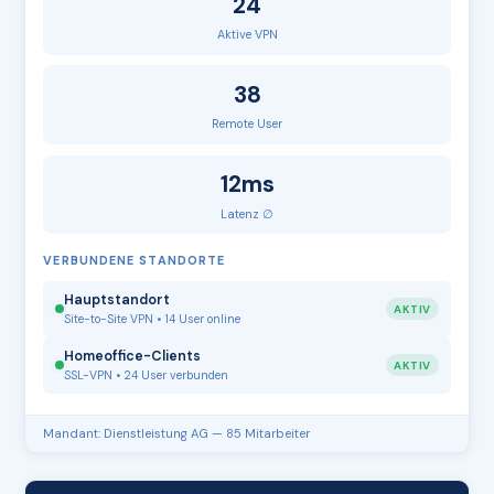
24
Aktive VPN
38
Remote User
12ms
Latenz ∅
VERBUNDENE STANDORTE
Hauptstandort
AKTIV
Site-to-Site VPN • 14 User online
Homeoffice-Clients
AKTIV
SSL-VPN • 24 User verbunden
Mandant: Dienstleistung AG — 85 Mitarbeiter