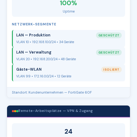
100%
Uptime
NETZWERK-SEGMENTE
LAN — Produktion
GESCHÜTZT
VLAN 10 • 192.168.10.0/24 • 34 Geräte
LAN — Verwaltung
GESCHÜTZT
VLAN 20 • 192.168.20.0/24 • 48 Geräte
Gäste-WLAN
ISOLIERT
VLAN 99 • 172.16.0.0/24 • 12 Geräte
Standort: Kundenunternehmen — FortiGate 60F
Remote-Arbeitsplätze — VPN & Zugang
24