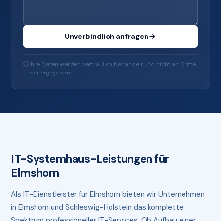
Unverbindlich anfragen
Ihre Daten werden vertraulich behandelt und nicht an Dritte
weitergegeben.
IT-Systemhaus-Leistungen für
Elmshorn
Als IT-Dienstleister für Elmshorn bieten wir Unternehmen
in Elmshorn und Schleswig-Holstein das komplette
Spektrum professioneller IT-Services. Ob Aufbau einer