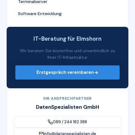
Terminalserver
Software Entwicklung
IT-Beratung für Elmshorn
Wir beraten Sie kostenfrei und unverbindlich zu
Ihrer IT-Infrastruktur.
Erstgespräch vereinbaren
IHR ANSPRECHPARTNER
DatenSpezialisten GmbH
089 / 244 182 388
info@datenspezialisten.de