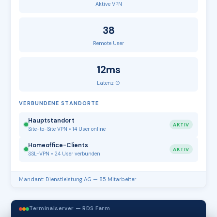
Aktive VPN
38
Remote User
12ms
Latenz ∅
VERBUNDENE STANDORTE
Hauptstandort
AKTIV
Site-to-Site VPN • 14 User online
Homeoffice-Clients
AKTIV
SSL-VPN • 24 User verbunden
Mandant: Dienstleistung AG — 85 Mitarbeiter
Terminalserver — RDS Farm