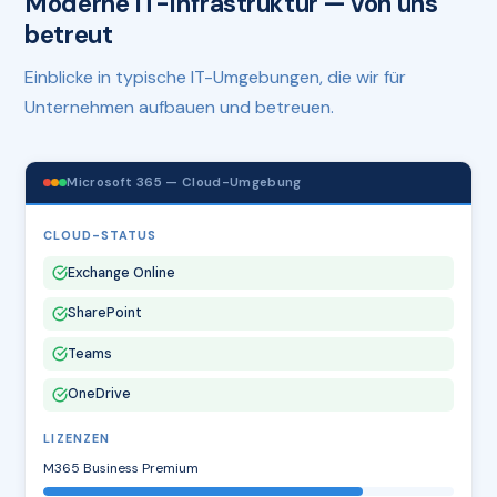
Moderne IT-Infrastruktur — von uns
betreut
Einblicke in typische IT-Umgebungen, die wir für
Unternehmen aufbauen und betreuen.
Microsoft 365 — Cloud-Umgebung
CLOUD-STATUS
Exchange Online
SharePoint
Teams
OneDrive
LIZENZEN
M365 Business Premium