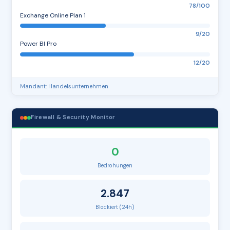
78/100
Exchange Online Plan 1
9/20
Power BI Pro
12/20
Mandant: Handelsunternehmen
Firewall & Security Monitor
0
Bedrohungen
2.847
Blockiert (24h)