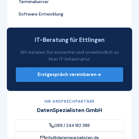
Terminalserver
Software Entwicklung
IT-Beratung für Ettlingen
Wir beraten Sie kostenfrei und unverbindlich zu
Ihrer IT-Infrastruktur.
Erstgespräch vereinbaren
IHR ANSPRECHPARTNER
DatenSpezialisten GmbH
089 / 244 182 388
info@datenspezialisten.de