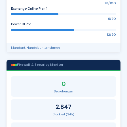
78/100
Exchange Online Plan 1
9/20
Power BI Pro
12/20
Mandant: Handelsunternehmen
Firewall & Security Monitor
0
Bedrohungen
2.847
Blockiert (24h)