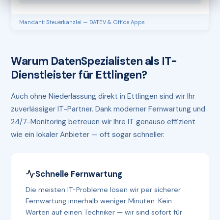
Mandant: Steuerkanzlei — DATEV & Office Apps
Warum DatenSpezialisten als IT-
Dienstleister für Ettlingen?
Auch ohne Niederlassung direkt in Ettlingen sind wir Ihr
zuverlässiger IT-Partner. Dank moderner Fernwartung und
24/7-Monitoring betreuen wir Ihre IT genauso effizient
wie ein lokaler Anbieter — oft sogar schneller.
Schnelle Fernwartung
Die meisten IT-Probleme lösen wir per sicherer
Fernwartung innerhalb weniger Minuten. Kein
Warten auf einen Techniker — wir sind sofort für