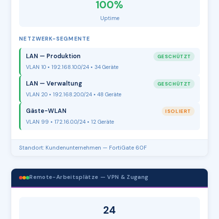
100%
Uptime
NETZWERK-SEGMENTE
LAN — Produktion
GESCHÜTZT
VLAN 10 • 192.168.10.0/24 • 34 Geräte
LAN — Verwaltung
GESCHÜTZT
VLAN 20 • 192.168.20.0/24 • 48 Geräte
Gäste-WLAN
ISOLIERT
VLAN 99 • 172.16.0.0/24 • 12 Geräte
Standort: Kundenunternehmen — FortiGate 60F
Remote-Arbeitsplätze — VPN & Zugang
24