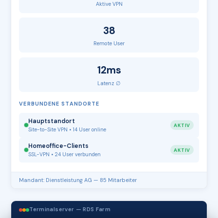
Aktive VPN
38
Remote User
12ms
Latenz ∅
VERBUNDENE STANDORTE
Hauptstandort
AKTIV
Site-to-Site VPN • 14 User online
Homeoffice-Clients
AKTIV
SSL-VPN • 24 User verbunden
Mandant: Dienstleistung AG — 85 Mitarbeiter
Terminalserver — RDS Farm