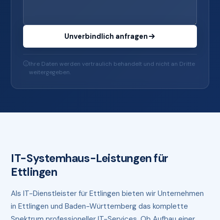
Unverbindlich anfragen
Ihre Daten werden vertraulich behandelt und nicht an Dritte
weitergegeben.
IT-Systemhaus-Leistungen für
Ettlingen
Als IT-Dienstleister für Ettlingen bieten wir Unternehmen
in Ettlingen und Baden-Württemberg das komplette
Spektrum professioneller IT-Services. Ob Aufbau einer