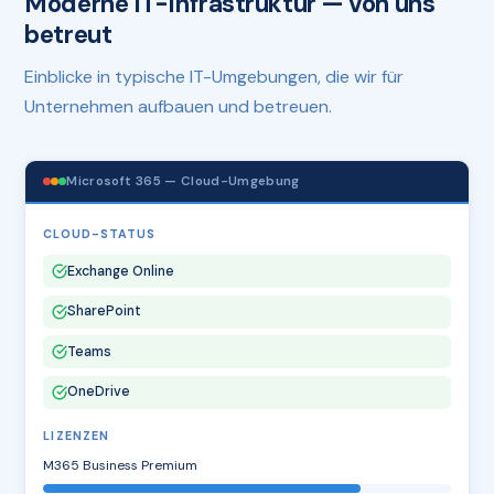
Moderne IT-Infrastruktur — von uns
betreut
Einblicke in typische IT-Umgebungen, die wir für
Unternehmen aufbauen und betreuen.
Microsoft 365 — Cloud-Umgebung
CLOUD-STATUS
Exchange Online
SharePoint
Teams
OneDrive
LIZENZEN
M365 Business Premium