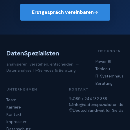
Erstgespräch vereinbaren
LEISTUNGEN
Daten
Spezialisten
Power BI
analysieren. verstehen. entscheiden. —
Tableau
Datenanalyse, IT-Services & Beratung.
IT-Systemhaus
Beratung
UNTERNEHMEN
KONTAKT
089 / 244 182 388
Team
info@datenspezialisten.de
Karriere
Deutschlandweit für Sie da
Kontakt
Impressum
Datenschutz