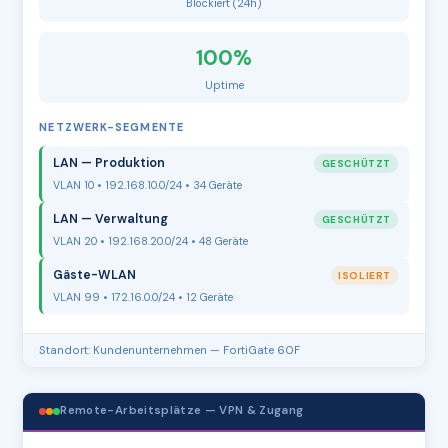
Blockiert (24h)
100%
Uptime
NETZWERK-SEGMENTE
LAN — Produktion
GESCHÜTZT
VLAN 10 • 192.168.10.0/24 • 34 Geräte
LAN — Verwaltung
GESCHÜTZT
VLAN 20 • 192.168.20.0/24 • 48 Geräte
Gäste-WLAN
ISOLIERT
VLAN 99 • 172.16.0.0/24 • 12 Geräte
Standort: Kundenunternehmen — FortiGate 60F
Remote-Arbeitsplätze — VPN & Zugang