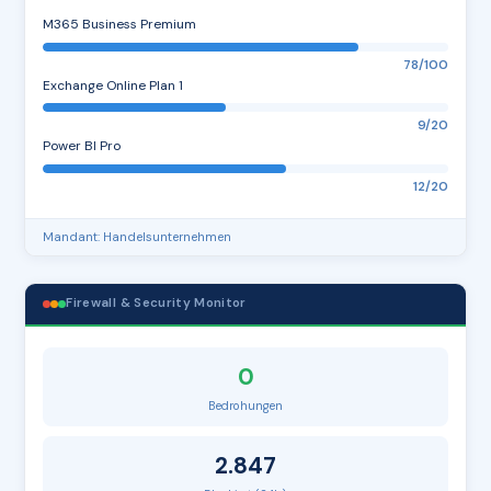
M365 Business Premium
78/100
Exchange Online Plan 1
9/20
Power BI Pro
12/20
Mandant: Handelsunternehmen
Firewall & Security Monitor
0
Bedrohungen
2.847