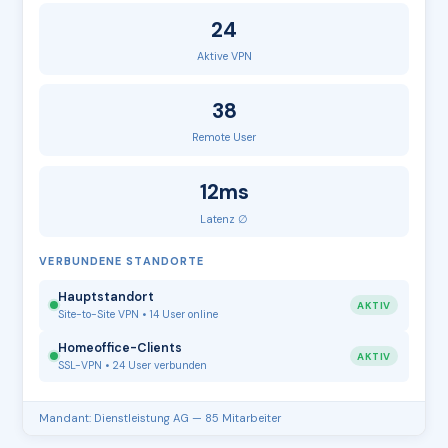
24
Aktive VPN
38
Remote User
12ms
Latenz ∅
VERBUNDENE STANDORTE
Hauptstandort
AKTIV
Site-to-Site VPN • 14 User online
Homeoffice-Clients
AKTIV
SSL-VPN • 24 User verbunden
Mandant: Dienstleistung AG — 85 Mitarbeiter