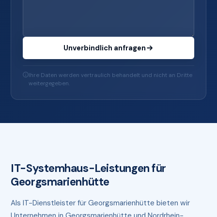
Unverbindlich anfragen
Ihre Daten werden vertraulich behandelt und nicht an Dritte
weitergegeben.
IT-Systemhaus-Leistungen für
Georgsmarienhütte
Als IT-Dienstleister für Georgsmarienhütte bieten wir
Unternehmen in Georgsmarienhütte und Nordrhein-