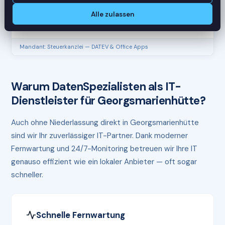
CPU
45%
Alle zulassen
RAM
61%
Mandant: Steuerkanzlei — DATEV & Office Apps
Warum DatenSpezialisten als IT-
Dienstleister für Georgsmarienhütte?
Auch ohne Niederlassung direkt in Georgsmarienhütte
sind wir Ihr zuverlässiger IT-Partner. Dank moderner
Fernwartung und 24/7-Monitoring betreuen wir Ihre IT
genauso effizient wie ein lokaler Anbieter — oft sogar
schneller.
Schnelle Fernwartung