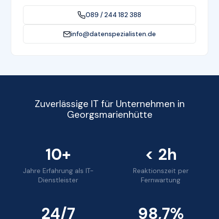
089 / 244 182 388
info@datenspezialisten.de
Zuverlässige IT für Unternehmen in
Georgsmarienhütte
10+
< 2h
Jahre Erfahrung als IT-
Reaktionszeit per
Dienstleister
Fernwartung
24/7
98,7%