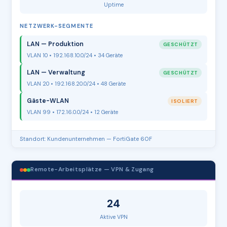
Uptime
NETZWERK-SEGMENTE
LAN — Produktion
GESCHÜTZT
VLAN 10 • 192.168.10.0/24 • 34 Geräte
LAN — Verwaltung
GESCHÜTZT
VLAN 20 • 192.168.20.0/24 • 48 Geräte
Gäste-WLAN
ISOLIERT
VLAN 99 • 172.16.0.0/24 • 12 Geräte
Standort: Kundenunternehmen — FortiGate 60F
Remote-Arbeitsplätze — VPN & Zugang
24
Aktive VPN