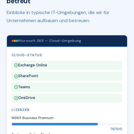
betreut
Einblicke in typische IT-Umgebungen, die wir für
Unternehmen aufbauen und betreuen.
Microsoft 365 — Cloud-Umgebung
CLOUD-STATUS
Exchange Online
SharePoint
Teams
OneDrive
LIZENZEN
M365 Business Premium
78/100