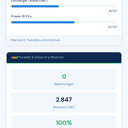
Exchange Online Plan 1
9/20
Power BI Pro
12/20
Mandant: Handelsunternehmen
Firewall & Security Monitor
0
Bedrohungen
2.847
Blockiert (24h)
100%