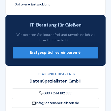
Software Entwicklung
IT-Beratung für Gießen
Wir beraten Sie kostenfrei und unverbindlich zu
Ihrer IT-Infrastruktur.
Erstgespräch vereinbaren
IHR ANSPRECHPARTNER
DatenSpezialisten GmbH
089 / 244 182 388
info@datenspezialisten.de