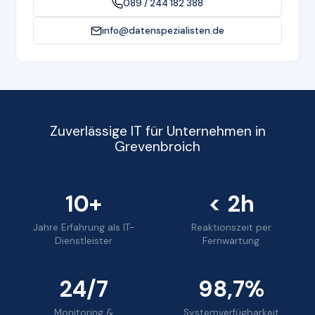
089 / 244 182 388
info@datenspezialisten.de
Zuverlässige IT für Unternehmen in
Grevenbroich
10+
< 2h
Jahre Erfahrung als IT-
Reaktionszeit per
Dienstleister
Fernwartung
24/7
98,7%
Monitoring &
Systemverfügbarkeit