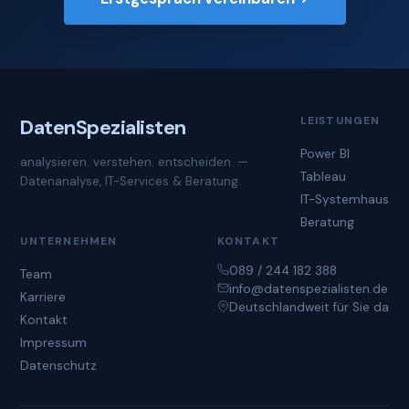
LEISTUNGEN
Daten
Spezialisten
Power BI
analysieren. verstehen. entscheiden. —
Tableau
Datenanalyse, IT-Services & Beratung.
IT-Systemhaus
Beratung
UNTERNEHMEN
KONTAKT
089 / 244 182 388
Team
info@datenspezialisten.de
Karriere
Deutschlandweit für Sie da
Kontakt
Impressum
Datenschutz