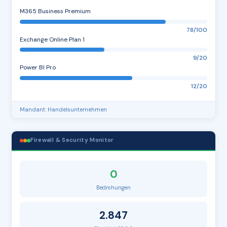
M365 Business Premium
78/100
Exchange Online Plan 1
9/20
Power BI Pro
12/20
Mandant: Handelsunternehmen
Firewall & Security Monitor
0
Bedrohungen
2.847