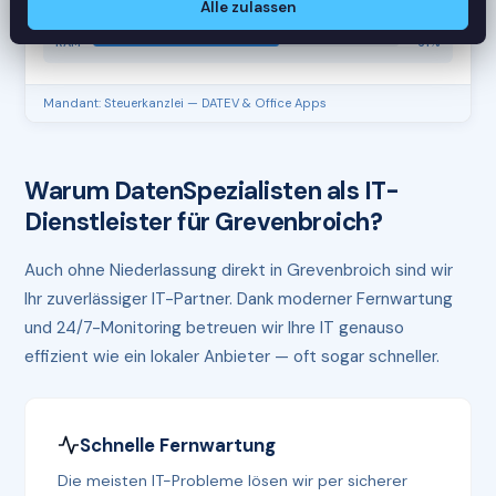
Alle zulassen
CPU
45%
RAM
61%
Mandant: Steuerkanzlei — DATEV & Office Apps
Warum DatenSpezialisten als IT-
Dienstleister für Grevenbroich?
Auch ohne Niederlassung direkt in Grevenbroich sind wir
Ihr zuverlässiger IT-Partner. Dank moderner Fernwartung
und 24/7-Monitoring betreuen wir Ihre IT genauso
effizient wie ein lokaler Anbieter — oft sogar schneller.
Schnelle Fernwartung
Die meisten IT-Probleme lösen wir per sicherer