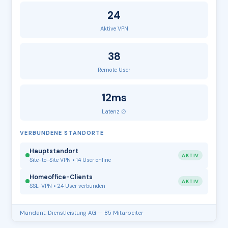
24
Aktive VPN
38
Remote User
12ms
Latenz ∅
VERBUNDENE STANDORTE
Hauptstandort
AKTIV
Site-to-Site VPN • 14 User online
Homeoffice-Clients
AKTIV
SSL-VPN • 24 User verbunden
Mandant: Dienstleistung AG — 85 Mitarbeiter