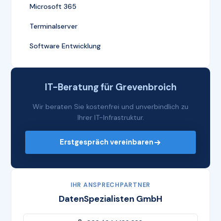
Microsoft 365
Terminalserver
Software Entwicklung
IT-Beratung für Grevenbroich
Wir beraten Sie kostenfrei und unverbindlich zu
Ihrer IT-Infrastruktur.
Erstgespräch vereinbaren
IHR ANSPRECHPARTNER
DatenSpezialisten GmbH