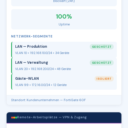
Blockiert (24h)
100%
Uptime
NETZWERK-SEGMENTE
LAN — Produktion
GESCHÜTZT
VLAN 10 • 192.168.10.0/24 • 34 Geräte
LAN — Verwaltung
GESCHÜTZT
VLAN 20 • 192.168.20.0/24 • 48 Geräte
Gäste-WLAN
ISOLIERT
VLAN 99 • 172.16.0.0/24 • 12 Geräte
Standort: Kundenunternehmen — FortiGate 60F
Remote-Arbeitsplätze — VPN & Zugang