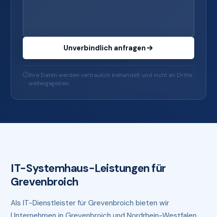
Unverbindlich anfragen
Ihre Daten werden vertraulich behandelt und nicht an Dritte
weitergegeben.
IT-Systemhaus-Leistungen für
Grevenbroich
Als IT-Dienstleister für Grevenbroich bieten wir
Unternehmen in Grevenbroich und Nordrhein-Westfalen