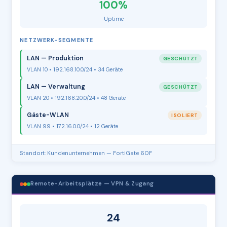
100%
Uptime
NETZWERK-SEGMENTE
LAN — Produktion
GESCHÜTZT
VLAN 10 • 192.168.10.0/24 • 34 Geräte
LAN — Verwaltung
GESCHÜTZT
VLAN 20 • 192.168.20.0/24 • 48 Geräte
Gäste-WLAN
ISOLIERT
VLAN 99 • 172.16.0.0/24 • 12 Geräte
Standort: Kundenunternehmen — FortiGate 60F
Remote-Arbeitsplätze — VPN & Zugang
24