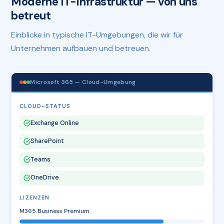
Moderne IT-Infrastruktur — von uns
betreut
Einblicke in typische IT-Umgebungen, die wir für
Unternehmen aufbauen und betreuen.
Microsoft 365 — Cloud-Umgebung
CLOUD-STATUS
Exchange Online
SharePoint
Teams
OneDrive
LIZENZEN
M365 Business Premium