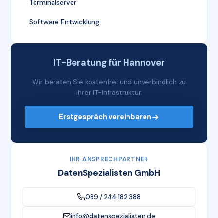
Terminalserver
Software Entwicklung
IT-Beratung für Hannover
Wir beraten Sie kostenfrei und unverbindlich zu
Ihrer IT-Infrastruktur.
Erstgespräch vereinbaren
IHR ANSPRECHPARTNER
DatenSpezialisten GmbH
089 / 244 182 388
info@datenspezialisten.de