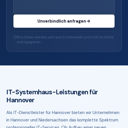
Unverbindlich anfragen
Ihre Daten werden vertraulich behandelt und nicht an Dritte
weitergegeben.
IT-Systemhaus-Leistungen für
Hannover
Als IT-Dienstleister für Hannover bieten wir Unternehmen
in Hannover und Niedersachsen das komplette Spektrum
professioneller IT-Services. Ob Aufbau einer neuen