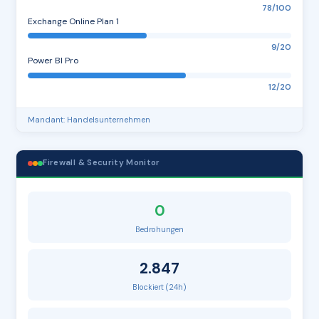
78/100
Exchange Online Plan 1
9/20
Power BI Pro
12/20
Mandant: Handelsunternehmen
Firewall & Security Monitor
0
Bedrohungen
2.847
Blockiert (24h)