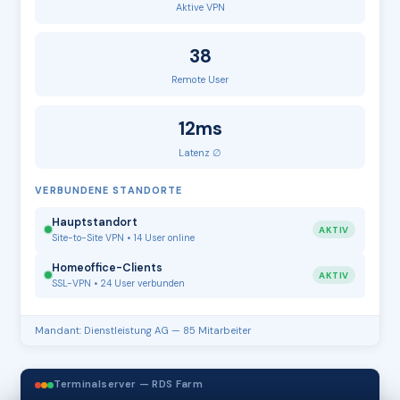
Aktive VPN
38
Remote User
12ms
Latenz ∅
VERBUNDENE STANDORTE
Hauptstandort
AKTIV
Site-to-Site VPN • 14 User online
Homeoffice-Clients
AKTIV
SSL-VPN • 24 User verbunden
Mandant: Dienstleistung AG — 85 Mitarbeiter
Terminalserver — RDS Farm