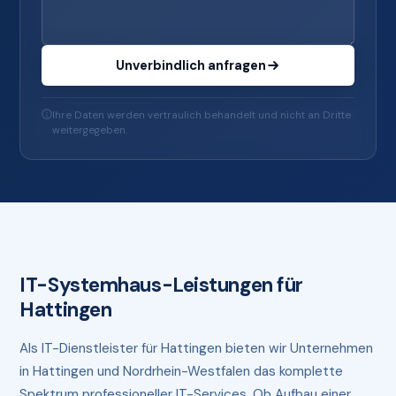
Unverbindlich anfragen
Ihre Daten werden vertraulich behandelt und nicht an Dritte
weitergegeben.
IT-Systemhaus-Leistungen für
Hattingen
Als IT-Dienstleister für Hattingen bieten wir Unternehmen
in Hattingen und Nordrhein-Westfalen das komplette
Spektrum professioneller IT-Services. Ob Aufbau einer