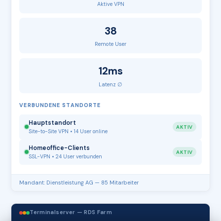
Aktive VPN
38
Remote User
12ms
Latenz ∅
VERBUNDENE STANDORTE
Hauptstandort
AKTIV
Site-to-Site VPN • 14 User online
Homeoffice-Clients
AKTIV
SSL-VPN • 24 User verbunden
Mandant: Dienstleistung AG — 85 Mitarbeiter
Terminalserver — RDS Farm