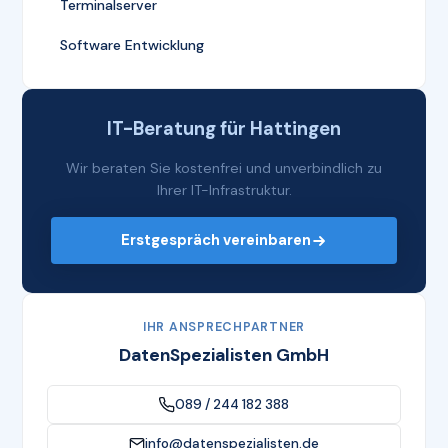
Terminalserver
Software Entwicklung
IT-Beratung für Hattingen
Wir beraten Sie kostenfrei und unverbindlich zu
Ihrer IT-Infrastruktur.
Erstgespräch vereinbaren
IHR ANSPRECHPARTNER
DatenSpezialisten GmbH
089 / 244 182 388
info@datenspezialisten.de