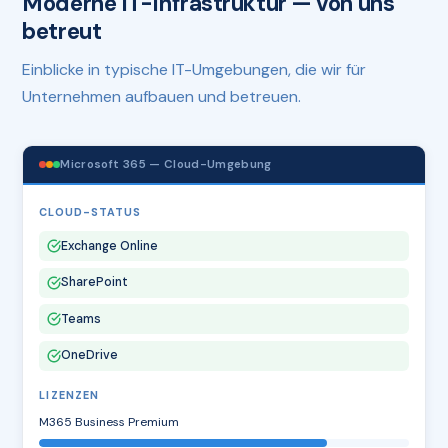
Moderne IT-Infrastruktur — von uns
betreut
Einblicke in typische IT-Umgebungen, die wir für
Unternehmen aufbauen und betreuen.
Microsoft 365 — Cloud-Umgebung
CLOUD-STATUS
Exchange Online
SharePoint
Teams
OneDrive
LIZENZEN
M365 Business Premium