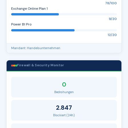
78/100
Exchange Online Plan 1
9/20
Power BI Pro
12/20
Mandant: Handelsunternehmen
Firewall & Security Monitor
0
Bedrohungen
2.847
Blockiert (24h)