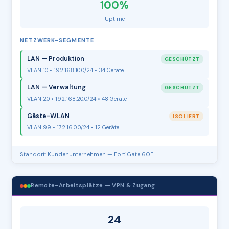
100%
Uptime
NETZWERK-SEGMENTE
LAN — Produktion
GESCHÜTZT
VLAN 10 • 192.168.10.0/24 • 34 Geräte
LAN — Verwaltung
GESCHÜTZT
VLAN 20 • 192.168.20.0/24 • 48 Geräte
Gäste-WLAN
ISOLIERT
VLAN 99 • 172.16.0.0/24 • 12 Geräte
Standort: Kundenunternehmen — FortiGate 60F
Remote-Arbeitsplätze — VPN & Zugang
24