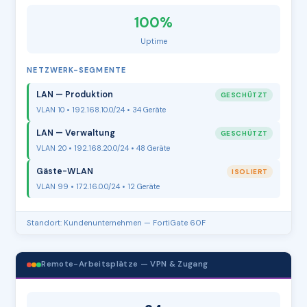
100%
Uptime
NETZWERK-SEGMENTE
LAN — Produktion
GESCHÜTZT
VLAN 10 • 192.168.10.0/24 • 34 Geräte
LAN — Verwaltung
GESCHÜTZT
VLAN 20 • 192.168.20.0/24 • 48 Geräte
Gäste-WLAN
ISOLIERT
VLAN 99 • 172.16.0.0/24 • 12 Geräte
Standort: Kundenunternehmen — FortiGate 60F
Remote-Arbeitsplätze — VPN & Zugang