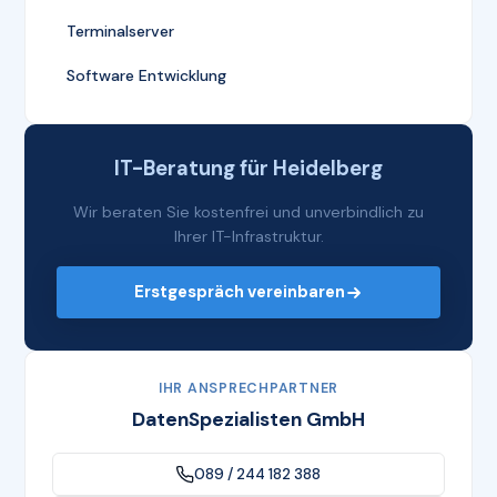
Terminalserver
Software Entwicklung
IT-Beratung für Heidelberg
Wir beraten Sie kostenfrei und unverbindlich zu
Ihrer IT-Infrastruktur.
Erstgespräch vereinbaren
IHR ANSPRECHPARTNER
DatenSpezialisten GmbH
089 / 244 182 388