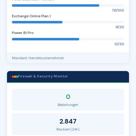
78/100
Exchange Online Plan 1
9/20
Power BI Pro
12/20
Mandant: Handelsunternehmen
Firewall & Security Monitor
0
Bedrohungen
2.847
Blockiert (24h)