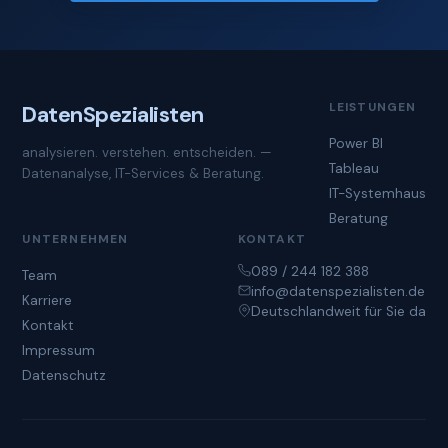
LEISTUNGEN
Daten
Spezialisten
Power BI
analysieren. verstehen. entscheiden. —
Tableau
Datenanalyse, IT-Services & Beratung.
IT-Systemhaus
Beratung
UNTERNEHMEN
KONTAKT
089 / 244 182 388
Team
info@datenspezialisten.de
Karriere
Deutschlandweit für Sie da
Kontakt
Impressum
Datenschutz