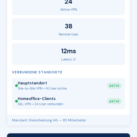
24
Aktive VPN
38
Remote User
12ms
Latenz ∅
VERBUNDENE STANDORTE
Hauptstandort
AKTIV
Site-to-Site VPN • 14 User online
Homeoffice-Clients
AKTIV
SSL-VPN • 24 User verbunden
Mandant: Dienstleistung AG — 85 Mitarbeiter