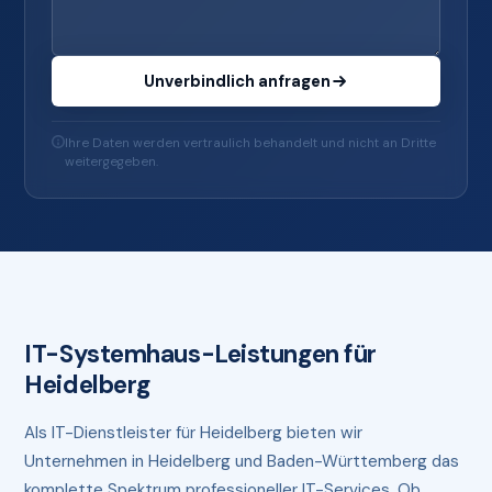
Unverbindlich anfragen
Ihre Daten werden vertraulich behandelt und nicht an Dritte
weitergegeben.
IT-Systemhaus-Leistungen für
Heidelberg
Als IT-Dienstleister für Heidelberg bieten wir
Unternehmen in Heidelberg und Baden-Württemberg das
komplette Spektrum professioneller IT-Services. Ob