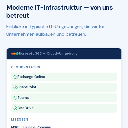
Moderne IT-Infrastruktur — von uns
betreut
Einblicke in typische IT-Umgebungen, die wir für
Unternehmen aufbauen und betreuen.
Microsoft 365 — Cloud-Umgebung
CLOUD-STATUS
Exchange Online
SharePoint
Teams
OneDrive
LIZENZEN
M365 Business Premium