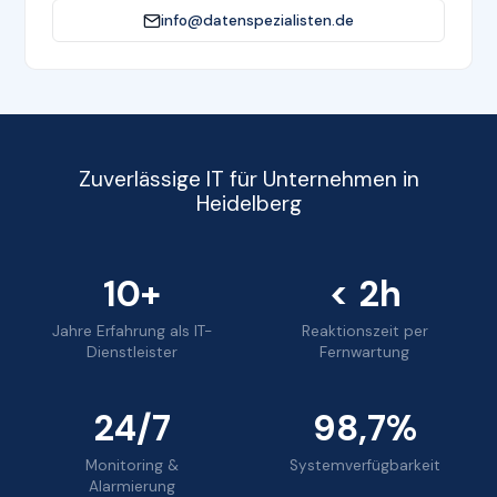
info@datenspezialisten.de
Zuverlässige IT für Unternehmen in
Heidelberg
10+
< 2h
Jahre Erfahrung als IT-
Reaktionszeit per
Dienstleister
Fernwartung
24/7
98,7%
Monitoring &
Systemverfügbarkeit
Alarmierung