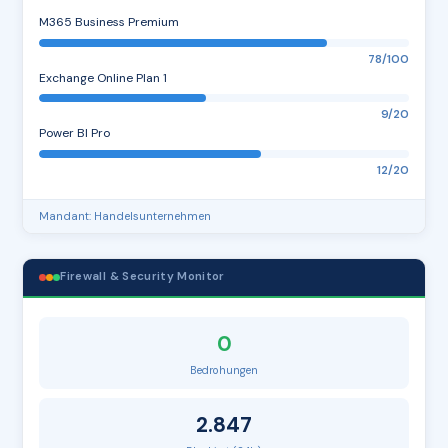
M365 Business Premium
78/100
Exchange Online Plan 1
9/20
Power BI Pro
12/20
Mandant: Handelsunternehmen
Firewall & Security Monitor
0
Bedrohungen
2.847