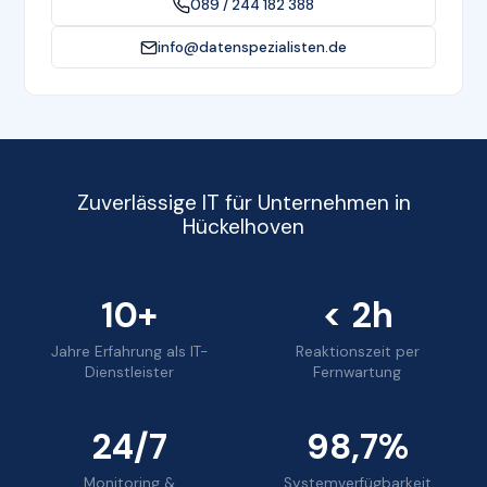
089 / 244 182 388
info@datenspezialisten.de
Zuverlässige IT für Unternehmen in
Hückelhoven
10+
< 2h
Jahre Erfahrung als IT-
Reaktionszeit per
Dienstleister
Fernwartung
24/7
98,7%
Monitoring &
Systemverfügbarkeit