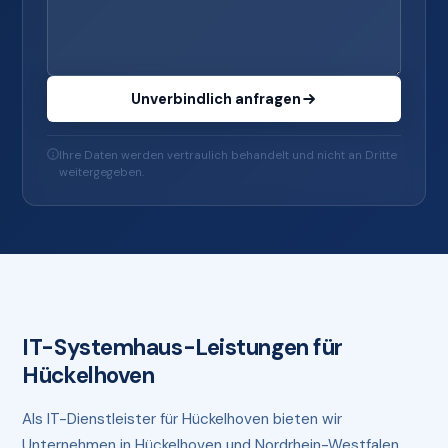
Unverbindlich anfragen
Ihre Daten werden vertraulich behandelt und nicht an Dritte
weitergegeben.
IT-Systemhaus-Leistungen für
Hückelhoven
Als IT-Dienstleister für Hückelhoven bieten wir
Unternehmen in Hückelhoven und Nordrhein-Westfalen