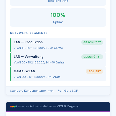
Blockiert (24h)
100%
Uptime
NETZWERK-SEGMENTE
LAN — Produktion
GESCHÜTZT
VLAN 10 • 192.168.10.0/24 • 34 Geräte
LAN — Verwaltung
GESCHÜTZT
VLAN 20 • 192.168.20.0/24 • 48 Geräte
Gäste-WLAN
ISOLIERT
VLAN 99 • 172.16.0.0/24 • 12 Geräte
Standort: Kundenunternehmen — FortiGate 60F
Remote-Arbeitsplätze — VPN & Zugang