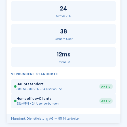
24
Aktive VPN
38
Remote User
12ms
Latenz ∅
VERBUNDENE STANDORTE
Hauptstandort
AKTIV
Site-to-Site VPN • 14 User online
Homeoffice-Clients
AKTIV
SSL-VPN • 24 User verbunden
Mandant: Dienstleistung AG — 85 Mitarbeiter