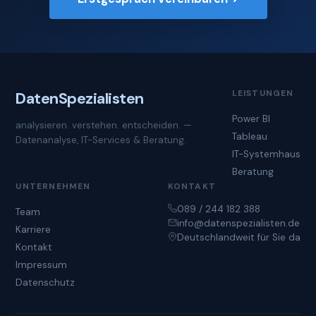
LEISTUNGEN
Daten
Spezialisten
Power BI
analysieren. verstehen. entscheiden. —
Tableau
Datenanalyse, IT-Services & Beratung.
IT-Systemhaus
Beratung
UNTERNEHMEN
KONTAKT
089 / 244 182 388
Team
info@datenspezialisten.de
Karriere
Deutschlandweit für Sie da
Kontakt
Impressum
Datenschutz