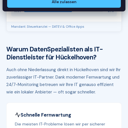
Alle zulassen
CPU
45%
RAM
61%
Mandant: Steuerkanzlei — DATEV & Office Apps
Warum DatenSpezialisten als IT-
Dienstleister für Hückelhoven?
Auch ohne Niederlassung direkt in Hückelhoven sind wir Ihr
zuverlässiger IT-Partner. Dank moderner Fernwartung und
24/7-Monitoring betreuen wir Ihre IT genauso effizient
wie ein lokaler Anbieter — oft sogar schneller.
Schnelle Fernwartung
Die meisten IT-Probleme lösen wir per sicherer