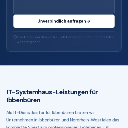
Unverbindlich anfragen
Ihre Daten werden vertraulich behandelt und nicht an Dritte
weitergegeben.
IT-Systemhaus-Leistungen für
Ibbenbüren
Als IT-Dienstleister für Ibbenbüren bieten wir
Unternehmen in Ibbenbüren und Nordrhein-Westfalen das
komplette Spektrum professioneller IT-Services. Ob