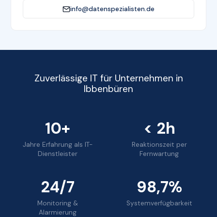
info@datenspezialisten.de
Zuverlässige IT für Unternehmen in
Ibbenbüren
10+
< 2h
Jahre Erfahrung als IT-
Reaktionszeit per
Dienstleister
Fernwartung
24/7
98,7%
Monitoring &
Systemverfügbarkeit
Alarmierung