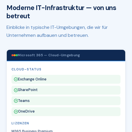
Moderne IT-Infrastruktur — von uns
betreut
Einblicke in typische IT-Umgebungen, die wir für
Unternehmen aufbauen und betreuen.
Microsoft 365 — Cloud-Umgebung
CLOUD-STATUS
Exchange Online
SharePoint
Teams
OneDrive
LIZENZEN
M365 Business Premium