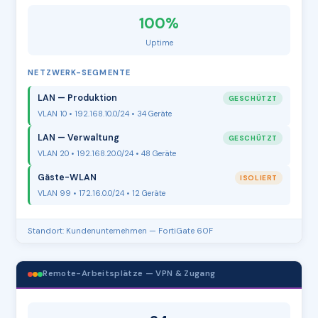
100%
Uptime
NETZWERK-SEGMENTE
LAN — Produktion
GESCHÜTZT
VLAN 10 • 192.168.10.0/24 • 34 Geräte
LAN — Verwaltung
GESCHÜTZT
VLAN 20 • 192.168.20.0/24 • 48 Geräte
Gäste-WLAN
ISOLIERT
VLAN 99 • 172.16.0.0/24 • 12 Geräte
Standort: Kundenunternehmen — FortiGate 60F
Remote-Arbeitsplätze — VPN & Zugang