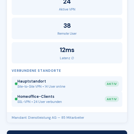
24
Aktive VPN
38
Remote User
12ms
Latenz ∅
VERBUNDENE STANDORTE
Hauptstandort
AKTIV
Site-to-Site VPN • 14 User online
Homeoffice-Clients
AKTIV
SSL-VPN • 24 User verbunden
Mandant: Dienstleistung AG — 85 Mitarbeiter