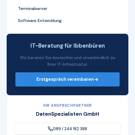
Terminalserver
Software Entwicklung
IT-Beratung für Ibbenbüren
Wir beraten Sie kostenfrei und unverbindlich zu
Ihrer IT-Infrastruktur.
Erstgespräch vereinbaren
IHR ANSPRECHPARTNER
DatenSpezialisten GmbH
089 / 244 182 388