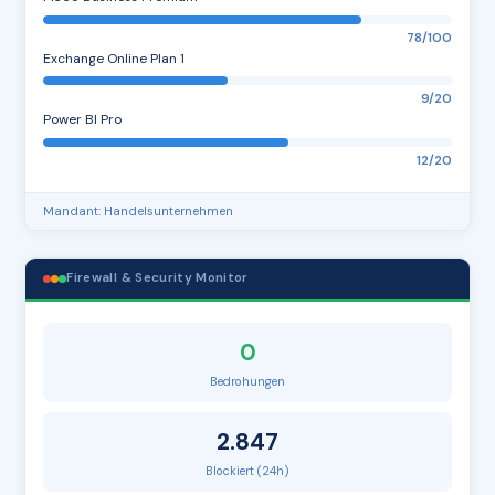
78/100
Exchange Online Plan 1
9/20
Power BI Pro
12/20
Mandant: Handelsunternehmen
Firewall & Security Monitor
0
Bedrohungen
2.847
Blockiert (24h)