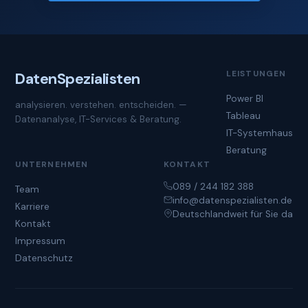
LEISTUNGEN
Daten
Spezialisten
Power BI
analysieren. verstehen. entscheiden. —
Tableau
Datenanalyse, IT-Services & Beratung.
IT-Systemhaus
Beratung
UNTERNEHMEN
KONTAKT
089 / 244 182 388
Team
info@datenspezialisten.de
Karriere
Deutschlandweit für Sie da
Kontakt
Impressum
Datenschutz