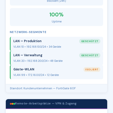
Blockiert (24h)
100%
Uptime
NETZWERK-SEGMENTE
LAN — Produktion
GESCHÜTZT
VLAN 10 • 192.168.10.0/24 • 34 Geräte
LAN — Verwaltung
GESCHÜTZT
VLAN 20 • 192.168.20.0/24 • 48 Geräte
Gäste-WLAN
ISOLIERT
VLAN 99 • 172.16.0.0/24 • 12 Geräte
Standort: Kundenunternehmen — FortiGate 60F
Remote-Arbeitsplätze — VPN & Zugang