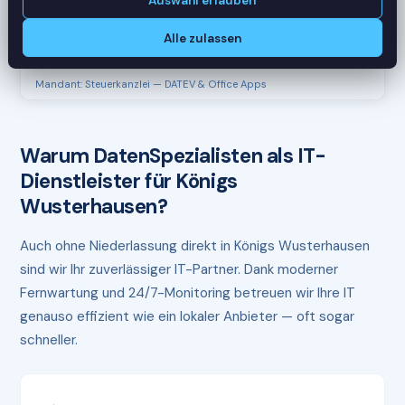
Auswahl erlauben
CPU
45%
RAM
61%
Alle zulassen
Mandant: Steuerkanzlei — DATEV & Office Apps
Warum DatenSpezialisten als IT-
Dienstleister für Königs
Wusterhausen?
Auch ohne Niederlassung direkt in Königs Wusterhausen
sind wir Ihr zuverlässiger IT-Partner. Dank moderner
Fernwartung und 24/7-Monitoring betreuen wir Ihre IT
genauso effizient wie ein lokaler Anbieter — oft sogar
schneller.