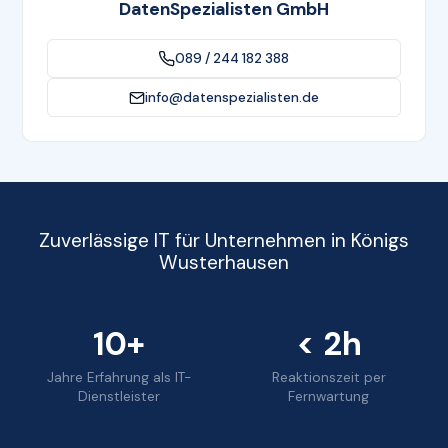
DatenSpezialisten GmbH
089 / 244 182 388
info@datenspezialisten.de
Zuverlässige IT für Unternehmen in Königs
Wusterhausen
10+
< 2h
Jahre Erfahrung als IT-
Reaktionszeit per
Dienstleister
Fernwartung