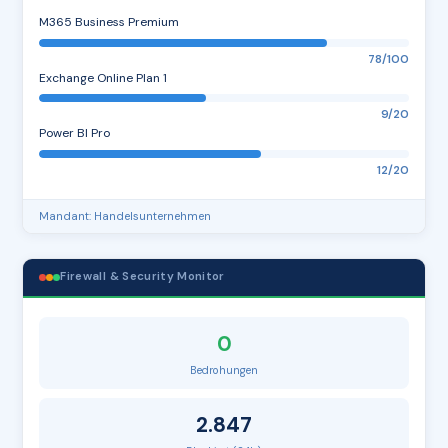
M365 Business Premium
78/100
Exchange Online Plan 1
9/20
Power BI Pro
12/20
Mandant: Handelsunternehmen
Firewall & Security Monitor
0
Bedrohungen
2.847