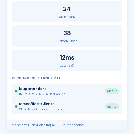
24
Aktive VPN
38
Remote User
12ms
Latenz ∅
VERBUNDENE STANDORTE
Hauptstandort
AKTIV
Site-to-Site VPN • 14 User online
Homeoffice-Clients
AKTIV
SSL-VPN • 24 User verbunden
Mandant: Dienstleistung AG — 85 Mitarbeiter