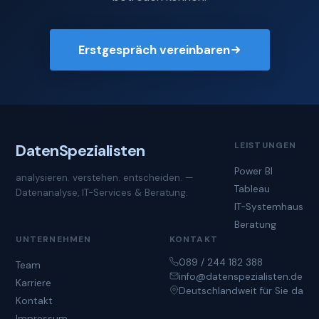
Erstgespräch vereinbaren
LEISTUNGEN
Daten
Spezialisten
Power BI
analysieren. verstehen. entscheiden. —
Tableau
Datenanalyse, IT-Services & Beratung.
IT-Systemhaus
Beratung
UNTERNEHMEN
KONTAKT
089 / 244 182 388
Team
info@datenspezialisten.de
Karriere
Deutschlandweit für Sie da
Kontakt
Impressum