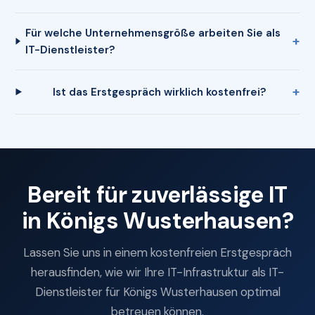
Für welche Unternehmensgröße arbeiten Sie als
IT-Dienstleister?
Ist das Erstgespräch wirklich kostenfrei?
Bereit für zuverlässige IT
in Königs Wusterhausen?
Lassen Sie uns in einem kostenfreien Erstgespräch
herausfinden, wie wir Ihre IT-Infrastruktur als IT-
Dienstleister für Königs Wusterhausen optimal
betreuen können.