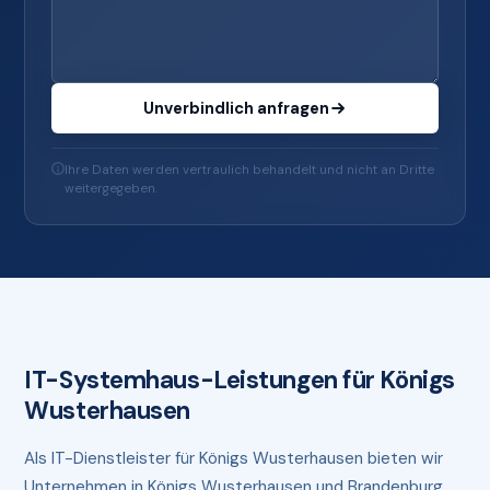
Unverbindlich anfragen
Ihre Daten werden vertraulich behandelt und nicht an Dritte
weitergegeben.
IT-Systemhaus-Leistungen für Königs
Wusterhausen
Als IT-Dienstleister für Königs Wusterhausen bieten wir
Unternehmen in Königs Wusterhausen und Brandenburg