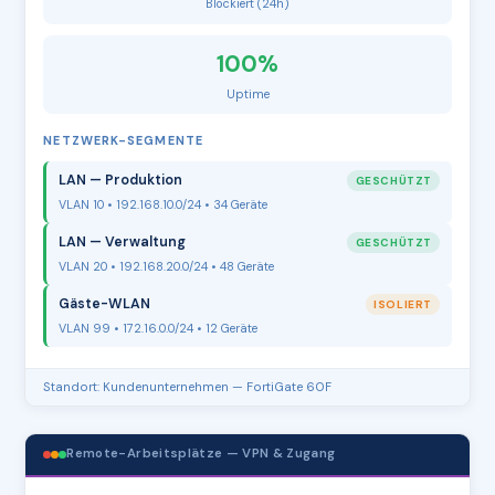
Blockiert (24h)
100%
Uptime
NETZWERK-SEGMENTE
LAN — Produktion
GESCHÜTZT
VLAN 10 • 192.168.10.0/24 • 34 Geräte
LAN — Verwaltung
GESCHÜTZT
VLAN 20 • 192.168.20.0/24 • 48 Geräte
Gäste-WLAN
ISOLIERT
VLAN 99 • 172.16.0.0/24 • 12 Geräte
Standort: Kundenunternehmen — FortiGate 60F
Remote-Arbeitsplätze — VPN & Zugang