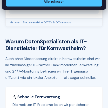
Alle zulassen
CPU
45%
RAM
61%
Mandant: Steuerkanzlei — DATEV & Office Apps
Warum DatenSpezialisten als IT-
Dienstleister für Kornwestheim?
Auch ohne Niederlassung direkt in Kornwestheim sind wir
Ihr zuverlässiger IT-Partner. Dank moderner Fernwartung
und 24/7-Monitoring betreuen wir Ihre IT genauso
effizient wie ein lokaler Anbieter — oft sogar schneller.
Schnelle Fernwartung
Die meisten IT-Probleme lösen wir per sicherer