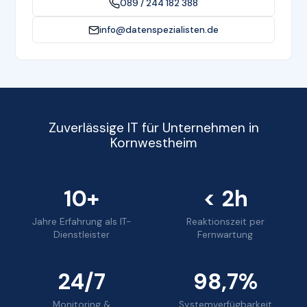
089 / 244 182 388
info@datenspezialisten.de
Zuverlässige IT für Unternehmen in
Kornwestheim
10+
< 2h
Jahre Erfahrung als IT-
Reaktionszeit per
Dienstleister
Fernwartung
24/7
98,7%
Monitoring &
Systemverfügbarkeit