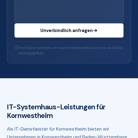
Unverbindlich anfragen
Ihre Daten werden vertraulich behandelt und nicht an Dritte
weitergegeben.
IT-Systemhaus-Leistungen für
Kornwestheim
Als IT-Dienstleister für Kornwestheim bieten wir
Unternehmen in Kornwestheim und Baden-Württemberg