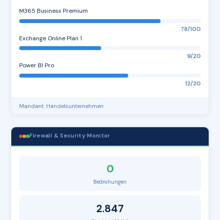
M365 Business Premium
78/100
Exchange Online Plan 1
9/20
Power BI Pro
12/20
Mandant: Handelsunternehmen
Firewall & Security Monitor
0
Bedrohungen
2.847