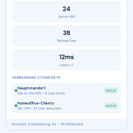
24
Aktive VPN
38
Remote User
12ms
Latenz ∅
VERBUNDENE STANDORTE
Hauptstandort
AKTIV
Site-to-Site VPN • 14 User online
Homeoffice-Clients
AKTIV
SSL-VPN • 24 User verbunden
Mandant: Dienstleistung AG — 85 Mitarbeiter