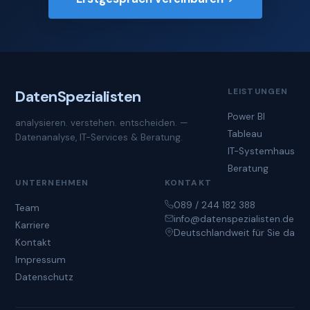
LEISTUNGEN
Daten
Spezialisten
Power BI
analysieren. verstehen. entscheiden. —
Tableau
Datenanalyse, IT-Services & Beratung.
IT-Systemhaus
Beratung
UNTERNEHMEN
KONTAKT
089 / 244 182 388
Team
info@datenspezialisten.de
Karriere
Deutschlandweit für Sie da
Kontakt
Impressum
Datenschutz