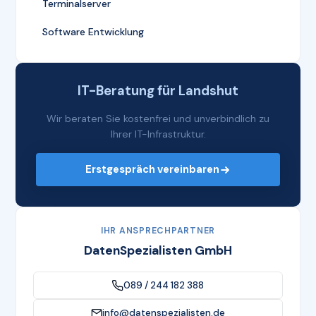
Terminalserver
Software Entwicklung
IT-Beratung für Landshut
Wir beraten Sie kostenfrei und unverbindlich zu
Ihrer IT-Infrastruktur.
Erstgespräch vereinbaren
IHR ANSPRECHPARTNER
DatenSpezialisten GmbH
089 / 244 182 388
info@datenspezialisten.de