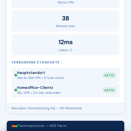
Aktive VPN
38
Remote User
12ms
Latenz ∅
VERBUNDENE STANDORTE
Hauptstandort
AKTIV
Site-to-Site VPN • 14 User online
Homeoffice-Clients
AKTIV
SSL-VPN • 24 User verbunden
Mandant: Dienstleistung AG — 85 Mitarbeiter
Terminalserver — RDS Farm