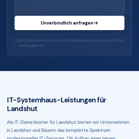
Unverbindlich anfragen
Ihre Daten werden vertraulich behandelt und nicht an Dritte
weitergegeben.
IT-Systemhaus-Leistungen für
Landshut
Als IT-Dienstleister für Landshut bieten wir Unternehmen
in Landshut und Bayern das komplette Spektrum
professioneller IT-Services. Ob Aufbau einer neuen