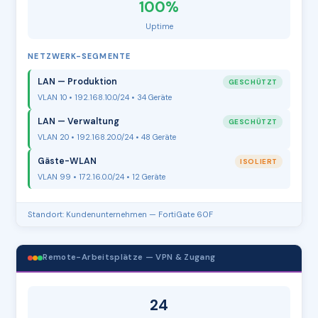
100%
Uptime
NETZWERK-SEGMENTE
LAN — Produktion
GESCHÜTZT
VLAN 10 • 192.168.10.0/24 • 34 Geräte
LAN — Verwaltung
GESCHÜTZT
VLAN 20 • 192.168.20.0/24 • 48 Geräte
Gäste-WLAN
ISOLIERT
VLAN 99 • 172.16.0.0/24 • 12 Geräte
Standort: Kundenunternehmen — FortiGate 60F
Remote-Arbeitsplätze — VPN & Zugang
24