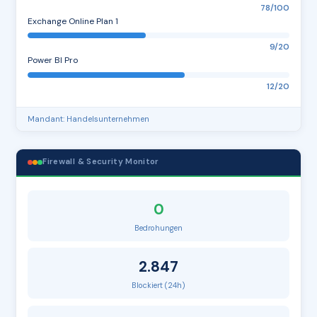
78/100
Exchange Online Plan 1
9/20
Power BI Pro
12/20
Mandant: Handelsunternehmen
Firewall & Security Monitor
0
Bedrohungen
2.847
Blockiert (24h)