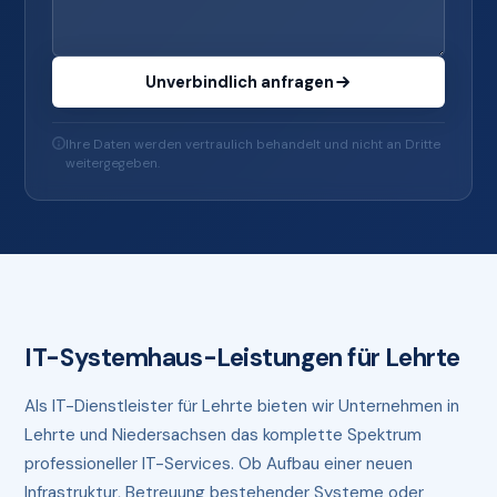
Unverbindlich anfragen
Ihre Daten werden vertraulich behandelt und nicht an Dritte
weitergegeben.
IT-Systemhaus-Leistungen für Lehrte
Als IT-Dienstleister für Lehrte bieten wir Unternehmen in
Lehrte und Niedersachsen das komplette Spektrum
professioneller IT-Services. Ob Aufbau einer neuen
Infrastruktur, Betreuung bestehender Systeme oder