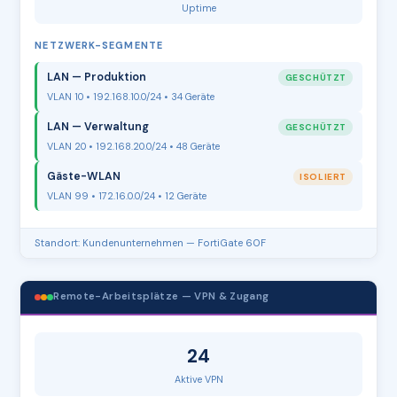
Uptime
NETZWERK-SEGMENTE
LAN — Produktion
GESCHÜTZT
VLAN 10 • 192.168.10.0/24 • 34 Geräte
LAN — Verwaltung
GESCHÜTZT
VLAN 20 • 192.168.20.0/24 • 48 Geräte
Gäste-WLAN
ISOLIERT
VLAN 99 • 172.16.0.0/24 • 12 Geräte
Standort: Kundenunternehmen — FortiGate 60F
Remote-Arbeitsplätze — VPN & Zugang
24
Aktive VPN