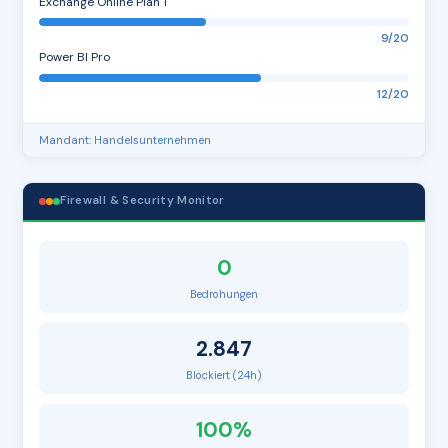
Exchange Online Plan 1
9/20
Power BI Pro
12/20
Mandant: Handelsunternehmen
Firewall & Security Monitor
0
Bedrohungen
2.847
Blockiert (24h)
100%