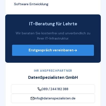
Software Entwicklung
IT-Beratung für Lehrte
Wir beraten Sie kostenfrei und unverbindlich zu
Ihrer IT-Infrastruktur.
Erstgespräch vereinbaren
IHR ANSPRECHPARTNER
DatenSpezialisten GmbH
089 / 244 182 388
info@datenspezialisten.de