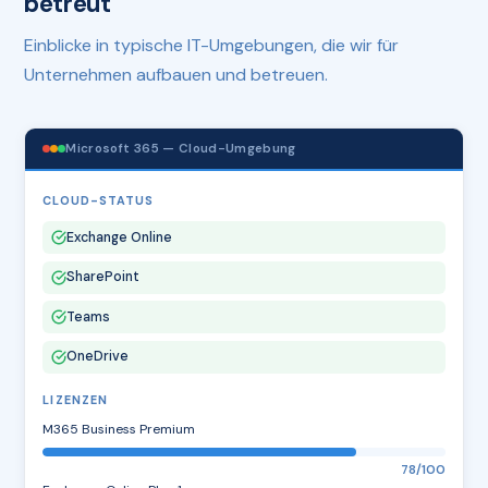
betreut
Einblicke in typische IT-Umgebungen, die wir für
Unternehmen aufbauen und betreuen.
Microsoft 365 — Cloud-Umgebung
CLOUD-STATUS
Exchange Online
SharePoint
Teams
OneDrive
LIZENZEN
M365 Business Premium
78/100