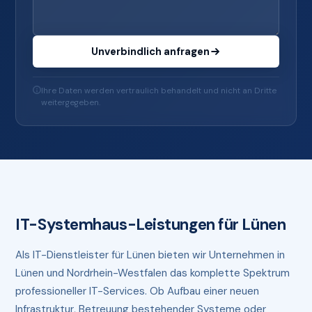
Unverbindlich anfragen
Ihre Daten werden vertraulich behandelt und nicht an Dritte
weitergegeben.
IT-Systemhaus-Leistungen für Lünen
Als IT-Dienstleister für Lünen bieten wir Unternehmen in
Lünen und Nordrhein-Westfalen das komplette Spektrum
professioneller IT-Services. Ob Aufbau einer neuen
Infrastruktur, Betreuung bestehender Systeme oder