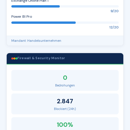
Exchange Online Plan 1
9/20
Power BI Pro
12/20
Mandant: Handelsunternehmen
Firewall & Security Monitor
0
Bedrohungen
2.847
Blockiert (24h)
100%