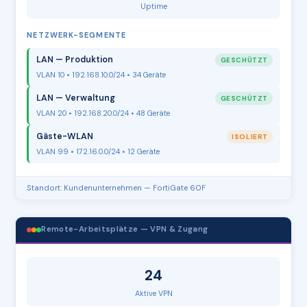
Uptime
NETZWERK-SEGMENTE
LAN — Produktion
GESCHÜTZT
VLAN 10 • 192.168.10.0/24 • 34 Geräte
LAN — Verwaltung
GESCHÜTZT
VLAN 20 • 192.168.20.0/24 • 48 Geräte
Gäste-WLAN
ISOLIERT
VLAN 99 • 172.16.0.0/24 • 12 Geräte
Standort: Kundenunternehmen — FortiGate 60F
Remote-Arbeitsplätze — VPN & Zugang
24
Aktive VPN