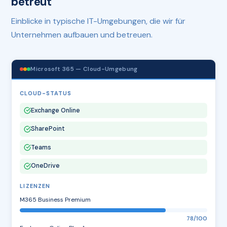
betreut
Einblicke in typische IT-Umgebungen, die wir für
Unternehmen aufbauen und betreuen.
Microsoft 365 — Cloud-Umgebung
CLOUD-STATUS
Exchange Online
SharePoint
Teams
OneDrive
LIZENZEN
M365 Business Premium
78/100