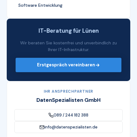
Software Entwicklung
IT-Beratung für Lünen
Wir beraten Sie kostenfrei und unverbindlich zu
Ihrer IT-Infrastruktur.
Erstgespräch vereinbaren
IHR ANSPRECHPARTNER
DatenSpezialisten GmbH
089 / 244 182 388
info@datenspezialisten.de