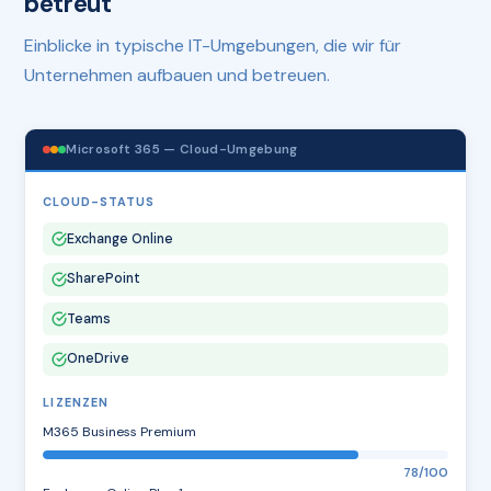
betreut
Einblicke in typische IT-Umgebungen, die wir für
Unternehmen aufbauen und betreuen.
Microsoft 365 — Cloud-Umgebung
CLOUD-STATUS
Exchange Online
SharePoint
Teams
OneDrive
LIZENZEN
M365 Business Premium
78/100