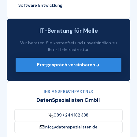
Software Entwicklung
IT-Beratung für Melle
Wir beraten Sie kostenfrei und unverbindlich zu
Ihrer IT-Infrastruktur.
Erstgespräch vereinbaren
IHR ANSPRECHPARTNER
DatenSpezialisten GmbH
089 / 244 182 388
info@datenspezialisten.de