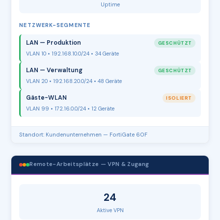
Uptime
NETZWERK-SEGMENTE
LAN — Produktion
GESCHÜTZT
VLAN 10 • 192.168.10.0/24 • 34 Geräte
LAN — Verwaltung
GESCHÜTZT
VLAN 20 • 192.168.20.0/24 • 48 Geräte
Gäste-WLAN
ISOLIERT
VLAN 99 • 172.16.0.0/24 • 12 Geräte
Standort: Kundenunternehmen — FortiGate 60F
Remote-Arbeitsplätze — VPN & Zugang
24
Aktive VPN