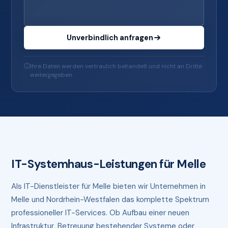
Unverbindlich anfragen
Ihre Daten werden vertraulich behandelt und nicht an Dritte
weitergegeben.
IT-Systemhaus-Leistungen für Melle
Als IT-Dienstleister für Melle bieten wir Unternehmen in
Melle und Nordrhein-Westfalen das komplette Spektrum
professioneller IT-Services. Ob Aufbau einer neuen
Infrastruktur, Betreuung bestehender Systeme oder