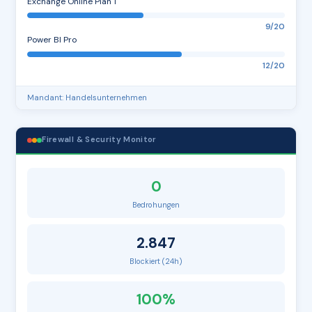
Exchange Online Plan 1
9/20
Power BI Pro
12/20
Mandant: Handelsunternehmen
Firewall & Security Monitor
0
Bedrohungen
2.847
Blockiert (24h)
100%