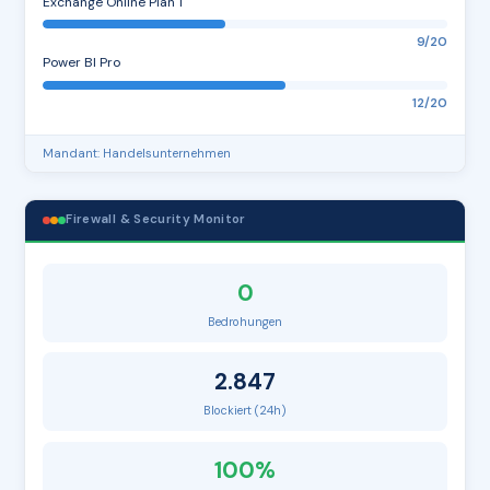
Exchange Online Plan 1
9/20
Power BI Pro
12/20
Mandant: Handelsunternehmen
Firewall & Security Monitor
0
Bedrohungen
2.847
Blockiert (24h)
100%