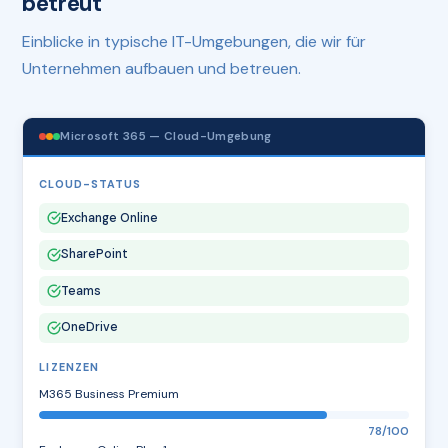
betreut
Einblicke in typische IT-Umgebungen, die wir für
Unternehmen aufbauen und betreuen.
Microsoft 365 — Cloud-Umgebung
CLOUD-STATUS
Exchange Online
SharePoint
Teams
OneDrive
LIZENZEN
M365 Business Premium
78/100