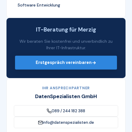
Software Entwicklung
IT-Beratung für Merzig
Wir beraten Sie kostenfrei und unverbindlich zu
Ihrer IT-Infrastruktur.
Erstgespräch vereinbaren
IHR ANSPRECHPARTNER
DatenSpezialisten GmbH
089 / 244 182 388
info@datenspezialisten.de