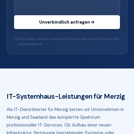
Unverbindlich anfragen
Ihre Daten werden vertraulich behandelt und nicht an Dritte
weitergegeben.
IT-Systemhaus-Leistungen für Merzig
Als IT-Dienstleister für Merzig bieten wir Unternehmen in
Merzig und Saarland das komplette Spektrum
professioneller IT-Services. Ob Aufbau einer neuen
Infrastruktur, Betreuung bestehender Systeme oder