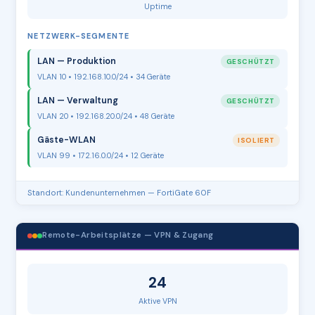
Uptime
NETZWERK-SEGMENTE
LAN — Produktion
GESCHÜTZT
VLAN 10 • 192.168.10.0/24 • 34 Geräte
LAN — Verwaltung
GESCHÜTZT
VLAN 20 • 192.168.20.0/24 • 48 Geräte
Gäste-WLAN
ISOLIERT
VLAN 99 • 172.16.0.0/24 • 12 Geräte
Standort: Kundenunternehmen — FortiGate 60F
Remote-Arbeitsplätze — VPN & Zugang
24
Aktive VPN