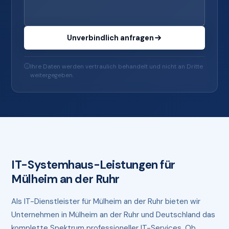
Unverbindlich anfragen
Ihre Daten werden vertraulich behandelt und nicht an Dritte
weitergegeben.
IT-Systemhaus-Leistungen für
Mülheim an der Ruhr
Als IT-Dienstleister für Mülheim an der Ruhr bieten wir
Unternehmen in Mülheim an der Ruhr und Deutschland das
komplette Spektrum professioneller IT-Services. Ob