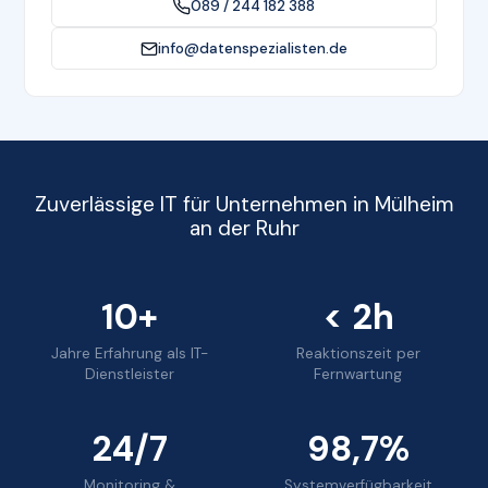
089 / 244 182 388
info@datenspezialisten.de
Zuverlässige IT für Unternehmen in Mülheim
an der Ruhr
10+
< 2h
Jahre Erfahrung als IT-
Reaktionszeit per
Dienstleister
Fernwartung
24/7
98,7%
Monitoring &
Systemverfügbarkeit