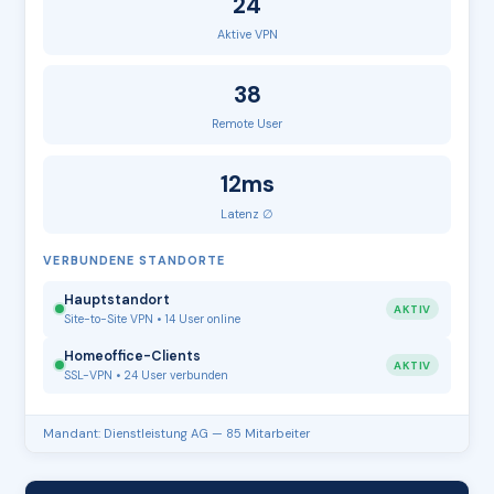
24
Aktive VPN
38
Remote User
12ms
Latenz ∅
VERBUNDENE STANDORTE
Hauptstandort
AKTIV
Site-to-Site VPN • 14 User online
Homeoffice-Clients
AKTIV
SSL-VPN • 24 User verbunden
Mandant: Dienstleistung AG — 85 Mitarbeiter