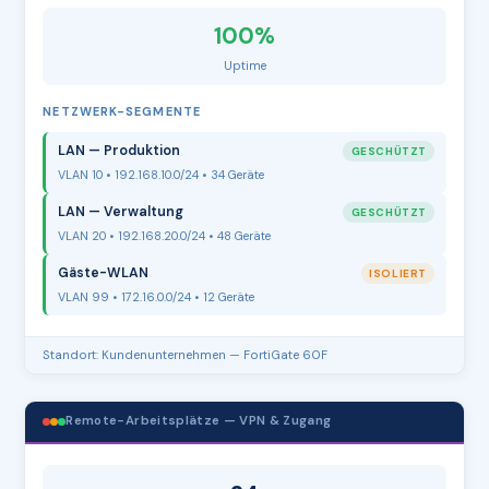
100%
Uptime
NETZWERK-SEGMENTE
LAN — Produktion
GESCHÜTZT
VLAN 10 • 192.168.10.0/24 • 34 Geräte
LAN — Verwaltung
GESCHÜTZT
VLAN 20 • 192.168.20.0/24 • 48 Geräte
Gäste-WLAN
ISOLIERT
VLAN 99 • 172.16.0.0/24 • 12 Geräte
Standort: Kundenunternehmen — FortiGate 60F
Remote-Arbeitsplätze — VPN & Zugang