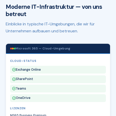
Moderne IT-Infrastruktur — von uns
betreut
Einblicke in typische IT-Umgebungen, die wir für
Unternehmen aufbauen und betreuen.
Microsoft 365 — Cloud-Umgebung
CLOUD-STATUS
Exchange Online
SharePoint
Teams
OneDrive
LIZENZEN
M365 Business Premium