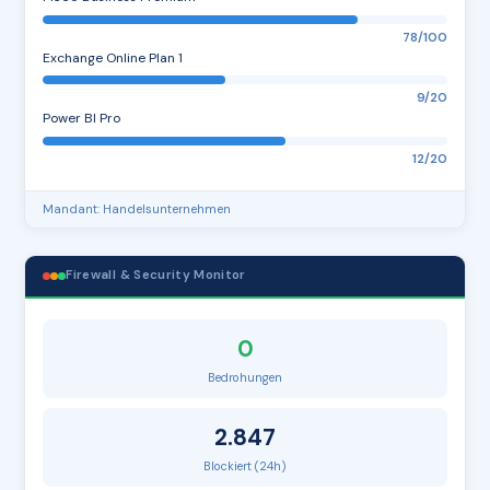
78/100
Exchange Online Plan 1
9/20
Power BI Pro
12/20
Mandant: Handelsunternehmen
Firewall & Security Monitor
0
Bedrohungen
2.847
Blockiert (24h)