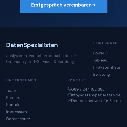
Erstgespräch vereinbaren
LEISTUNGEN
Daten
Spezialisten
Power BI
analysieren. verstehen. entscheiden. —
Tableau
Datenanalyse, IT-Services & Beratung.
IT-Systemhaus
Beratung
UNTERNEHMEN
KONTAKT
089 / 244 182 388
Team
info@datenspezialisten.de
Karriere
Deutschlandweit für Sie da
Kontakt
Impressum
Datenschutz