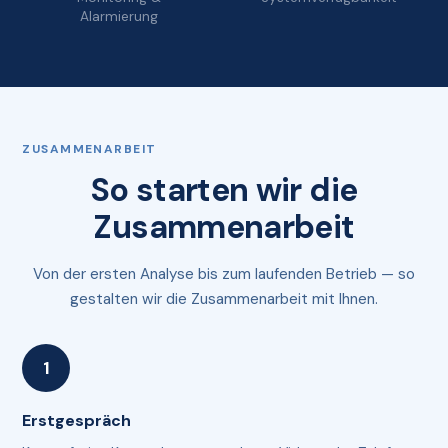
Alarmierung
ZUSAMMENARBEIT
So starten wir die
Zusammenarbeit
Von der ersten Analyse bis zum laufenden Betrieb — so
gestalten wir die Zusammenarbeit mit Ihnen.
Erstgespräch