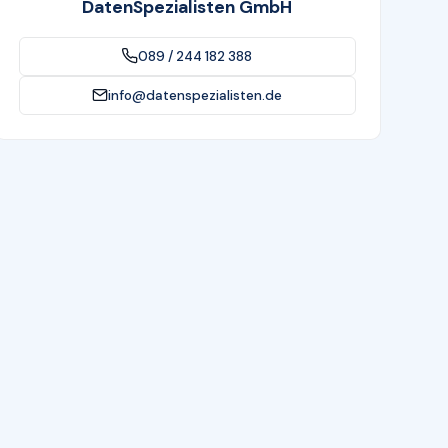
DatenSpezialisten GmbH
089 / 244 182 388
info@datenspezialisten.de