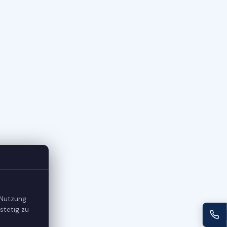
 Nutzung
stetig zu