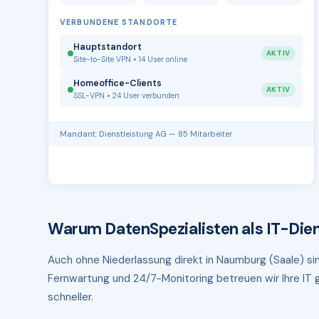
VERBUNDENE STANDORTE
Hauptstandort
AKTIV
Site-to-Site VPN • 14 User online
Homeoffice-Clients
AKTIV
SSL-VPN • 24 User verbunden
Mandant: Dienstleistung AG — 85 Mitarbeiter
Warum DatenSpezialisten als IT-Dien
Auch ohne Niederlassung direkt in Naumburg (Saale) sin
Fernwartung und 24/7-Monitoring betreuen wir Ihre IT g
schneller.