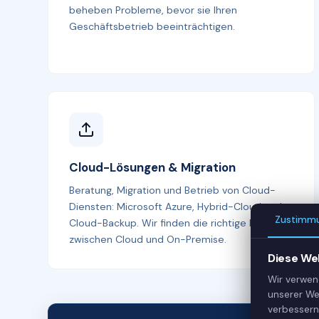
beheben Probleme, bevor sie Ihren
Geschäftsbetrieb beeinträchtigen.
Cloud-Lösungen & Migration
Beratung, Migration und Betrieb von Cloud-
Diensten: Microsoft Azure, Hybrid-Cloud und
Zustimm
Cloud-Backup. Wir finden die richtige Balance
zwischen Cloud und On-Premise.
Diese We
Wir verwen
unserer We
verbessern