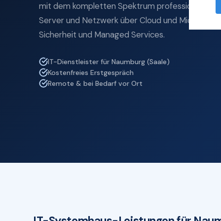
mit dem kompletten Spektrum professioneller I
Server und Netzwerk über Cloud und Microsoft 3
Sicherheit und Managed Services.
IT-Dienstleister für Naumburg (Saale)
Kostenfreies Erstgespräch
Remote & bei Bedarf vor Ort
IT-Systemhaus-Leistungen für Naum