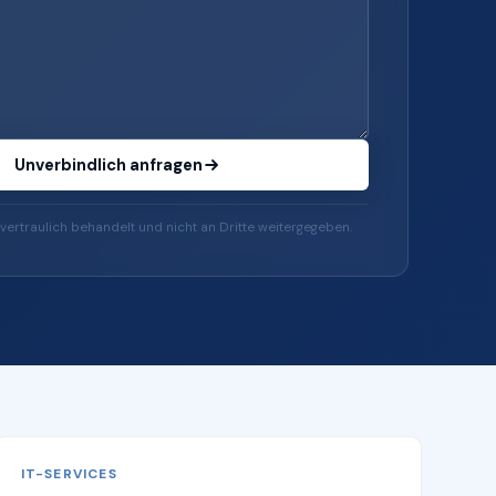
Unverbindlich anfragen
vertraulich behandelt und nicht an Dritte weitergegeben.
IT-SERVICES