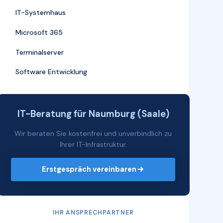
IT-Systemhaus
Microsoft 365
Terminalserver
Software Entwicklung
IT-Beratung für Naumburg (Saale)
Wir beraten Sie kostenfrei und unverbindlich zu
Ihrer IT-Infrastruktur.
Erstgespräch vereinbaren
IHR ANSPRECHPARTNER