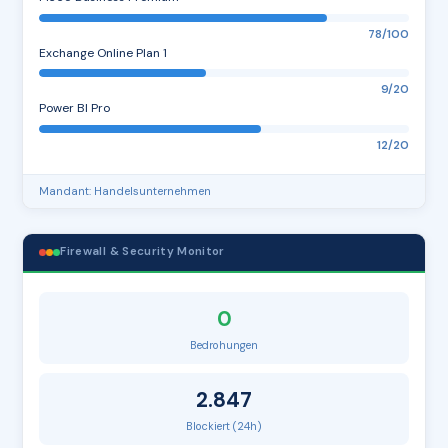
78/100
Exchange Online Plan 1
9/20
Power BI Pro
12/20
Mandant: Handelsunternehmen
Firewall & Security Monitor
0
Bedrohungen
2.847
Blockiert (24h)