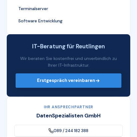
Terminalserver
Software Entwicklung
IT-Beratung für Reutlingen
Wir beraten Sie kostenfrei und unverbindlich zu
Ihrer IT-Infrastruktur.
Erstgespräch vereinbaren
IHR ANSPRECHPARTNER
DatenSpezialisten GmbH
089 / 244 182 388