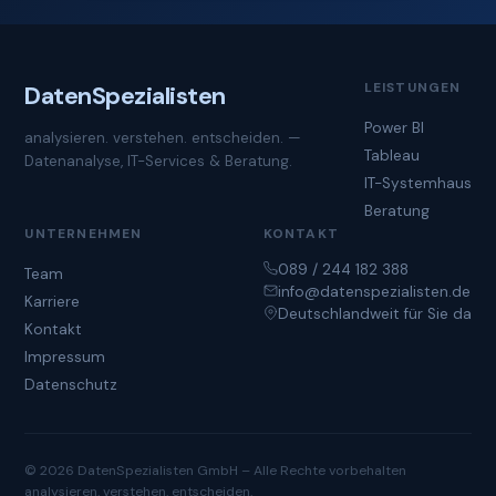
LEISTUNGEN
Daten
Spezialisten
Power BI
analysieren. verstehen. entscheiden. —
Tableau
Datenanalyse, IT-Services & Beratung.
IT-Systemhaus
Beratung
UNTERNEHMEN
KONTAKT
089 / 244 182 388
Team
info@datenspezialisten.de
Karriere
Deutschlandweit für Sie da
Kontakt
Impressum
Datenschutz
© 2026 DatenSpezialisten GmbH – Alle Rechte vorbehalten
analysieren. verstehen. entscheiden.