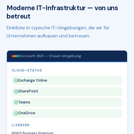
Moderne IT-Infrastruktur — von uns
betreut
Einblicke in typische IT-Umgebungen, die wir für
Unternehmen aufbauen und betreuen.
Microsoft 365 — Cloud-Umgebung
CLOUD-STATUS
Exchange Online
SharePoint
Teams
OneDrive
LIZENZEN
M365 Business Premium