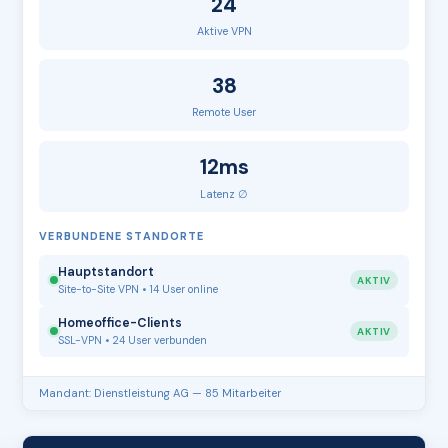
24
Aktive VPN
38
Remote User
12ms
Latenz ∅
VERBUNDENE STANDORTE
Hauptstandort
AKTIV
Site-to-Site VPN • 14 User online
Homeoffice-Clients
AKTIV
SSL-VPN • 24 User verbunden
Mandant: Dienstleistung AG — 85 Mitarbeiter