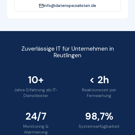
info@datenspezialisten.de
Zuverlässige IT für Unternehmen in
Reutlingen
10+
< 2h
Jahre Erfahrung als IT-
Reaktionszeit per
Dienstleister
Fernwartung
24/7
98,7%
Monitoring &
Systemverfügbarkeit
Alarmierung