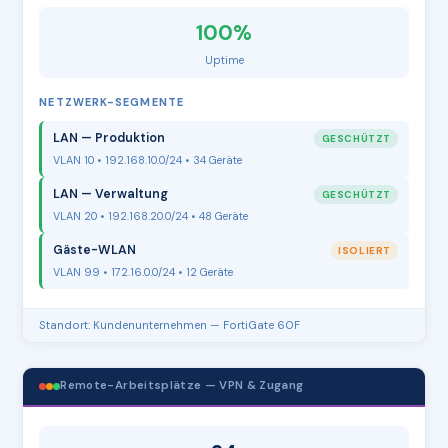
100%
Uptime
NETZWERK-SEGMENTE
LAN — Produktion
GESCHÜTZT
VLAN 10 • 192.168.10.0/24 • 34 Geräte
LAN — Verwaltung
GESCHÜTZT
VLAN 20 • 192.168.20.0/24 • 48 Geräte
Gäste-WLAN
ISOLIERT
VLAN 99 • 172.16.0.0/24 • 12 Geräte
Standort: Kundenunternehmen — FortiGate 60F
Remote-Arbeitsplätze — VPN & Zugang