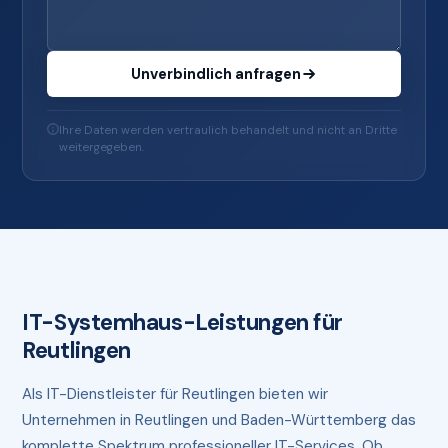
Unverbindlich anfragen
Ihre Daten werden vertraulich behandelt und nicht an Dritte
weitergegeben.
IT-Systemhaus-Leistungen für
Reutlingen
Als IT-Dienstleister für Reutlingen bieten wir
Unternehmen in Reutlingen und Baden-Württemberg das
komplette Spektrum professioneller IT-Services. Ob