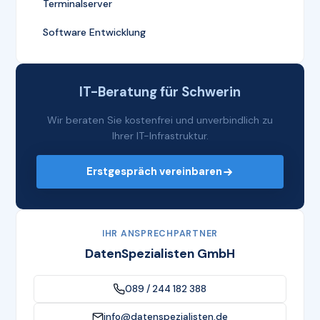
Terminalserver
Software Entwicklung
IT-Beratung für Schwerin
Wir beraten Sie kostenfrei und unverbindlich zu
Ihrer IT-Infrastruktur.
Erstgespräch vereinbaren
IHR ANSPRECHPARTNER
DatenSpezialisten GmbH
089 / 244 182 388
info@datenspezialisten.de