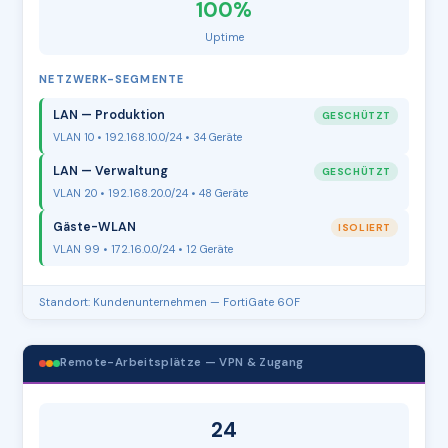
100%
Uptime
NETZWERK-SEGMENTE
LAN — Produktion
GESCHÜTZT
VLAN 10 • 192.168.10.0/24 • 34 Geräte
LAN — Verwaltung
GESCHÜTZT
VLAN 20 • 192.168.20.0/24 • 48 Geräte
Gäste-WLAN
ISOLIERT
VLAN 99 • 172.16.0.0/24 • 12 Geräte
Standort: Kundenunternehmen — FortiGate 60F
Remote-Arbeitsplätze — VPN & Zugang
24