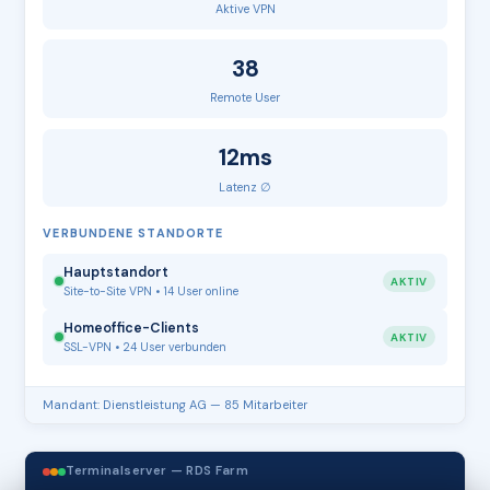
Aktive VPN
38
Remote User
12ms
Latenz ∅
VERBUNDENE STANDORTE
Hauptstandort
AKTIV
Site-to-Site VPN • 14 User online
Homeoffice-Clients
AKTIV
SSL-VPN • 24 User verbunden
Mandant: Dienstleistung AG — 85 Mitarbeiter
Terminalserver — RDS Farm