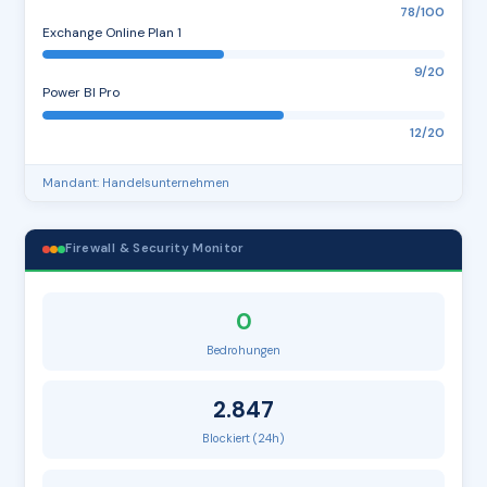
78/100
Exchange Online Plan 1
9/20
Power BI Pro
12/20
Mandant: Handelsunternehmen
Firewall & Security Monitor
0
Bedrohungen
2.847
Blockiert (24h)