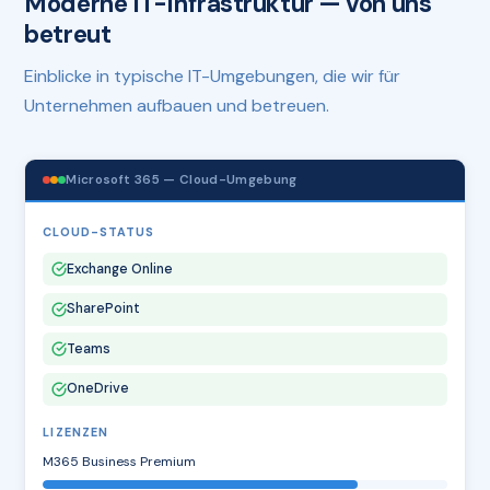
Moderne IT-Infrastruktur — von uns
betreut
Einblicke in typische IT-Umgebungen, die wir für
Unternehmen aufbauen und betreuen.
Microsoft 365 — Cloud-Umgebung
CLOUD-STATUS
Exchange Online
SharePoint
Teams
OneDrive
LIZENZEN
M365 Business Premium