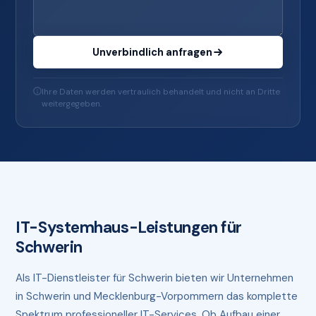
Unverbindlich anfragen
Ihre Daten werden vertraulich behandelt und nicht an Dritte
weitergegeben.
IT-Systemhaus-Leistungen für
Schwerin
Als IT-Dienstleister für Schwerin bieten wir Unternehmen
in Schwerin und Mecklenburg-Vorpommern das komplette
Spektrum professioneller IT-Services. Ob Aufbau einer