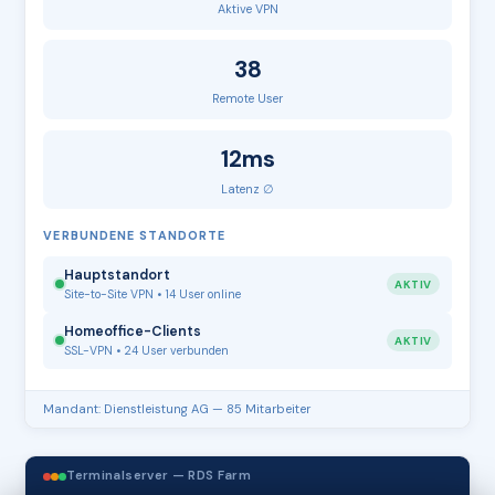
Aktive VPN
38
Remote User
12ms
Latenz ∅
VERBUNDENE STANDORTE
Hauptstandort
AKTIV
Site-to-Site VPN • 14 User online
Homeoffice-Clients
AKTIV
SSL-VPN • 24 User verbunden
Mandant: Dienstleistung AG — 85 Mitarbeiter
Terminalserver — RDS Farm