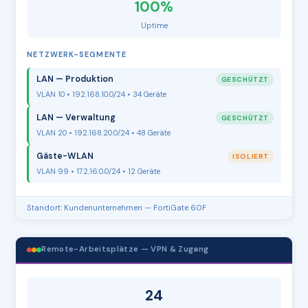
100%
Uptime
NETZWERK-SEGMENTE
LAN — Produktion
GESCHÜTZT
VLAN 10 • 192.168.10.0/24 • 34 Geräte
LAN — Verwaltung
GESCHÜTZT
VLAN 20 • 192.168.20.0/24 • 48 Geräte
Gäste-WLAN
ISOLIERT
VLAN 99 • 172.16.0.0/24 • 12 Geräte
Standort: Kundenunternehmen — FortiGate 60F
Remote-Arbeitsplätze — VPN & Zugang
24