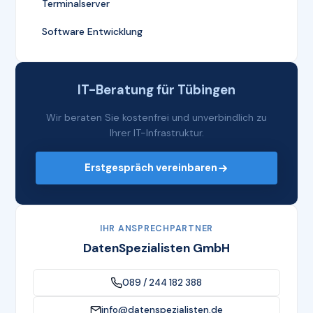
Terminalserver
Software Entwicklung
IT-Beratung für Tübingen
Wir beraten Sie kostenfrei und unverbindlich zu
Ihrer IT-Infrastruktur.
Erstgespräch vereinbaren
IHR ANSPRECHPARTNER
DatenSpezialisten GmbH
089 / 244 182 388
info@datenspezialisten.de