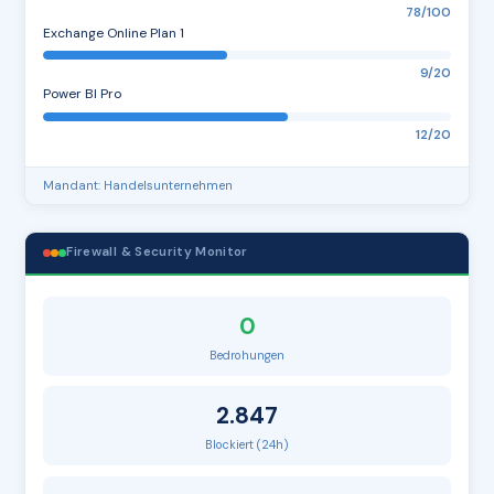
78/100
Exchange Online Plan 1
9/20
Power BI Pro
12/20
Mandant: Handelsunternehmen
Firewall & Security Monitor
0
Bedrohungen
2.847
Blockiert (24h)