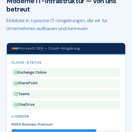
Moderne IT-Infrastruktur — von uns
betreut
Einblicke in typische IT-Umgebungen, die wir für
Unternehmen aufbauen und betreuen.
Microsoft 365 — Cloud-Umgebung
CLOUD-STATUS
Exchange Online
SharePoint
Teams
OneDrive
LIZENZEN
M365 Business Premium