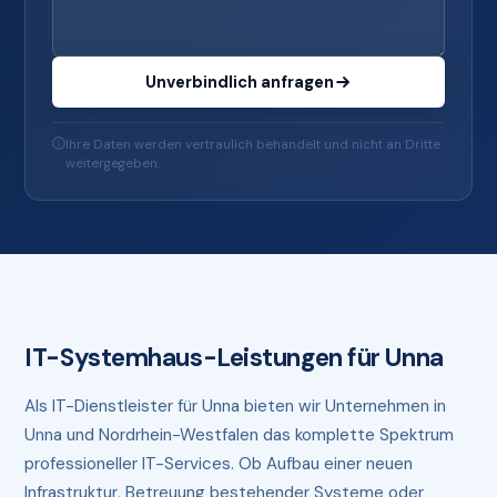
Unverbindlich anfragen
Ihre Daten werden vertraulich behandelt und nicht an Dritte
weitergegeben.
IT-Systemhaus-Leistungen für Unna
Als IT-Dienstleister für Unna bieten wir Unternehmen in
Unna und Nordrhein-Westfalen das komplette Spektrum
professioneller IT-Services. Ob Aufbau einer neuen
Infrastruktur, Betreuung bestehender Systeme oder