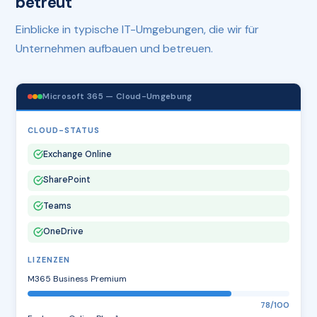
betreut
Einblicke in typische IT-Umgebungen, die wir für
Unternehmen aufbauen und betreuen.
Microsoft 365 — Cloud-Umgebung
CLOUD-STATUS
Exchange Online
SharePoint
Teams
OneDrive
LIZENZEN
M365 Business Premium
78/100