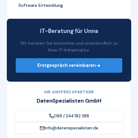
Software Entwicklung
IT-Beratung für Unna
Wir beraten Sie kostenfrei und unverbindlich zu
Ihrer IT-Infrastruktur.
Erstgespräch vereinbaren
IHR ANSPRECHPARTNER
DatenSpezialisten GmbH
089 / 244 182 388
info@datenspezialisten.de