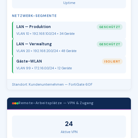
Uptime
NETZWERK-SEGMENTE
LAN — Produktion
GESCHÜTZT
VLAN 10 • 192.168.10.0/24 • 34 Geräte
LAN — Verwaltung
GESCHÜTZT
VLAN 20 • 192.168.20.0/24 • 48 Geräte
Gäste-WLAN
ISOLIERT
VLAN 99 • 172.16.0.0/24 • 12 Geräte
Standort: Kundenunternehmen — FortiGate 60F
Remote-Arbeitsplätze — VPN & Zugang
24
Aktive VPN