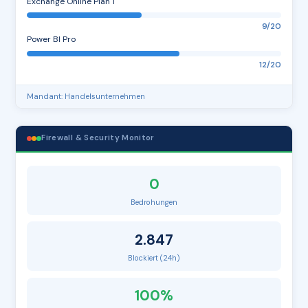
Exchange Online Plan 1
9/20
Power BI Pro
12/20
Mandant: Handelsunternehmen
Firewall & Security Monitor
0
Bedrohungen
2.847
Blockiert (24h)
100%