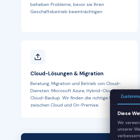
beheben Probleme, bevor sie Ihren
Geschäftsbetrieb beeinträchtigen.
Cloud-Lösungen & Migration
Beratung, Migration und Betrieb von Cloud-
Diensten: Microsoft Azure, Hybrid-Cloud und
Zustimm
Cloud-Backup. Wir finden die richtige Balance
zwischen Cloud und On-Premise.
Diese We
Wir verwen
unserer We
verbessern