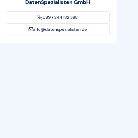
DatenSpezialisten GmbH
089 / 244 182 388
info@datenspezialisten.de