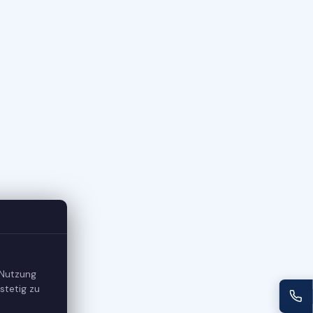
 Nutzung
stetig zu