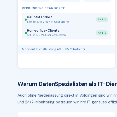
VERBUNDENE STANDORTE
Hauptstandort
AKTIV
Site-to-Site VPN • 14 User online
Homeoffice-Clients
AKTIV
SSL-VPN • 24 User verbunden
Mandant: Dienstleistung AG — 85 Mitarbeiter
Warum DatenSpezialisten als IT-Diens
Auch ohne Niederlassung direkt in Völklingen sind wir I
und 24/7-Monitoring betreuen wir Ihre IT genauso effizi