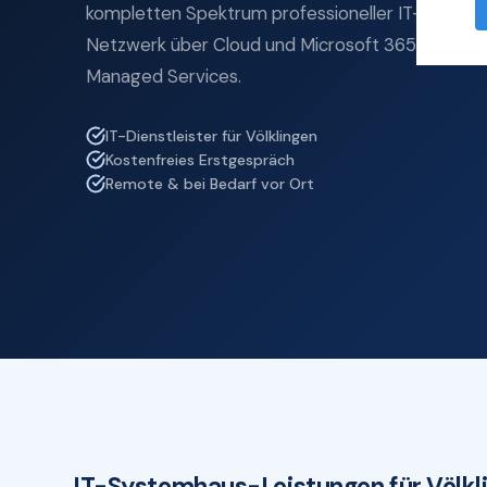
kompletten Spektrum professioneller IT-Service
Netzwerk über Cloud und Microsoft 365 bis zu IT
Managed Services.
IT-Dienstleister für Völklingen
Kostenfreies Erstgespräch
Remote & bei Bedarf vor Ort
IT-Systemhaus-Leistungen für Völkl