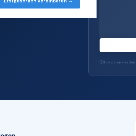
Erstgespräch vereinbaren →
s — von Server und
-Sicherheit und
Ihre Daten werden 
ingen