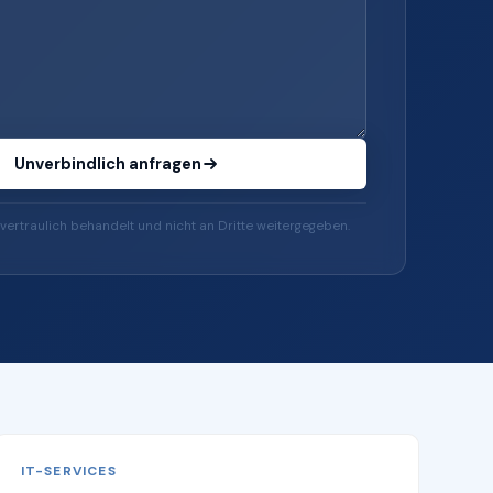
Unverbindlich anfragen
vertraulich behandelt und nicht an Dritte weitergegeben.
IT-SERVICES