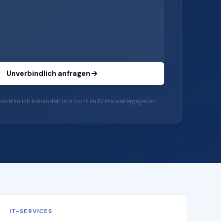
Unverbindlich anfragen
vertraulich behandelt und nicht an Dritte weitergegeben.
IT-SERVICES