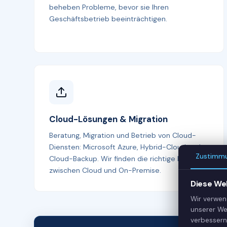
beheben Probleme, bevor sie Ihren
Geschäftsbetrieb beeinträchtigen.
Cloud-Lösungen & Migration
Beratung, Migration und Betrieb von Cloud-
Diensten: Microsoft Azure, Hybrid-Cloud und
Zustimm
Cloud-Backup. Wir finden die richtige Balance
zwischen Cloud und On-Premise.
Diese We
Wir verwen
unserer We
verbessern