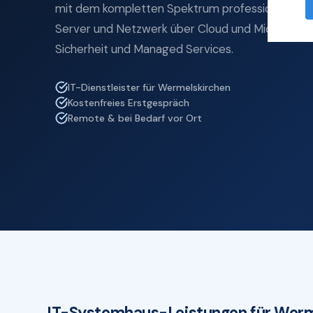
mit dem kompletten Spektrum professioneller I
Server und Netzwerk über Cloud und Microsoft 3
Sicherheit und Managed Services.
IT-Dienstleister für Wermelskirchen
Kostenfreies Erstgespräch
Remote & bei Bedarf vor Ort
IT-Systemhaus-Leistungen für Werm