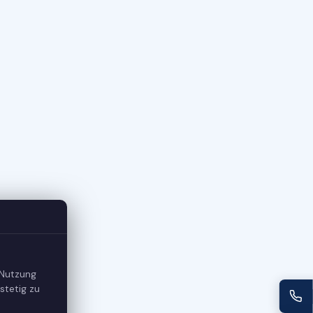
 Nutzung
stetig zu