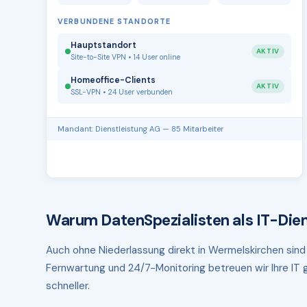
VERBUNDENE STANDORTE
Hauptstandort
AKTIV
Site-to-Site VPN • 14 User online
Homeoffice-Clients
AKTIV
SSL-VPN • 24 User verbunden
Mandant: Dienstleistung AG — 85 Mitarbeiter
Warum DatenSpezialisten als IT-Dien
Auch ohne Niederlassung direkt in Wermelskirchen sind 
Fernwartung und 24/7-Monitoring betreuen wir Ihre IT g
schneller.