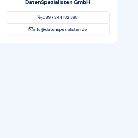
DatenSpezialisten GmbH
089 / 244 182 388
info@datenspezialisten.de