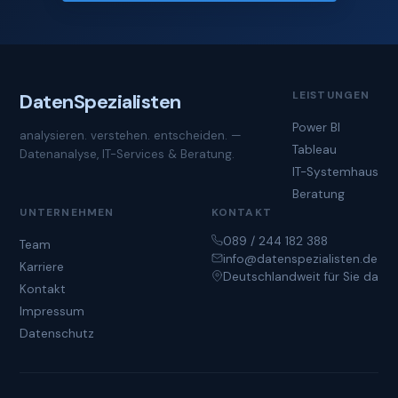
LEISTUNGEN
Daten
Spezialisten
Power BI
analysieren. verstehen. entscheiden. —
Tableau
Datenanalyse, IT-Services & Beratung.
IT-Systemhaus
Beratung
UNTERNEHMEN
KONTAKT
089 / 244 182 388
Team
info@datenspezialisten.de
Karriere
Deutschlandweit für Sie da
Kontakt
Impressum
Datenschutz