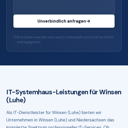
Unverbindlich anfragen
Ihre Daten werden vertraulich behandelt und nicht an Dritte
weitergegeben.
IT-Systemhaus-Leistungen für Winsen
(Luhe)
Als IT-Dienstleister für Winsen (Luhe) bieten wir
Unternehmen in Winsen (Luhe) und Niedersachsen das
komplette Spektrum professioneller IT-Services. Ob