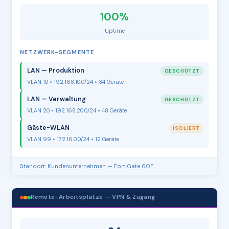
100%
Uptime
NETZWERK-SEGMENTE
LAN — Produktion
GESCHÜTZT
VLAN 10 • 192.168.10.0/24 • 34 Geräte
LAN — Verwaltung
GESCHÜTZT
VLAN 20 • 192.168.20.0/24 • 48 Geräte
Gäste-WLAN
ISOLIERT
VLAN 99 • 172.16.0.0/24 • 12 Geräte
Standort: Kundenunternehmen — FortiGate 60F
Remote-Arbeitsplätze — VPN & Zugang