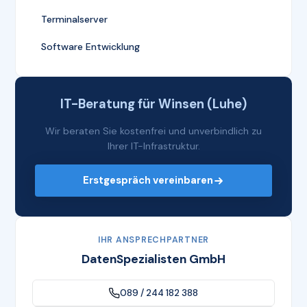
Terminalserver
Software Entwicklung
IT-Beratung für Winsen (Luhe)
Wir beraten Sie kostenfrei und unverbindlich zu
Ihrer IT-Infrastruktur.
Erstgespräch vereinbaren
IHR ANSPRECHPARTNER
DatenSpezialisten GmbH
089 / 244 182 388