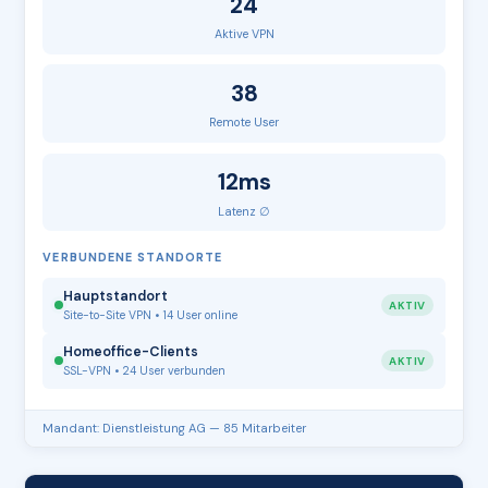
24
Aktive VPN
38
Remote User
12ms
Latenz ∅
VERBUNDENE STANDORTE
Hauptstandort
AKTIV
Site-to-Site VPN • 14 User online
Homeoffice-Clients
AKTIV
SSL-VPN • 24 User verbunden
Mandant: Dienstleistung AG — 85 Mitarbeiter