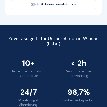
info@datenspezialisten.de
Zuverlässige IT für Unternehmen in Winsen
(Luhe)
10+
< 2h
Jahre Erfahrung als IT-
Reaktionszeit per
Dienstleister
Fernwartung
24/7
98,7%
Monitoring &
Systemverfügbarkeit
Alarmierung