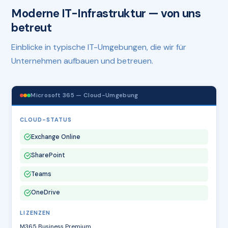
Moderne IT-Infrastruktur — von uns
betreut
Einblicke in typische IT-Umgebungen, die wir für
Unternehmen aufbauen und betreuen.
Microsoft 365 — Cloud-Umgebung
CLOUD-STATUS
Exchange Online
SharePoint
Teams
OneDrive
LIZENZEN
M365 Business Premium