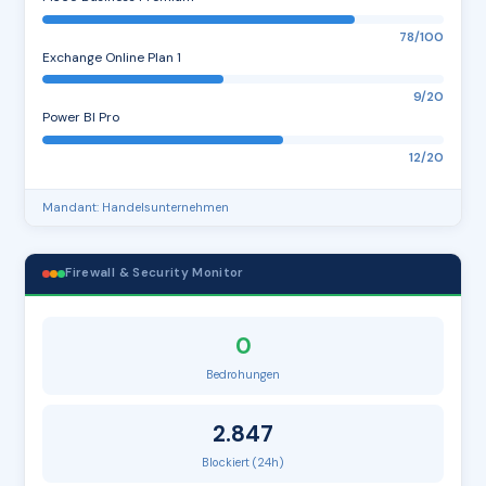
78/100
Exchange Online Plan 1
9/20
Power BI Pro
12/20
Mandant: Handelsunternehmen
Firewall & Security Monitor
0
Bedrohungen
2.847
Blockiert (24h)