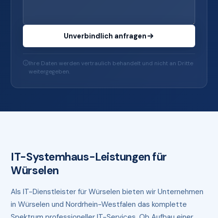
Unverbindlich anfragen
Ihre Daten werden vertraulich behandelt und nicht an Dritte
weitergegeben.
IT-Systemhaus-Leistungen für
Würselen
Als IT-Dienstleister für Würselen bieten wir Unternehmen
in Würselen und Nordrhein-Westfalen das komplette
Spektrum professioneller IT-Services. Ob Aufbau einer