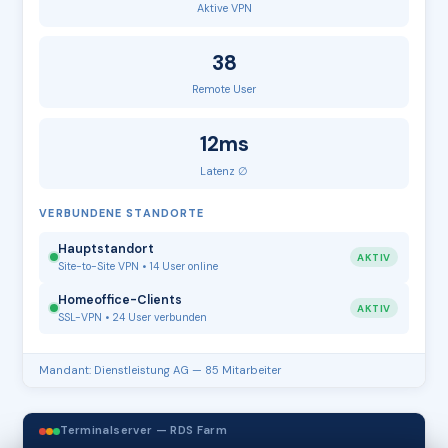
Aktive VPN
38
Remote User
12ms
Latenz ∅
VERBUNDENE STANDORTE
Hauptstandort
AKTIV
Site-to-Site VPN • 14 User online
Homeoffice-Clients
AKTIV
SSL-VPN • 24 User verbunden
Mandant: Dienstleistung AG — 85 Mitarbeiter
Terminalserver — RDS Farm