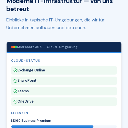
Moderne IT-Infrastruktur — von uns
betreut
Einblicke in typische IT-Umgebungen, die wir für
Unternehmen aufbauen und betreuen.
Microsoft 365 — Cloud-Umgebung
CLOUD-STATUS
Exchange Online
SharePoint
Teams
OneDrive
LIZENZEN
M365 Business Premium