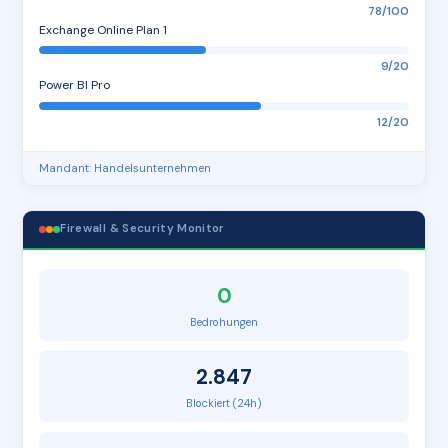
78/100
Exchange Online Plan 1
9/20
Power BI Pro
12/20
Mandant: Handelsunternehmen
Firewall & Security Monitor
0
Bedrohungen
2.847
Blockiert (24h)