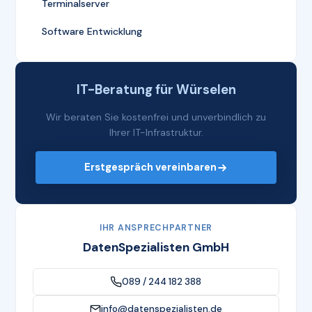
Terminalserver
Software Entwicklung
IT-Beratung für Würselen
Wir beraten Sie kostenfrei und unverbindlich zu
Ihrer IT-Infrastruktur.
Erstgespräch vereinbaren
IHR ANSPRECHPARTNER
DatenSpezialisten GmbH
089 / 244 182 388
info@datenspezialisten.de