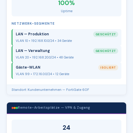
100%
Uptime
NETZWERK-SEGMENTE
LAN — Produktion
GESCHÜTZT
VLAN 10 • 192.168.10.0/24 • 34 Geräte
LAN — Verwaltung
GESCHÜTZT
VLAN 20 • 192.168.20.0/24 • 48 Geräte
Gäste-WLAN
ISOLIERT
VLAN 99 • 172.16.0.0/24 • 12 Geräte
Standort: Kundenunternehmen — FortiGate 60F
Remote-Arbeitsplätze — VPN & Zugang
24