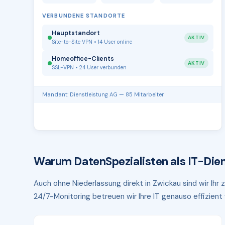
VERBUNDENE STANDORTE
Hauptstandort
AKTIV
Site-to-Site VPN • 14 User online
Homeoffice-Clients
AKTIV
SSL-VPN • 24 User verbunden
Mandant: Dienstleistung AG — 85 Mitarbeiter
Warum DatenSpezialisten als IT-Dien
Auch ohne Niederlassung direkt in Zwickau sind wir Ihr
24/7-Monitoring betreuen wir Ihre IT genauso effizient w