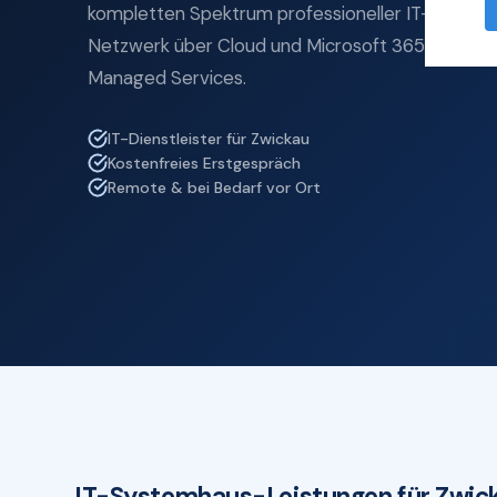
kompletten Spektrum professioneller IT-Service
Netzwerk über Cloud und Microsoft 365 bis zu IT
Managed Services.
IT-Dienstleister für Zwickau
Kostenfreies Erstgespräch
Remote & bei Bedarf vor Ort
IT-Systemhaus-Leistungen für Zwic