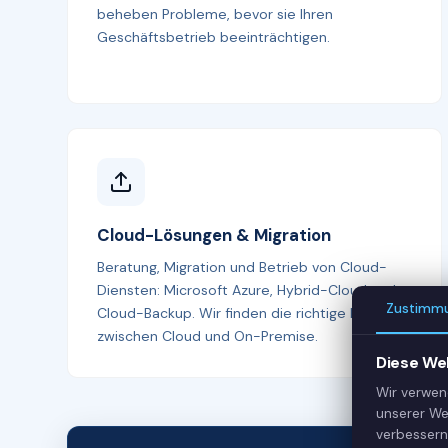
beheben Probleme, bevor sie Ihren
Geschäftsbetrieb beeinträchtigen.
Cloud-Lösungen & Migration
Beratung, Migration und Betrieb von Cloud-
Diensten: Microsoft Azure, Hybrid-Cloud und
Zustimm
Cloud-Backup. Wir finden die richtige Balance
zwischen Cloud und On-Premise.
Diese We
Wir verwen
unserer We
verbessern