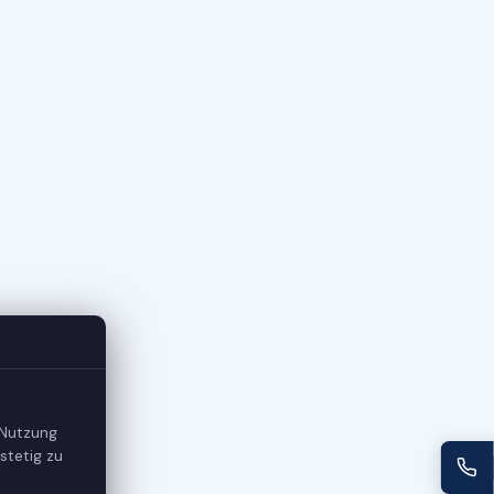
 Nutzung
stetig zu