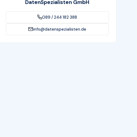
DatenSpezialisten GmbH
089 / 244 182 388
info@datenspezialisten.de