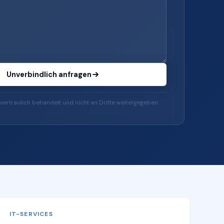
Unverbindlich anfragen
vertraulich behandelt und nicht an Dritte weitergegeben.
IT-SERVICES