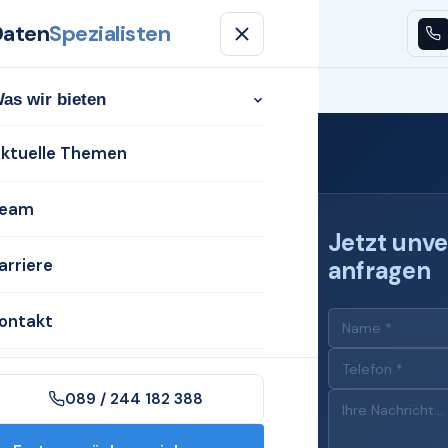
Daten
Spezialisten
n
Aktuelle Themen
Team
Karriere
Kontakt
as wir bieten
ktuelle Themen
eam
Jetzt unve
arriere
anfragen
 für
ontakt
089 / 244 182 388
n Zwickau mit dem