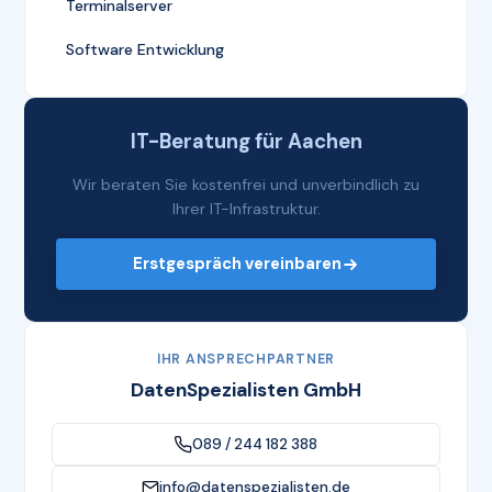
Terminalserver
Software Entwicklung
IT-Beratung für Aachen
Wir beraten Sie kostenfrei und unverbindlich zu
Ihrer IT-Infrastruktur.
Erstgespräch vereinbaren
IHR ANSPRECHPARTNER
DatenSpezialisten GmbH
089 / 244 182 388
info@datenspezialisten.de