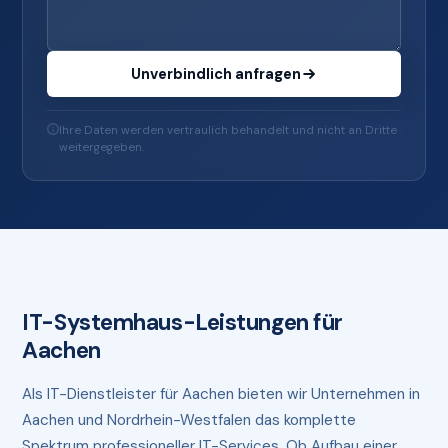
Unverbindlich anfragen
Ihre Daten werden vertraulich behandelt und nicht an Dritte
weitergegeben.
IT-Systemhaus-Leistungen für
Aachen
Als IT-Dienstleister für Aachen bieten wir Unternehmen in
Aachen und Nordrhein-Westfalen das komplette
Spektrum professioneller IT-Services. Ob Aufbau einer