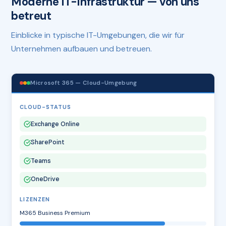
Moderne IT-Infrastruktur — von uns
betreut
Einblicke in typische IT-Umgebungen, die wir für
Unternehmen aufbauen und betreuen.
Microsoft 365 — Cloud-Umgebung
CLOUD-STATUS
Exchange Online
SharePoint
Teams
OneDrive
LIZENZEN
M365 Business Premium