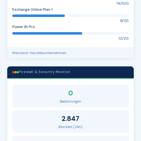
78/100
Exchange Online Plan 1
9/20
Power BI Pro
12/20
Mandant: Handelsunternehmen
Firewall & Security Monitor
0
Bedrohungen
2.847
Blockiert (24h)