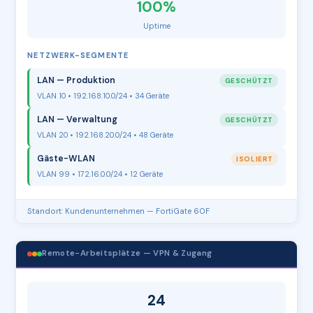
100%
Uptime
NETZWERK-SEGMENTE
LAN — Produktion
GESCHÜTZT
VLAN 10 • 192.168.10.0/24 • 34 Geräte
LAN — Verwaltung
GESCHÜTZT
VLAN 20 • 192.168.20.0/24 • 48 Geräte
Gäste-WLAN
ISOLIERT
VLAN 99 • 172.16.0.0/24 • 12 Geräte
Standort: Kundenunternehmen — FortiGate 60F
Remote-Arbeitsplätze — VPN & Zugang
24