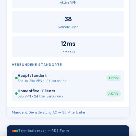
Aktive VPN
38
Remote User
12ms
Latenz ∅
VERBUNDENE STANDORTE
Hauptstandort
AKTIV
Site-to-Site VPN • 14 User online
Homeoffice-Clients
AKTIV
SSL-VPN • 24 User verbunden
Mandant: Dienstleistung AG — 85 Mitarbeiter
Terminalserver — RDS Farm