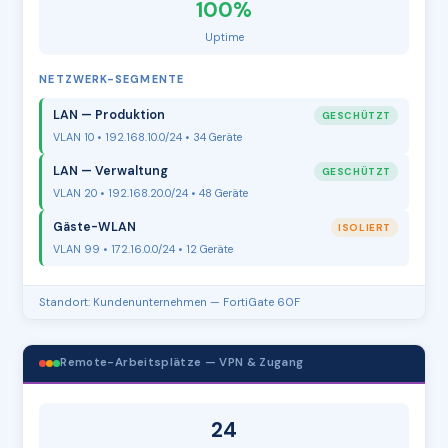
100%
Uptime
NETZWERK-SEGMENTE
LAN — Produktion
GESCHÜTZT
VLAN 10 • 192.168.10.0/24 • 34 Geräte
LAN — Verwaltung
GESCHÜTZT
VLAN 20 • 192.168.20.0/24 • 48 Geräte
Gäste-WLAN
ISOLIERT
VLAN 99 • 172.16.0.0/24 • 12 Geräte
Standort: Kundenunternehmen — FortiGate 60F
Remote-Arbeitsplätze — VPN & Zugang
24