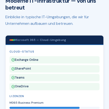
Moderne IT-Infrastruktur — von uns
betreut
Einblicke in typische IT-Umgebungen, die wir für
Unternehmen aufbauen und betreuen.
Microsoft 365 — Cloud-Umgebung
CLOUD-STATUS
Exchange Online
SharePoint
Teams
OneDrive
LIZENZEN
M365 Business Premium