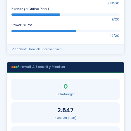
78/100
Exchange Online Plan 1
9/20
Power BI Pro
12/20
Mandant: Handelsunternehmen
Firewall & Security Monitor
0
Bedrohungen
2.847
Blockiert (24h)