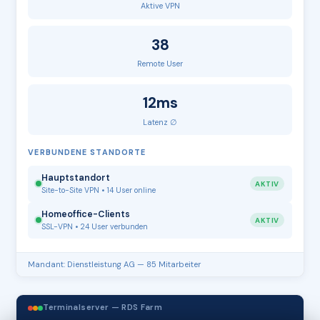
Aktive VPN
38
Remote User
12ms
Latenz ∅
VERBUNDENE STANDORTE
Hauptstandort
AKTIV
Site-to-Site VPN • 14 User online
Homeoffice-Clients
AKTIV
SSL-VPN • 24 User verbunden
Mandant: Dienstleistung AG — 85 Mitarbeiter
Terminalserver — RDS Farm