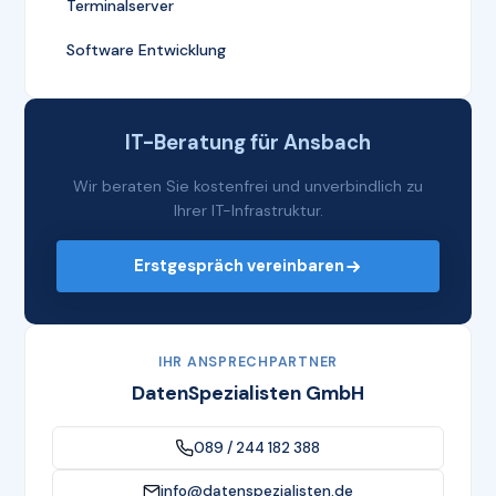
Terminalserver
Software Entwicklung
IT-Beratung für Ansbach
Wir beraten Sie kostenfrei und unverbindlich zu
Ihrer IT-Infrastruktur.
Erstgespräch vereinbaren
IHR ANSPRECHPARTNER
DatenSpezialisten GmbH
089 / 244 182 388
info@datenspezialisten.de