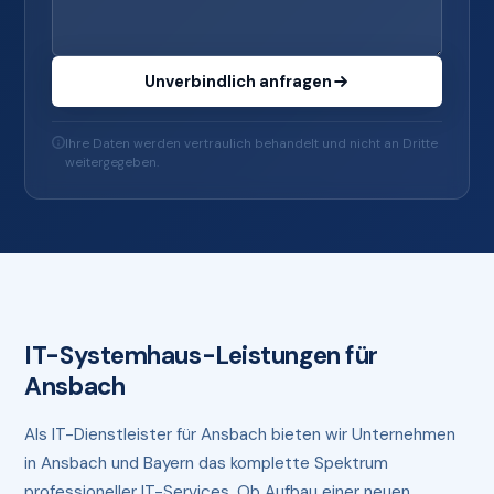
Unverbindlich anfragen
Ihre Daten werden vertraulich behandelt und nicht an Dritte
weitergegeben.
IT-Systemhaus-Leistungen für
Ansbach
Als IT-Dienstleister für Ansbach bieten wir Unternehmen
in Ansbach und Bayern das komplette Spektrum
professioneller IT-Services. Ob Aufbau einer neuen